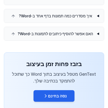
איך מסדרים כמה תמונות בדף אחד ב-Word?
האם אפשר להוסיף כיתובים לתמונות ב-Word?
בזבז פחות זמן בעיצוב
GenText מטפל בעיצוב בתוך Word כך שתוכל
להתמקד בכתיבה שלך.
נסה בחינם