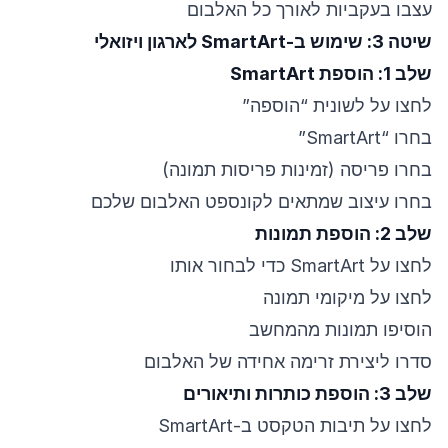
עצבו בעקביות לאורך כל האלבום
שיטה 3: שימוש ב-SmartArt לארגון ויזואלי
שלב 1: הוספת SmartArt
לחצו על לשונית “הוספה”
בחרו “SmartArt”
בחרו פריסה (זמינות פריסות תמונה)
בחרו עיצוב שמתאים לקונספט האלבום שלכם
שלב 2: הוספת תמונות
לחצו על SmartArt כדי לבחור אותו
לחצו על מיקומי תמונה
הוסיפו תמונות מהמחשב
סדרו ליצירת זרימה אחידה של האלבום
שלב 3: הוספת כותרות ותיאורים
לחצו על תיבות הטקסט ב-SmartArt