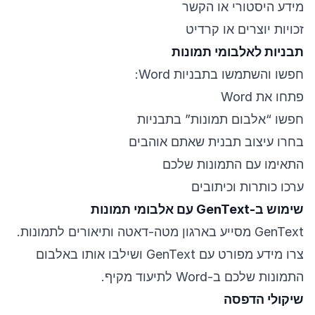
מידע היסטורי או הקשר
זכויות יוצרים או קרדיט
תבניות לאלבומי תמונות
חפשו והשתמשו בתבניות Word:
פתחו את Word
חפשו “אלבום תמונות” בתבניות
בחרו עיצוב תבנית שאתם אוהבים
התאימו עם התמונות שלכם
ערכו כותרות וכיתובים
שימוש ב-GenText עם אלבומי תמונות
GenText מסייע בארגון מטה-דאטה ותיאורים לתמונות.
צרו מידע מפורט עם GenText ושילבו אותו באלבום
התמונות שלכם ב-Word לתיעוד מקיף.
שיקולי הדפסה