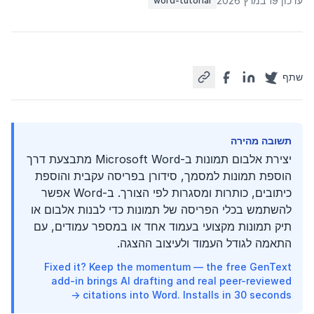
עדכון 19 במרץ 2026
word-tutorial
שתף
תשובה מהירה
יצירת אלבום תמונות ב-Microsoft Word מתבצעת דרך
הוספת תמונות למסמך, סידורן בפריסה עקבית והוספת
כיתובים, כותרות ומסגרות לפי הצורך. ב-Word אפשר
להשתמש בכלי הפריסה של תמונות כדי לבנות אלבום או
תיק תמונות מקצועי בעמוד אחד או במספר עמודים, עם
התאמה לגודל העמוד ולעיצוב ההצגה.
Fixed it? Keep the momentum — the free GenText
add-in brings AI drafting and real peer-reviewed
citations into Word. Installs in 30 seconds →