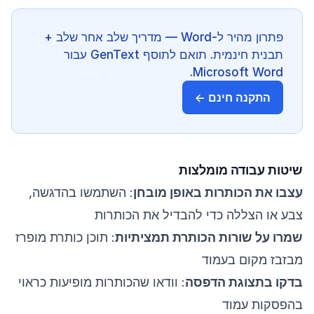
פתרון מהיר ל-Word — מדריך שלב אחר שלב +
תבנית חינמית. תואם לתוסף GenText עבור
Microsoft Word.
התקנה חינם ←
שיטות עבודה מומלצות
עצבו את הכותרות באופן מובחן
: השתמשו בהדגשה,
צבע או הצללה כדי להבדיל את הכותרות
שמרו על שורות הכותרת תמציתיות
: תוכן כותרת מופרז
מבזבז מקום בעמוד
בדקו בתצוגת הדפסה
: וודאו שהכותרות מופיעות כראוי
בהפסקות עמוד