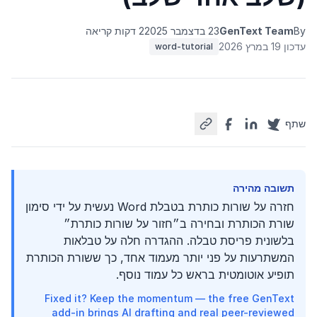
By
GenText Team
23 בדצמבר 2025
2 דקות קריאה
עדכון 19 במרץ 2026
word-tutorial
שתף
תשובה מהירה
חזרה על שורות כותרת בטבלת Word נעשית על ידי סימון
שורת הכותרת ובחירה ב״חזור על שורות כותרת״
בלשונית פריסת טבלה. ההגדרה חלה על טבלאות
המשתרעות על פני יותר מעמוד אחד, כך ששורת הכותרת
תופיע אוטומטית בראש כל עמוד נוסף.
Fixed it? Keep the momentum — the free GenText
add-in brings AI drafting and real peer-reviewed