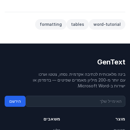
formatting
tables
word-tutorial
GenText
בינה מלאכותית לכתיבה אקדמית. נסחו, צטטו וערכו
עם יותר מ-200 מיליון מאמרים שפיטים — בדפדפן או
ישירות ב-Microsoft Word.
הירשם
מוצר
משאבים