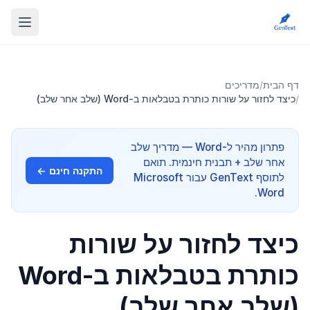
דף הבית
/
מדריכים
/
כיצד לחזור על שורות כותרת בטבלאות ב-Word (שלב אחר שלב)
פתרון מהיר ל-Word — מדריך שלב
אחר שלב + תבנית חינמית. תואם
התקנה חינם ←
לתוסף GenText עבור Microsoft
Word.
כיצד לחזור על שורות
כותרת בטבלאות ב-Word
(שלב אחר שלב)