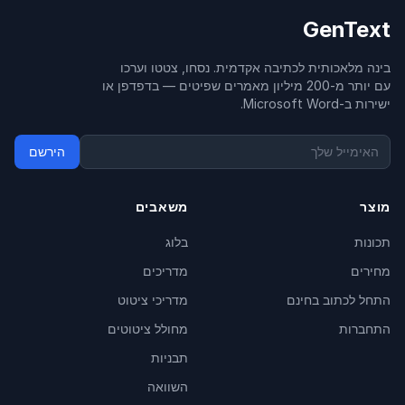
GenText
בינה מלאכותית לכתיבה אקדמית. נסחו, צטטו וערכו
עם יותר מ-200 מיליון מאמרים שפיטים — בדפדפן או
ישירות ב-Microsoft Word.
הירשם
מוצר
משאבים
תכונות
בלוג
מחירים
מדריכים
התחל לכתוב בחינם
מדריכי ציטוט
התחברות
מחולל ציטוטים
תבניות
השוואה