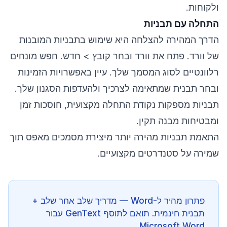
ולקוחות.
התחלה עם תבניות
הדרך המהירה להצלחה היא שימוש בתבניות המובנות
של וורד. פתח את וורד ובחר קובץ > חדש. חפש מונחים
רלוונטיים לסוג המסמך שלך. עיין באפשרויות הזמינות
ובחר תבנית שמתאימה לצרכיך ולהעדפות הסגנון שלך.
תבניות מספקות נקודת התחלה מקצועית, חוסכות זמן
ומבטיחות מבנה תקין.
התאמת תבניות מהירה יותר מיצירת מסמכים מאפס תוך
שמירה על סטנדרטים מקצועיים.
פתרון מהיר ל-Word — מדריך שלב אחר שלב +
תבנית חינמית. תואם לתוסף GenText עבור
Microsoft Word.