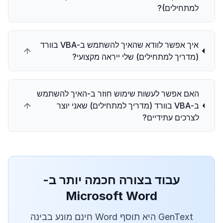
למתחילים)?
איך אפשר לוודא שהאיך להשתמש ב-VBA בוורד
(מדריך למתחילים) שלי ייראה מקצועי?
האם אפשר לעשות שימוש חוזר ב-האיך להשתמש
ב-VBA בוורד (מדריך למתחילים) שאני יוצר
לצרכים עתידיים?
עבוד בצורה חכמה יותר ב-
Microsoft Word
GenText היא תוסף Word חינם מונע בבינה