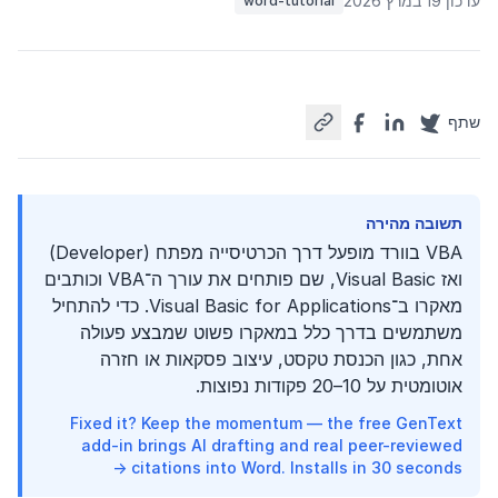
עדכון 19 במרץ 2026
word-tutorial
שתף
תשובה מהירה
VBA בוורד מופעל דרך הכרטיסייה מפתח (Developer)
ואז Visual Basic, שם פותחים את עורך ה־VBA וכותבים
מאקרו ב־Visual Basic for Applications. כדי להתחיל
משתמשים בדרך כלל במאקרו פשוט שמבצע פעולה
אחת, כגון הכנסת טקסט, עיצוב פסקאות או חזרה
אוטומטית על 10–20 פקודות נפוצות.
Fixed it? Keep the momentum — the free GenText
add-in brings AI drafting and real peer-reviewed
citations into Word. Installs in 30 seconds →