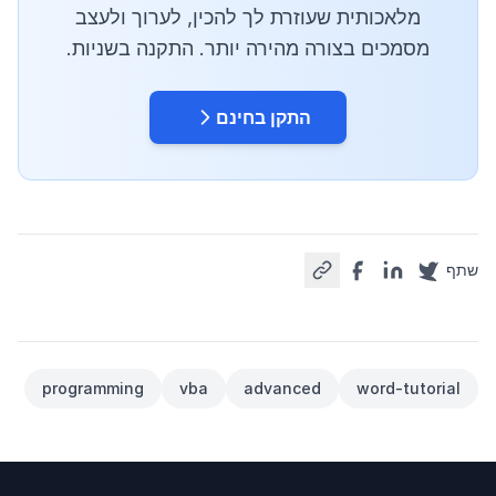
מלאכותית שעוזרת לך להכין, לערוך ולעצב
מסמכים בצורה מהירה יותר. התקנה בשניות.
התקן בחינם
שתף
programming
vba
advanced
word-tutorial