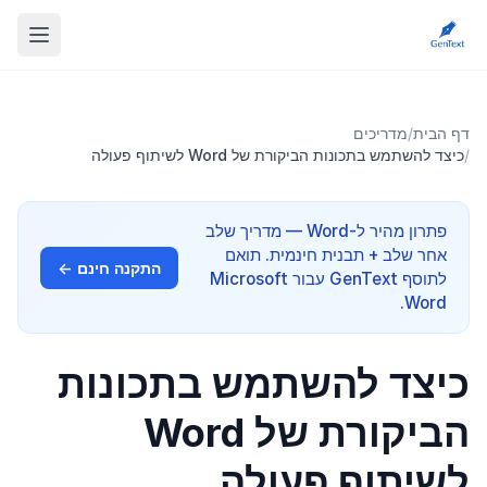
דף הבית
/
מדריכים
/
כיצד להשתמש בתכונות הביקורת של Word לשיתוף פעולה
פתרון מהיר ל-Word — מדריך שלב
אחר שלב + תבנית חינמית. תואם
התקנה חינם ←
לתוסף GenText עבור Microsoft
Word.
כיצד להשתמש בתכונות
הביקורת של Word
לשיתוף פעולה