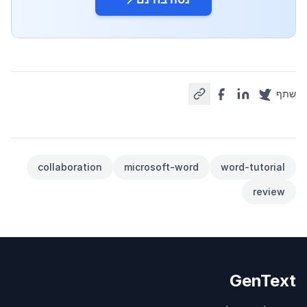
שתף
collaboration
microsoft-word
word-tutorial
review
GenText