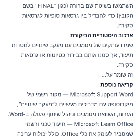
השתמשו בשיטת שם ברורה (כגון “FINAL” בשם
הקובץ) כדי להבדיל בין גרסאות סופיות לגרסאות
סקירה.
ארכוב היסטוריית הביקורת
שמרו עותקים של מסמכים עם מעקב שינויים למטרות
תיעוד, אך סמנו אותם בבירור כטיוטות או גרסאות
סקירה.
זה שומר על…
קריאה נוספת
Microsoft Support Word
— מקור רשמי של
מיקרוסופט עם מדריכים מעשיים ל”מעקב שינויים”,
הערות, השוואת מסמכים וניהול שיתוף פעולה ב-Word.
Microsoft Learn Office
— תיעוד טכני ורשמי
שמסביר לעומק את כלי Office, כולל יכולות עריכה