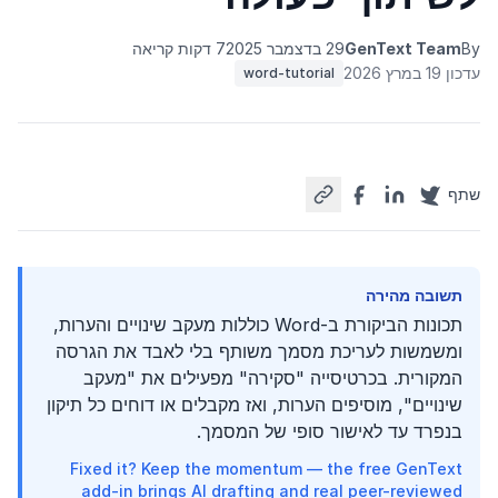
By
GenText Team
29 בדצמבר 2025
7 דקות קריאה
עדכון 19 במרץ 2026
word-tutorial
שתף
תשובה מהירה
תכונות הביקורת ב-Word כוללות מעקב שינויים והערות,
ומשמשות לעריכת מסמך משותף בלי לאבד את הגרסה
המקורית. בכרטיסייה "סקירה" מפעילים את "מעקב
שינויים", מוסיפים הערות, ואז מקבלים או דוחים כל תיקון
בנפרד עד לאישור סופי של המסמך.
Fixed it? Keep the momentum — the free GenText
add-in brings AI drafting and real peer-reviewed