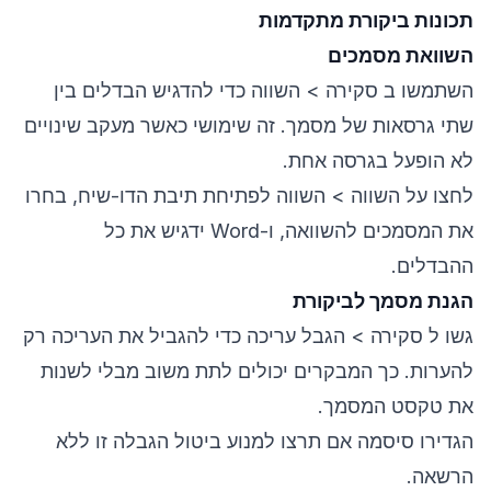
תכונות ביקורת מתקדמות
השוואת מסמכים
השתמשו ב סקירה > השווה כדי להדגיש הבדלים בין
שתי גרסאות של מסמך. זה שימושי כאשר מעקב שינויים
לא הופעל בגרסה אחת.
לחצו על השווה > השווה לפתיחת תיבת הדו-שיח, בחרו
את המסמכים להשוואה, ו-Word ידגיש את כל
ההבדלים.
הגנת מסמך לביקורת
גשו ל סקירה > הגבל עריכה כדי להגביל את העריכה רק
להערות. כך המבקרים יכולים לתת משוב מבלי לשנות
את טקסט המסמך.
הגדירו סיסמה אם תרצו למנוע ביטול הגבלה זו ללא
הרשאה.