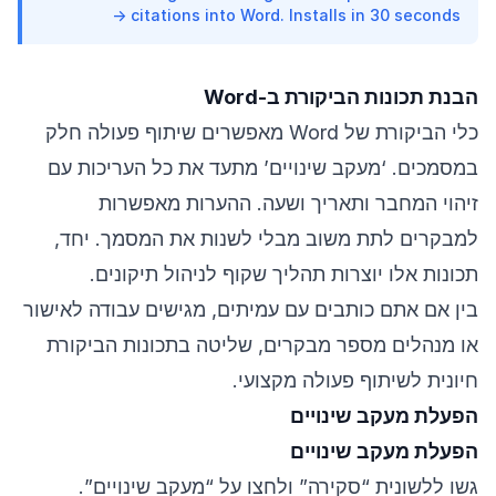
citations into Word. Installs in 30 seconds →
הבנת תכונות הביקורת ב-Word
כלי הביקורת של Word מאפשרים שיתוף פעולה חלק
במסמכים. ‘מעקב שינויים’ מתעד את כל העריכות עם
זיהוי המחבר ותאריך ושעה. ההערות מאפשרות
למבקרים לתת משוב מבלי לשנות את המסמך. יחד,
תכונות אלו יוצרות תהליך שקוף לניהול תיקונים.
בין אם אתם כותבים עם עמיתים, מגישים עבודה לאישור
או מנהלים מספר מבקרים, שליטה בתכונות הביקורת
חיונית לשיתוף פעולה מקצועי.
הפעלת מעקב שינויים
הפעלת מעקב שינויים
גשו ללשונית “סקירה” ולחצו על “מעקב שינויים”.