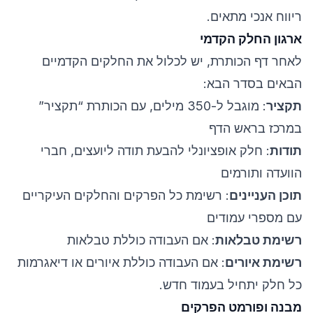
ריווח אנכי מתאים.
ארגון החלק הקדמי
לאחר דף הכותרת, יש לכלול את החלקים הקדמיים
הבאים בסדר הבא:
תקציר
: מוגבל ל-350 מילים, עם הכותרת “תקציר”
במרכז בראש הדף
תודות
: חלק אופציונלי להבעת תודה ליועצים, חברי
הוועדה ותורמים
תוכן העניינים
: רשימת כל הפרקים והחלקים העיקריים
עם מספרי עמודים
רשימת טבלאות
: אם העבודה כוללת טבלאות
רשימת איורים
: אם העבודה כוללת איורים או דיאגרמות
כל חלק יתחיל בעמוד חדש.
מבנה ופורמט הפרקים