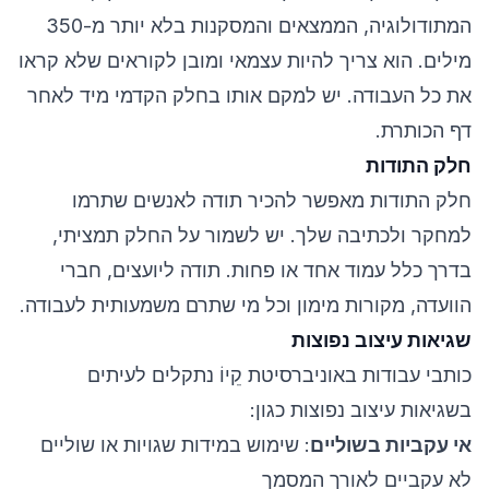
המתודולוגיה, הממצאים והמסקנות בלא יותר מ-350
מילים. הוא צריך להיות עצמאי ומובן לקוראים שלא קראו
את כל העבודה. יש למקם אותו בחלק הקדמי מיד לאחר
דף הכותרת.
חלק התודות
חלק התודות מאפשר להכיר תודה לאנשים שתרמו
למחקר ולכתיבה שלך. יש לשמור על החלק תמציתי,
בדרך כלל עמוד אחד או פחות. תודה ליועצים, חברי
הוועדה, מקורות מימון וכל מי שתרם משמעותית לעבודה.
שגיאות עיצוב נפוצות
כותבי עבודות באוניברסיטת קֵיוֹ נתקלים לעיתים
בשגיאות עיצוב נפוצות כגון:
אי עקביות בשוליים
: שימוש במידות שגויות או שוליים
לא עקביים לאורך המסמך