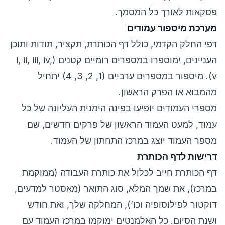
פסקאות לאורך כל המסמך.
מערכת מיספור עמודים
דפי החלק הקדמי, כולל דף הכותרת, תקציר, תודות ותוכן
העניינים, ימוספרו במספרים רומיים קטנים (i, ii, iii, iv,
v). מיספור במספרים ערביים (1, 2, 3, 4) יתחיל
מהמבוא או הפרק הראשון.
מספרי העמודים יופיעו בפינה הימנית העליונה של כל
עמוד, למעט העמוד הראשון של פרקים חדשים, שם
מספר העמוד יוצג במרכז התחתון של העמוד.
דרישות לדף הכותרת
דף הכותרת חייב לכלול את כותרת העבודה (ממוקמת
במרכז), את שמך המלא, סוג התואר (מאסטר למדעים,
דוקטור לפילוסופיה וכו’), המחלקה שלך, ואת חודש
ושנת הסיום. כל האלמנטים ימוקמו במרכז העמוד עם