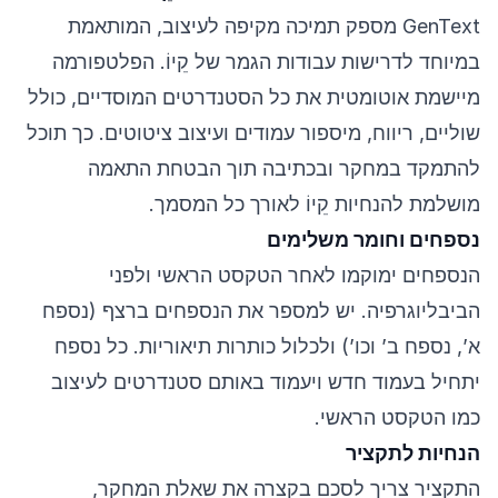
GenText מספק תמיכה מקיפה לעיצוב, המותאמת
במיוחד לדרישות עבודות הגמר של קֵיוֹ. הפלטפורמה
מיישמת אוטומטית את כל הסטנדרטים המוסדיים, כולל
שוליים, ריווח, מיספור עמודים ועיצוב ציטוטים. כך תוכל
להתמקד במחקר ובכתיבה תוך הבטחת התאמה
מושלמת להנחיות קֵיוֹ לאורך כל המסמך.
נספחים וחומר משלימים
הנספחים ימוקמו לאחר הטקסט הראשי ולפני
הביבליוגרפיה. יש למספר את הנספחים ברצף (נספח
א’, נספח ב’ וכו’) ולכלול כותרות תיאוריות. כל נספח
יתחיל בעמוד חדש ויעמוד באותם סטנדרטים לעיצוב
כמו הטקסט הראשי.
הנחיות לתקציר
התקציר צריך לסכם בקצרה את שאלת המחקר,