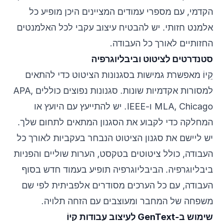
הקדמי, עם מספרי עמודים המציינים היכן מופיע כל
אלמנט חזותי. יש להבטיח עיצוב עקבי לכל האלמנטים
החזותיים לאורך כל העבודה.
סטנדרטים לציטוט וביבליוגרפיה
קֵיוֹ מאפשרת גמישות בסגנונות הציטוט כדי להתאים
למסורות אקדמיות שונות. סגנונות נפוצים כוללים APA,
MLA, Chicago ו-IEEE. יש להתייעץ עם היועץ או
המחלקה כדי לקבוע את הסגנון המתאים לתחום שלך.
יש ליישם את סגנון הציטוט הנבחר בעקביות לאורך כל
העבודה, כולל ציטוטים בטקסט, הערות שוליים והפניות
ביבליוגרפיה. הביבליוגרפיה תופיע בעמוד חדש בסוף
העבודה, עם כל הערכים מסודרים אלפביתית לפי שם
משפחה של המחבר ומעוצבים עם הזחה תלויה.
שימוש ב-GenText לעיצוב עבודות קֵיוֹ