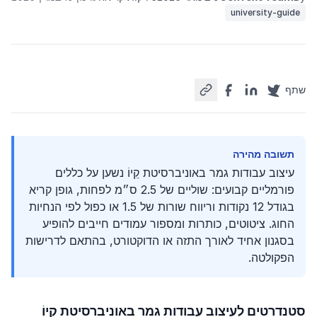
university-guide
שתף
תשובה מהירה
עיצוב עבודות גמר באוניברסיטת קֵיוֹ נשען על כללים
פורמליים קבועים: שוליים של 2.5 ס״מ לפחות, גופן קריא
בגודל 12 נקודות וריווח שורות של 1.5 או כפול לפי הנחיות
החוג. ציטוטים, כותרות ומספור עמודים חייבים להופיע
בסגנון אחיד לאורך התזה או הדוקטורט, בהתאם לדרישות
הפקולטה.
סטנדרטים לעיצוב עבודות גמר באוניברסיטת קֵיוֹ