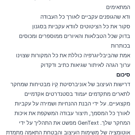
המתאימים
ודא שהגופנים עקביים לאורך כל העבודה
סקור את כל הציטוטים לוודא עקביות בסגנון
בדוק שכל הטבלאות והאיורים ממוספרים ומכוסים
בכותרות
אמת שהביבליוגרפיה כוללת את כל המקורות שצוינו
ערוך הגהה לאיתור שגיאות כתיב ודקדוק
סיכום
דרישות העיצוב של אוניברסיטת קֵיוֹ מבטיחות שמחקר
לתארים מתקדמים יעמוד בסטנדרטים אקדמיים
מקצועיים. על ידי הבנת ההנחיות ושמירה על עקביות
לאורך כל המסמך, תיצור עבודה המשקפת את איכות
המחקר שלך. GenText מפשט את התהליך על ידי
אוטומציה של משימות העיצוב והבטחת התאמה מתמדת