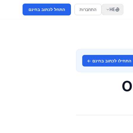
HE
התחברות
התחל לכתוב בחינם
התחילו לכתוב בחינם ←