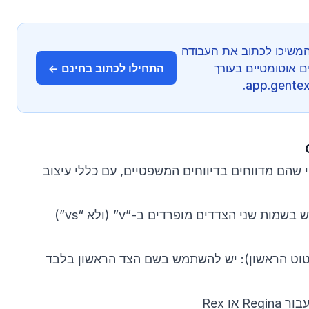
משיכו לכתוב את העבודה
AI וציטוטים אוטומטיים בעורך
התחילו לכתוב בחינם ←
 שהם מדווחים בדיווחים המשפטיים, עם כללי עיצוב
מות שני הצדדים מופרדים ב-”v” (ולא “vs”)
וט הראשון): יש להשתמש בשם הצד הראשון בלבד