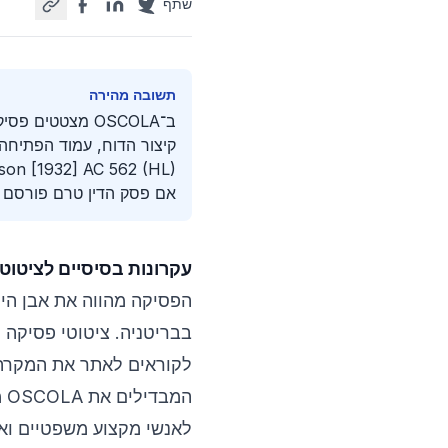
שתף
תשובה מהירה
ב־OSCOLA מצטטי
אם פסק הדין טרם פורסם ב
עקרונות בסיסיים לציטוט פסיק
הפסיקה מהווה את אבן ה
לקוראים לאתר את המקרה ה
המ
לאנשי מקצוע משפטיים וא