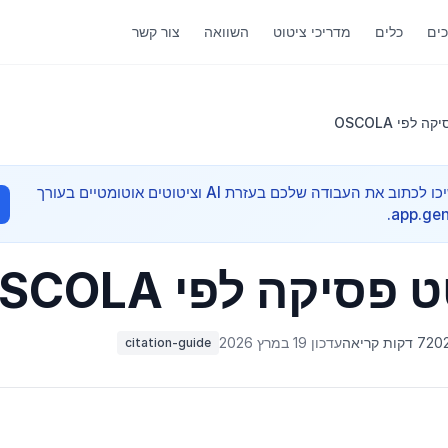
ים
כלים
מדריכי ציטוט
השוואה
צור קשר
לפי OSCOLA
מדריך אקדמי מהיר — המשיכו לכתוב את העבודה שלכם בעזרת AI וציטוטים אוטומטיים בעורך
סיקה לפי OSCOLA
7 דקות קריאה
עדכון 19 במרץ 2026
citation-guide