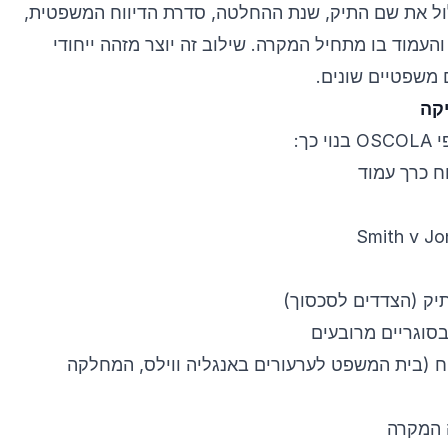
לול את שם התיק, שנת ההחלטה, סדרת הדיווח המשפטית,
העמוד בו מתחיל המקרה. שילוב זה יוצר מזהה ייחודי
 משפטיים שונים.
יקה
כך:
ח כרך עמוד
Smith v Jo
ק (הצדדים לסכסוך)
וגריים מרובעים
וח (בית המשפט לערעורים באנגליה ווילס, המחלקה
 המקרה