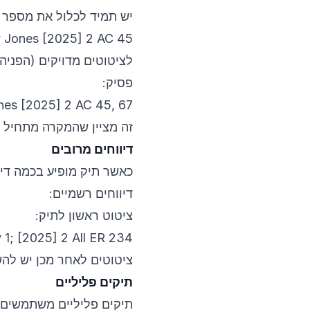
יש תמיד לכלול את מספר 
v Jones [2025] 2 AC 45
לציטוטים מדויקים (הפניה
פסיק:
nes [2025] 2 AC 45, 67
זה מציין שהמקרה מתחיל בעמוד 45, אך ההתייחסות היא לח
דיווחים מרובים
כאשר תיק מופיע בכמה דיו
דיווחים רשמיים:
ציטוט ראשון לתיק:
1; [2025] 2 All ER 234
ציטוטים לאחר מכן יש לה
תיקים פליליים
תיקים פליליים משתמשים ב-”R” (Regina/Rex) כצד 