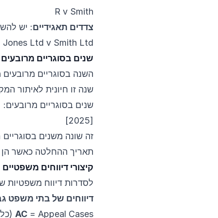
R v Smith
צדדים תאגידיים
: יש להש
Jones Ltd v Smith Ltd
שנים בסוגריים מרובעים
השנה בסוגריים מרובעים 
שנה זו חיונית לאיתור המק
שנים בסוגריים מרובעים:
[2025]
זה שונה משנים בסוגריים 
תאריך ההחלטה כאשר הן מ
קיצורי דיווחים משפטיים
לסדרות דיווח משפטיות שונו
דיווחים של בתי משפט גב
= Appeal Cases (כל בתי המשפט בערכאה לערעורים)
AC