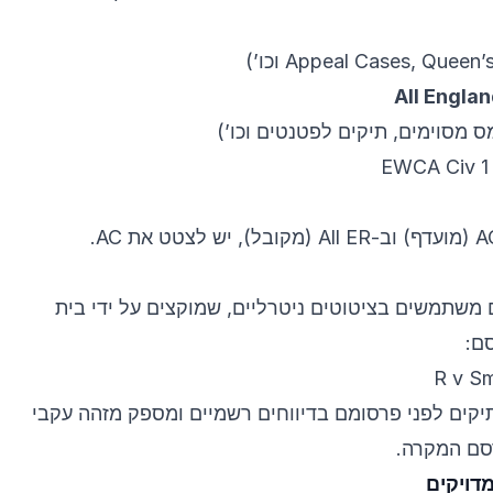
All Engla
 מסוימים, תיקים לפטנטים וכו’)
משתמשים בציטוטים ניטרליים, שמוקצים על ידי בית
ם:
R v S
קים לפני פרסומם בדיווחים רשמיים ומספק מזהה עקבי
רסם המקרה.
דויקים