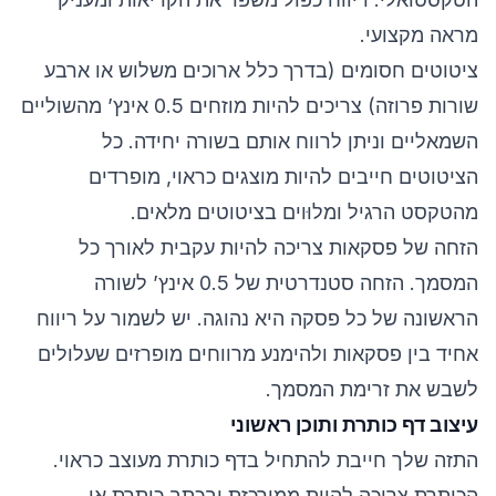
מראה מקצועי.
ציטוטים חסומים (בדרך כלל ארוכים משלוש או ארבע
שורות פרוזה) צריכים להיות מוזחים 0.5 אינץ’ מהשוליים
השמאליים וניתן לרווח אותם בשורה יחידה. כל
הציטוטים חייבים להיות מוצגים כראוי, מופרדים
מהטקסט הרגיל ומלוּוים בציטוטים מלאים.
הזחה של פסקאות צריכה להיות עקבית לאורך כל
המסמך. הזחה סטנדרטית של 0.5 אינץ’ לשורה
הראשונה של כל פסקה היא נהוגה. יש לשמור על ריווח
אחיד בין פסקאות ולהימנע מרווחים מופרזים שעלולים
לשבש את זרימת המסמך.
עיצוב דף כותרת ותוכן ראשוני
התזה שלך חייבת להתחיל בדף כותרת מעוצב כראוי.
הכותרת צריכה להיות ממורכזת ובכתב כותרת או