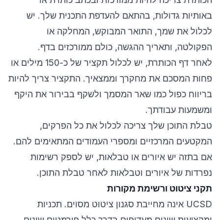
באותיות גדולות, בהתאם להעדפת התכנית שלך. יש
לכלול את שמך, התואר המבוקש, המחלקה או
הפקולטה, ותאריך ההגשה, כולם ממורכזים בדף.
לאחר דף הכותרת, יש לכלול תקציר של כ-150 מילים או
פחות המסכם את מחקרך וממצאיך. התקציר צריך להיות
בריווח כפול כמו שאר המסמך ולשקף בבירור את היקף
ומשמעות עבודתך.
טבלת התוכן שלך צריכה לכלול את כל הפרקים,
המקטעים המרכזיים ומספרי העמודים המתאימים להם.
אם בתזה יש איורים או טבלאות, יש לספק רשימות
נפרדות של איורים וטבלאות לאחר טבלת התוכן.
תקני ציטוט ורשימת מקורות
UCSD אינה מחייבת סגנון ציטוט מסוים. תכניות
ומקצועות שונים מעדיפים בדרך כלל פורמטים שונים.