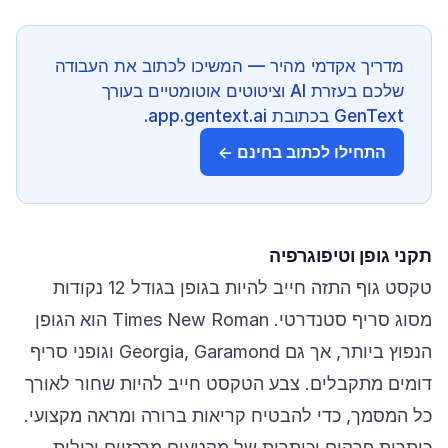
מדריך אקדמי מהיר — המשיכו לכתוב את העבודה
שלכם בעזרת AI וציטוטים אוטומטיים בעורך
GenText בכתובת app.gentext.ai.
התחילו לכתוב בחינם ←
תקני גופן וטיפוגרפיה
טקסט גוף התזה חייב להיות בגופן בגודל 12 נקודות
מסוג סריף סטנדרטי. Times New Roman הוא הגופן
הנפוץ ביותר, אך גם Georgia, Garamond וגופני סריף
דומים מתקבלים. צבע הטקסט חייב להיות שחור לאורך
כל המסמך, כדי להבטיח קריאות ברורה ומראה מקצועי.
כותרות פרקים וכותרות של מקטעים מרכזיים יכולות