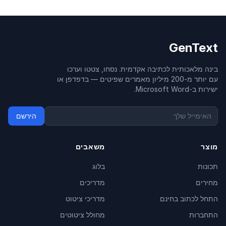
GenText
בינה מלאכותית לכתיבה אקדמית. נסחו, צטטו וערכו
עם יותר מ-200 מיליון מאמרים שפיטים — בדפדפן או
ישירות ב-Microsoft Word.
הירשם
מוצר
משאבים
תכונות
בלוג
מחירים
מדריכים
התחל לכתוב בחינם
מדריכי ציטוט
התחברות
מחולל ציטוטים