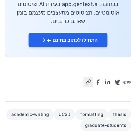
בכתובת app.gentext.ai בעזרת AI וציטוטים
אוטומטיים. הציטוטים מתעצבים מעצמם בזמן
שאתם כותבים.
התחילו לכתוב בחינם ←
שתף
academic-writing
UCSD
formatting
thesis
graduate-students