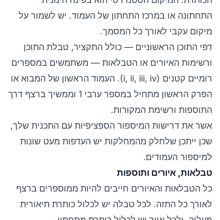
התחתונה או במרכז התחתון של העמוד. יש לשמור על
מיקום עקבי לאורך כל המסמך.
דפי התוכן הראשוניים — כולל התקציר, טבלת התוכן
ורשימות האיורים או הטבלאות — משתמשים במספרים
רומיים קטנים (i, ii, iii, iv). העמוד הראשון של המבוא או
הפרק הראשון מתחיל במספר ערבי 1 וממשיך ברצף דרך
התוספות ורשימת המקורות.
אשר את דרישות המיספור הספציפיות עם התכנית שלך,
שכן ייתכן שלחלק מהמחלקות יש העדפות מעט שונות
למיספור העמודים.
טבלאות, איורים ותוספות
כל הטבלאות והאיורים חייבים להיות ממוספרים ברצף
לאורך כל התזה. לכל טבלה יש לכלול כותרת תיאורית
מעליה, ולכל איור יש לכלול כותרת מתחתיו.