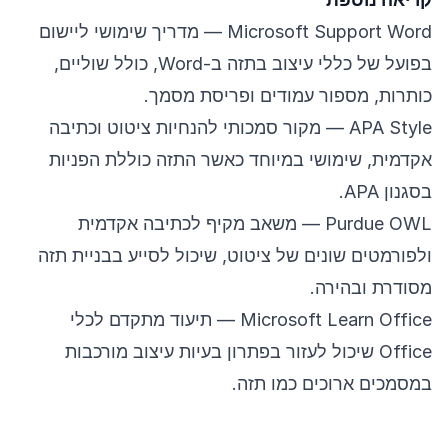
Microsoft Support Word
— מדריך שימושי ליישום
בפועל של כללי עיצוב בתזה ב-Word, כולל שוליים,
כותרות, מספור עמודים ופריסת מסמך.
APA Style
— מקור סמכותי להנחיות ציטוט וכתיבה
אקדמית, שימושי במיוחד כאשר התזה כוללת הפניות
בסגנון APA.
Purdue OWL
— משאב מקיף לכתיבה אקדמית
ולפורמטים שונים של ציטוט, שיכול לסייע בבניית תזה
מסודרת ובהירה.
Microsoft Learn Office
— תיעוד מתקדם לכלי
Office שיכול לעזור בפתרון בעיות עיצוב מורכבות
במסמכים ארוכים כמו תזה.