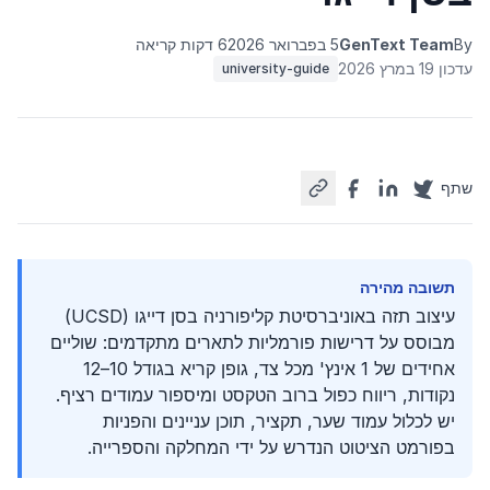
By
GenText Team
5 בפברואר 2026
6 דקות קריאה
עדכון 19 במרץ 2026
university-guide
שתף
תשובה מהירה
עיצוב תזה באוניברסיטת קליפורניה בסן דייגו (UCSD)
מבוסס על דרישות פורמליות לתארים מתקדמים: שוליים
אחידים של 1 אינץ' מכל צד, גופן קריא בגודל 10–12
נקודות, ריווח כפול ברוב הטקסט ומיספור עמודים רציף.
יש לכלול עמוד שער, תקציר, תוכן עניינים והפניות
בפורמט הציטוט הנדרש על ידי המחלקה והספרייה.