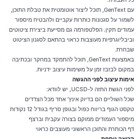
עם GenText, תוכל ליצור אוטומטית את טבלת התוכן,
לשמור על סגנונות כותרות עקביים ולהבטיח מיספור
עמודים תקין. הפלטפורמה גם מסייעת ביצירת ציטוטים
וביבליוגרפיות מעוצבות כראוי בהתאם לסגנון הציטוט
שבחרת.
באמצעות GenText, תוכל להתמקד במחקר ובכתיבה
במקום לבזבז זמן על משימות עיצוב ידניות.
אימות עיצוב לפני ההגשה
לפני הגשת התזה ל-UCSD, יש לוודא:
שכל השוליים הם בדיוק אינץ’ אחד מכל הצדדים
טקסט הגוף בריווח כפול ובגופן סריף בגודל 12 נקודות
מיספור העמודים ממוקם בצורה עקבית וברצף
דף הכותרת והתוכן הראשוני מעוצבים כראוי
קריאה נוספת