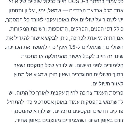
כל עמוד בתזתך ב-UCSD חייב לכלול שוליים של אינץ’
אחד מכל ארבעת הצדדים — שמאל, ימין, עליון ותחתון.
יש לשמור על שוליים אלו באופן עקבי לאורך כל המסמך,
כולל דפי הפנים, הפרקים, התוספות ורשימת המקורות.
אם התזה מיועדת לכריכה, ניתן לבקש אישור להגדיל את
השוליים השמאליים ל-1.5 אינץ’ כדי לאפשר את הכריכה.
שינוי זה חייב לקבל אישור מהמחלקה או מתכנית
הלימודים לפני היישום. יש לוודא שכל הטקסט נשאר
בתוך השוליים המוגדרים ושאין תוכן שמגיע אל מחוץ
לאזור השוליים.
פריסת העמוד צריכה להיות עקבית לאורך כל התזה. יש
להשתמש בהפסקות עמוד באופן אסטרטגי כדי להתחיל
פרקים חדשים ומקטעים מרכזיים. יש לוודא שהמסמך
זורם באופן הגיוני ושהעמודים מעוצבים באופן אחיד.