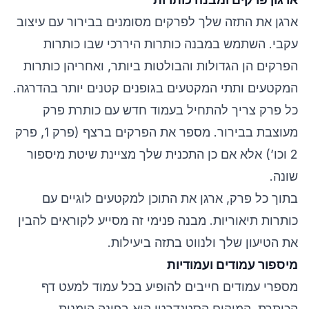
ארגן את התזה שלך לפרקים מסומנים בבירור עם עיצוב
עקבי. השתמש במבנה כותרות היררכי שבו כותרות
הפרקים הן הגדולות והבולטות ביותר, ואחריהן כותרות
המקטעים ותתי המקטעים בגופנים קטנים יותר בהדרגה.
כל פרק צריך להתחיל בעמוד חדש עם כותרת פרק
מעוצבת בבירור. מספר את הפרקים ברצף (פרק 1, פרק
2 וכו’) אלא אם כן התכנית שלך מציינת שיטת מיספור
שונה.
בתוך כל פרק, ארגן את התוכן למקטעים לוגיים עם
כותרות תיאוריות. מבנה פנימי זה מסייע לקוראים להבין
את הטיעון שלך ולנווט בתזה ביעילות.
מיספור עמודים ועמודיות
מספרי עמודים חייבים להופיע בכל עמוד למעט דף
הכותרת. המיקום הסטנדרטי הוא בפינה הימנית