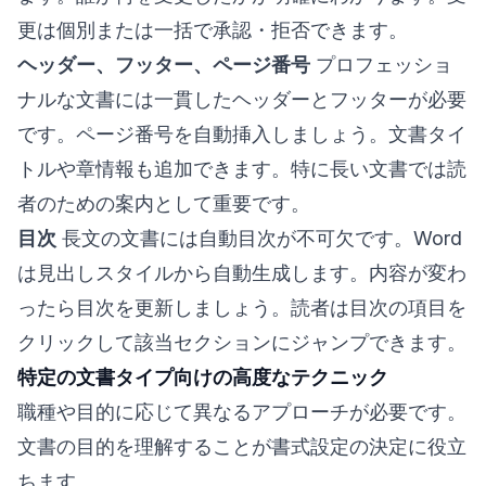
更は個別または一括で承認・拒否できます。
ヘッダー、フッター、ページ番号
プロフェッショ
ナルな文書には一貫したヘッダーとフッターが必要
です。ページ番号を自動挿入しましょう。文書タイ
トルや章情報も追加できます。特に長い文書では読
者のための案内として重要です。
目次
長文の文書には自動目次が不可欠です。Word
は見出しスタイルから自動生成します。内容が変わ
ったら目次を更新しましょう。読者は目次の項目を
クリックして該当セクションにジャンプできます。
特定の文書タイプ向けの高度なテクニック
職種や目的に応じて異なるアプローチが必要です。
文書の目的を理解することが書式設定の決定に役立
ちます。