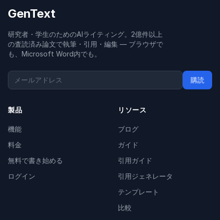
GenText
研究者・学生のためのAIライティング。2億件以上
の査読済み論文で執筆・引用・編集 — ブラウザで
も、Microsoft Word内でも。
購読
製品
リソース
機能
ブログ
料金
ガイド
無料で書き始める
引用ガイド
ログイン
引用ジェネレータ
テンプレート
比較