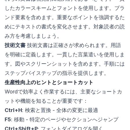
したカラースキームとフォントを使用します。ブラ
ンド要素を含めます。重要なポイントを強調するた
めにテキストの書式を変化させます。対象読者の読
み方を考慮しましょう。
技術文書
技術文書は正確さが求められます。用語
を明確に定義します。一貫した言葉遣いを使用しま
す。図やスクリーンショットを含めます。手順には
ステップバイステップの指示を提供します。
生産性向上のヒントとショートカット
Wordで効率よく作業するには、主要なショートカ
ットや機能を知ることが重要です：
Ctrl+H
: 検索と置換 - 全体の変更に最適
F5
: 移動 - 特定のページやセクションへジャンプ
Ctrl+Shift+P
: フォントダイアログを開く