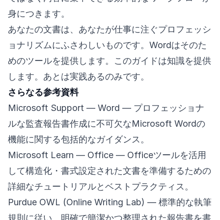
身につきます。
あなたの文書は、あなたが仕事に注ぐプロフェッシ
ョナリズムにふさわしいものです。Wordはそのた
めのツールを提供します。このガイドは知識を提供
します。あとは実践あるのみです。
さらなる参考資料
Microsoft Support — Word
— プロフェッショナ
ルな監査報告書作成に不可欠なMicrosoft Wordの
機能に関する包括的なガイダンス。
Microsoft Learn — Office
— Officeツールを活用
して構造化・書式設定された文書を準備するための
詳細なチュートリアルとベストプラクティス。
Purdue OWL (Online Writing Lab)
— 標準的な執筆
規則に従い、明確で簡潔かつ整理された報告書を書