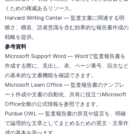
くための権威あるリソース。
Harvard Writing Center
— 監査文書に関連する明
瞭さ、構造、読者意識を含む効果的な報告書作成の
戦略を提供。
参考資料
Microsoft Support Word
— Wordで監査報告書を
作成する際に、見出し、表、ページ番号、目次など
の基本的な文書機能を確認できます。
Microsoft Learn Office
— 監査報告書のテンプレ
ート作成や文書の自動化、共有に役立つMicrosoft
Office全般の公式情報を参照できます。
Purdue OWL
— 監査報告書の所見や提言を、明確
で論理的な文章としてまとめるための英文・文章作
成の基本を学べます。