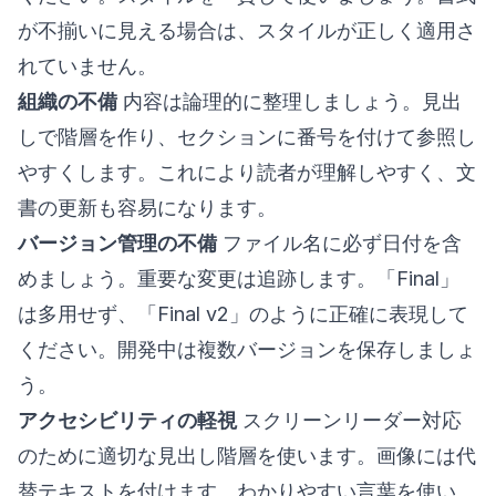
が不揃いに見える場合は、スタイルが正しく適用さ
れていません。
組織の不備
内容は論理的に整理しましょう。見出
しで階層を作り、セクションに番号を付けて参照し
やすくします。これにより読者が理解しやすく、文
書の更新も容易になります。
バージョン管理の不備
ファイル名に必ず日付を含
めましょう。重要な変更は追跡します。「Final」
は多用せず、「Final v2」のように正確に表現して
ください。開発中は複数バージョンを保存しましょ
う。
アクセシビリティの軽視
スクリーンリーダー対応
のために適切な見出し階層を使います。画像には代
替テキストを付けます。わかりやすい言葉を使い、