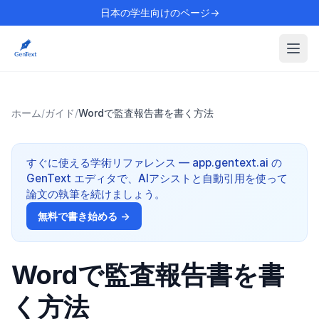
日本の学生向けのページ→
ホーム
/
ガイド
/
Wordで監査報告書を書く方法
すぐに使える学術リファレンス — app.gentext.ai の
GenText エディタで、AIアシストと自動引用を使って
論文の執筆を続けましょう。
無料で書き始める →
Wordで監査報告書を書
く方法