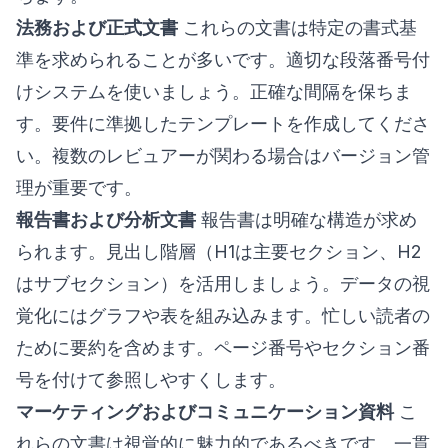
法務および正式文書
これらの文書は特定の書式基
準を求められることが多いです。適切な段落番号付
けシステムを使いましょう。正確な間隔を保ちま
す。要件に準拠したテンプレートを作成してくださ
い。複数のレビュアーが関わる場合はバージョン管
理が重要です。
報告書および分析文書
報告書は明確な構造が求め
られます。見出し階層（H1は主要セクション、H2
はサブセクション）を活用しましょう。データの視
覚化にはグラフや表を組み込みます。忙しい読者の
ために要約を含めます。ページ番号やセクション番
号を付けて参照しやすくします。
マーケティングおよびコミュニケーション資料
こ
れらの文書は視覚的に魅力的であるべきです。一貫