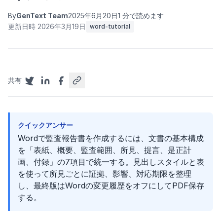
By
GenText Team
2025年6月20日
1 分で読めます
更新日時 2026年3月19日
word-tutorial
共有
クイックアンサー
Wordで監査報告書を作成するには、文書の基本構成
を「表紙、概要、監査範囲、所見、提言、是正計
画、付録」の7項目で統一する。見出しスタイルと表
を使って所見ごとに証拠、影響、対応期限を整理
し、最終版はWordの変更履歴をオフにしてPDF保存
する。