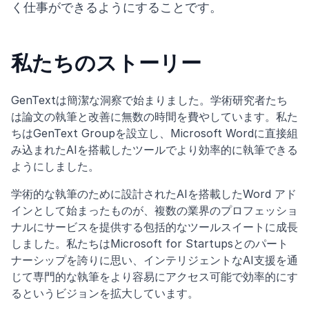
く仕事ができるようにすることです。
私たちのストーリー
GenTextは簡潔な洞察で始まりました。学術研究者たち
は論文の執筆と改善に無数の時間を費やしています。私た
ちはGenText Groupを設立し、Microsoft Wordに直接組
み込まれたAIを搭載したツールでより効率的に執筆できる
ようにしました。
学術的な執筆のために設計されたAIを搭載したWord アド
インとして始まったものが、複数の業界のプロフェッショ
ナルにサービスを提供する包括的なツールスイートに成長
しました。私たちはMicrosoft for Startupsとのパート
ナーシップを誇りに思い、インテリジェントなAI支援を通
じて専門的な執筆をより容易にアクセス可能で効率的にす
るというビジョンを拡大しています。