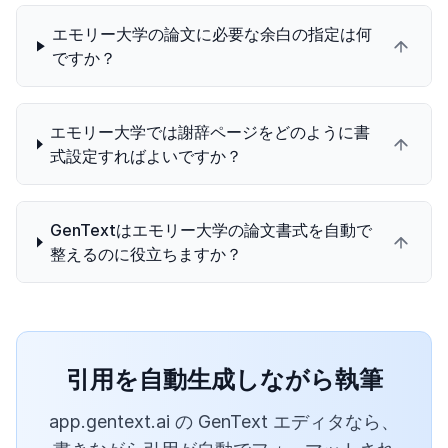
エモリー大学の論文に必要な余白の指定は何
ですか？
エモリー大学では謝辞ページをどのように書
式設定すればよいですか？
GenTextはエモリー大学の論文書式を自動で
整えるのに役立ちますか？
引用を自動生成しながら執筆
app.gentext.ai の GenText エディタなら、