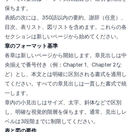
保ちます。
表紙の次には、350語以内の要約、謝辞（任意）、
目次、表リスト、図リストを含めます。これらの各
セクションは新しいページから始めてください。
章のフォーマット基準
各章は新しいページから開始します。章見出しは中
央揃えで番号付き（例：Chapter 1、Chapter 2な
ど）とし、本文とは明確に区別される書式を適用し
てください。すべての章見出しは一貫した書式で統
一します。
章内の小見出しはサイズ、太字、斜体などで区別
し、明確な視覚的階層を保ちます。通常、見出しレ
ベルは3段階までに制限してください。
表と図の要件