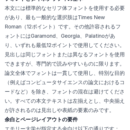
本文には標準的なセリフ体フォントを使用する必要
があり、最も一般的な選択肢はTimes New
Roman（12ポイント）です。その他許容されるフ
ォントにはGaramond、Georgia、Palatinoがあ
り、いずれも最低12ポイントで使用してください。
見出しは同じフォントまたは異なるフォントを使用
できますが、専門的で読みやすいものに限ります。
論文全体でフォントは一貫して使用し、特別な目的
（例えばコンピュータサイエンスの論文におけるコ
ードなど）を除き、フォントの混在は避けてくださ
い。すべての本文テキストは左揃えとし、中央揃え
が許されるのは見出しや表紙の要素のみです。
余白とページレイアウトの要件
エモリー大学が指定する余白は以下の通りです：