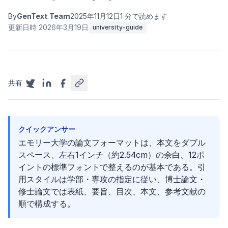
By
GenText Team
2025年11月12日
1 分で読めます
更新日時 2026年3月19日
university-guide
共有
クイックアンサー
エモリー大学の論文フォーマットは、本文をダブル
スペース、左右1インチ（約2.54cm）の余白、12ポ
イントの標準フォントで整えるのが基本である。引
用スタイルは学部・専攻の指定に従い、博士論文・
修士論文では表紙、要旨、目次、本文、参考文献の
順で構成する。