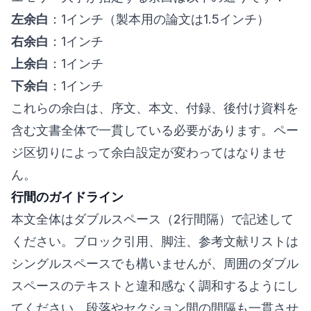
左余白
：1インチ（製本用の論文は1.5インチ）
右余白
：1インチ
上余白
：1インチ
下余白
：1インチ
これらの余白は、序文、本文、付録、後付け資料を
含む文書全体で一貫している必要があります。ペー
ジ区切りによって余白設定が変わってはなりませ
ん。
行間のガイドライン
本文全体はダブルスペース（2行間隔）で記述して
ください。ブロック引用、脚注、参考文献リストは
シングルスペースでも構いませんが、周囲のダブル
スペースのテキストと違和感なく調和するようにし
てください。段落やセクション間の間隔も一貫させ