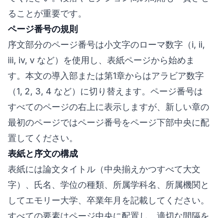
ることが重要です。
ページ番号の規則
序文部分のページ番号は小文字のローマ数字（i, ii,
iii, iv, v など）を使用し、表紙ページから始めま
す。本文の導入部または第1章からはアラビア数字
（1, 2, 3, 4 など）に切り替えます。ページ番号は
すべてのページの右上に表示しますが、新しい章の
最初のページではページ番号をページ下部中央に配
置してください。
表紙と序文の構成
表紙には論文タイトル（中央揃えかつすべて大文
字）、氏名、学位の種類、所属学科名、所属機関と
してエモリー大学、卒業年月を記載してください。
すべての要素はページ中央に配置し、適切な間隔を