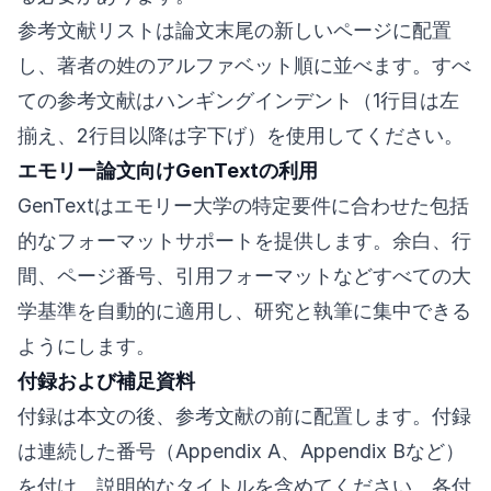
参考文献リストは論文末尾の新しいページに配置
し、著者の姓のアルファベット順に並べます。すべ
ての参考文献はハンギングインデント（1行目は左
揃え、2行目以降は字下げ）を使用してください。
エモリー論文向けGenTextの利用
GenTextはエモリー大学の特定要件に合わせた包括
的なフォーマットサポートを提供します。余白、行
間、ページ番号、引用フォーマットなどすべての大
学基準を自動的に適用し、研究と執筆に集中できる
ようにします。
付録および補足資料
付録は本文の後、参考文献の前に配置します。付録
は連続した番号（Appendix A、Appendix Bなど）
を付け、説明的なタイトルを含めてください。各付