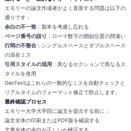
エモリーの論文作成者がよく直面する問題は以下の
通りです：
余白の不一致
：製本を考慮し忘れる
ページ番号の誤り
：ローマ数字の開始位置の間違い
行間の不整合
：シングルスペースとダブルスペース
の混在ミス
引用スタイルの混用
：異なるセクションで異なるス
タイルを使用
GenTextはこれらの一般的なミスを自動チェックと
リアルタイムのフォーマット修正で防止します。
最終確認プロセス
エモリー大学大学院に論文を提出する前に：
論文全体の印刷またはPDF版を確認する
文書全体の余白が正しいか検証する