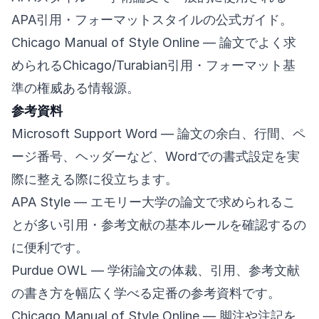
APA引用・フォーマットスタイルの公式ガイド。
Chicago Manual of Style Online
— 論文でよく求
められるChicago/Turabian引用・フォーマット基
準の権威ある情報源。
参考資料
Microsoft Support Word
— 論文の余白、行間、ペ
ージ番号、ヘッダーなど、Wordでの書式設定を実
際に整える際に役立ちます。
APA Style
— エモリー大学の論文で求められるこ
とが多い引用・参考文献の基本ルールを確認するの
に便利です。
Purdue OWL
— 学術論文の体裁、引用、参考文献
の書き方を幅広く学べる定番の参考資料です。
Chicago Manual of Style Online
— 脚注や注記を