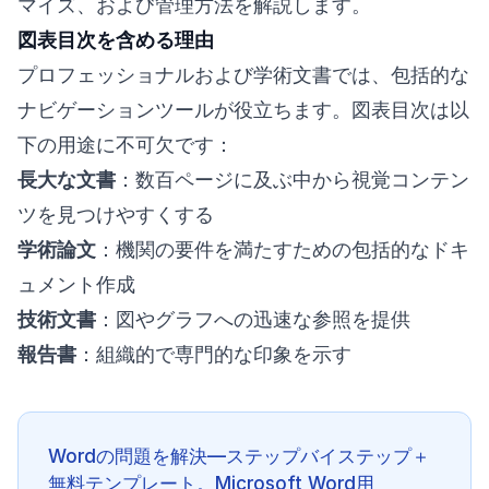
マイズ、および管理方法を解説します。
図表目次を含める理由
プロフェッショナルおよび学術文書では、包括的な
ナビゲーションツールが役立ちます。図表目次は以
下の用途に不可欠です：
長大な文書
：数百ページに及ぶ中から視覚コンテン
ツを見つけやすくする
学術論文
：機関の要件を満たすための包括的なドキ
ュメント作成
技術文書
：図やグラフへの迅速な参照を提供
報告書
：組織的で専門的な印象を示す
Wordの問題を解決—ステップバイステップ＋
無料テンプレート。Microsoft Word用