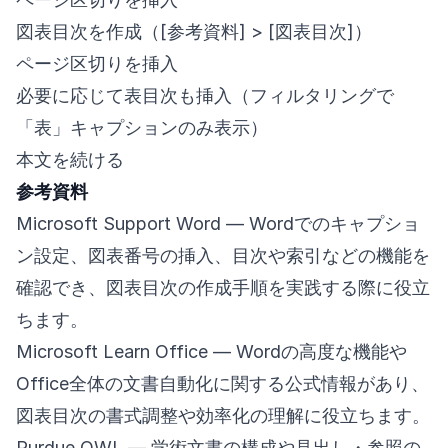
図表目次を作成（[参考資料] > [図表目次]）
ページ区切りを挿入
必要に応じて表目次も挿入（フィルタリングで
「表」キャプションのみ表示）
本文を続ける
参考資料
Microsoft Support Word
— Wordでのキャプショ
ン設定、図表番号の挿入、目次や索引などの機能を
確認でき、図表目次の作成手順を実践する際に役立
ちます。
Microsoft Learn Office
— Wordの高度な機能や
Office全体の文書自動化に関する公式情報があり、
図表目次の書式調整や効率化の理解に役立ちます。
Purdue OWL
— 学術文書の構成や見出し・参照の