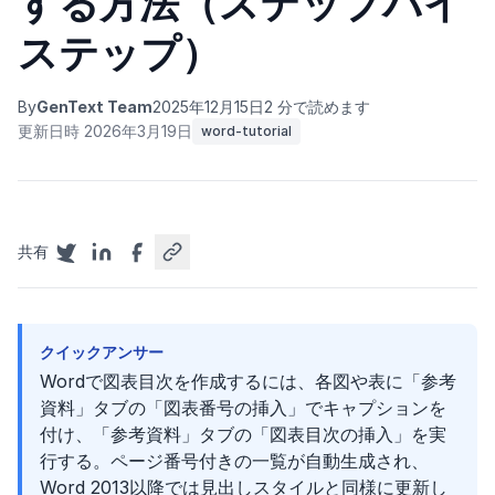
する方法（ステップバイ
ステップ）
By
GenText Team
2025年12月15日
2 分で読めます
更新日時 2026年3月19日
word-tutorial
共有
クイックアンサー
Wordで図表目次を作成するには、各図や表に「参考
資料」タブの「図表番号の挿入」でキャプションを
付け、「参考資料」タブの「図表目次の挿入」を実
行する。ページ番号付きの一覧が自動生成され、
Word 2013以降では見出しスタイルと同様に更新し