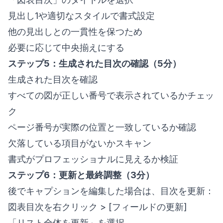
見出し1や適切なスタイルで書式設定
他の見出しとの一貫性を保つため
必要に応じて中央揃えにする
ステップ5：生成された目次の確認（5分）
生成された目次を確認
すべての図が正しい番号で表示されているかチェッ
ク
ページ番号が実際の位置と一致しているか確認
欠落している項目がないかスキャン
書式がプロフェッショナルに見えるか検証
ステップ6：更新と最終調整（3分）
後でキャプションを編集した場合は、目次を更新：
図表目次を右クリック > [フィールドの更新]
「リスト全体を更新」を選択