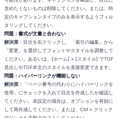
含めたくないものは削除してください。または、特
定のキャプションタイプのみを表示するようフィル
タリングしてください。
問題：書式が文書と合わない
解決策
：目次を右クリックし、「索引の編集」から
「変更」を選択してフォントやスタイルを調整して
ください。あるいは、[ホーム] > [スタイル] でTOF
見出しやTOF本文のスタイルを直接変更できます。
問題：ハイパーリンクが機能しない
解決策
：「ページ番号の代わりにハイパーリンクを
使用」にチェックを入れて目次を作成したか確認し
てください。未設定の場合は、オプションを有効に
して再作成してください。または、Ctrl + クリック
でリンクを手動でテストしてください。