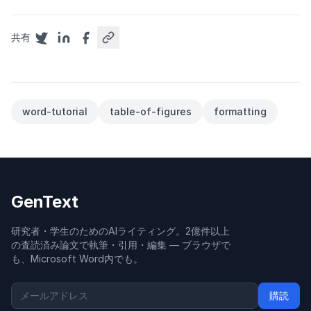
共有
word-tutorial
table-of-figures
formatting
GenText
研究者・学生のためのAIライティング。2億件以上
の査読済み論文で執筆・引用・編集 — ブラウザで
も、Microsoft Word内でも。
購読