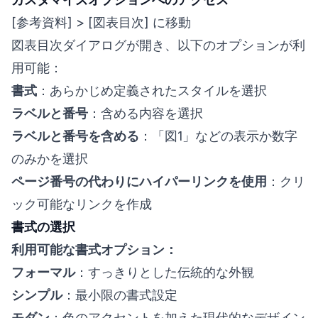
[参考資料] > [図表目次] に移動
図表目次ダイアログが開き、以下のオプションが利
用可能：
書式
：あらかじめ定義されたスタイルを選択
ラベルと番号
：含める内容を選択
ラベルと番号を含める
：「図1」などの表示か数字
のみかを選択
ページ番号の代わりにハイパーリンクを使用
：クリ
ック可能なリンクを作成
書式の選択
利用可能な書式オプション：
フォーマル
：すっきりとした伝統的な外観
シンプル
：最小限の書式設定
モダン
：色のアクセントを加えた現代的なデザイン