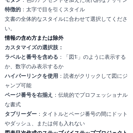
特徴的
：太字で目を引くスタイル
文書の全体的なスタイルに合わせて選択してくださ
い。
情報の含め方または除外
カスタマイズの選択肢：
ラベルと番号を含める
：「図1:」のように表示する
か、数字のみ表示するか
ハイパーリンクを使用
：読者がクリックして図にジ
ャンプ可能
ページ番号を右揃え
：伝統的でプロフェッショナル
な書式
タブリーダー
：タイトルとページ番号の間にドット
やダッシュ、または何も入れない
図表目次作成のステップバイステッププロジェクト