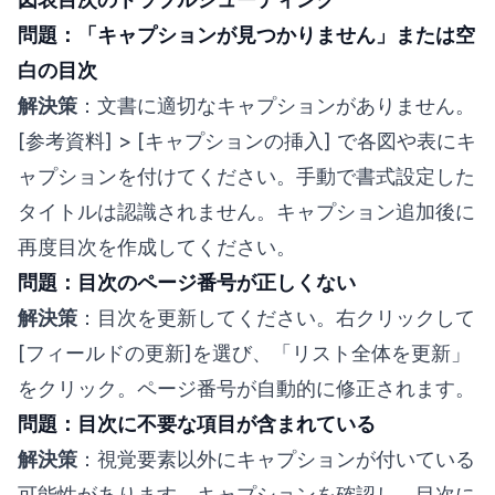
問題：「キャプションが見つかりません」または空
白の目次
解決策
：文書に適切なキャプションがありません。
[参考資料] > [キャプションの挿入] で各図や表にキ
ャプションを付けてください。手動で書式設定した
タイトルは認識されません。キャプション追加後に
再度目次を作成してください。
問題：目次のページ番号が正しくない
解決策
：目次を更新してください。右クリックして
[フィールドの更新]を選び、「リスト全体を更新」
をクリック。ページ番号が自動的に修正されます。
問題：目次に不要な項目が含まれている
解決策
：視覚要素以外にキャプションが付いている
可能性があります。キャプションを確認し、目次に