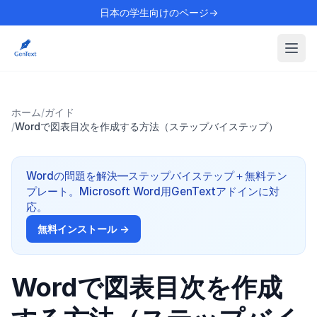
日本の学生向けのページ→
ホーム
/
ガイド
/
Wordで図表目次を作成する方法（ステップバイステップ）
Wordの問題を解決—ステップバイステップ＋無料テン
プレート。Microsoft Word用GenTextアドインに対
応。
無料インストール →
Wordで図表目次を作成