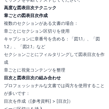
高度な図表目次テクニック
章ごとの図表目次作成
複数のセクションがある文書の場合：
章ごとにセクション区切りを使用
キャプションに章番号を含める：「図1.1」、「図
1.2」、「図2.1」など
セクションごとにフィルタリングして図表目次を作
成
章ごとに視覚コンテンツを整理
目次と図表目次の組み合わせ
プロフェッショナルな文書では両方を使用すること
が多いです：
目次を作成（[参考資料] > [目次]）
ページ区切りを挿入