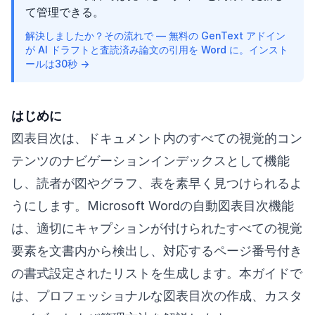
て管理できる。
解決しましたか？その流れで — 無料の GenText アドイン
が AI ドラフトと査読済み論文の引用を Word に。インスト
ールは30秒 →
はじめに
図表目次は、ドキュメント内のすべての視覚的コン
テンツのナビゲーションインデックスとして機能
し、読者が図やグラフ、表を素早く見つけられるよ
うにします。Microsoft Wordの自動図表目次機能
は、適切にキャプションが付けられたすべての視覚
要素を文書内から検出し、対応するページ番号付き
の書式設定されたリストを生成します。本ガイドで
は、プロフェッショナルな図表目次の作成、カスタ