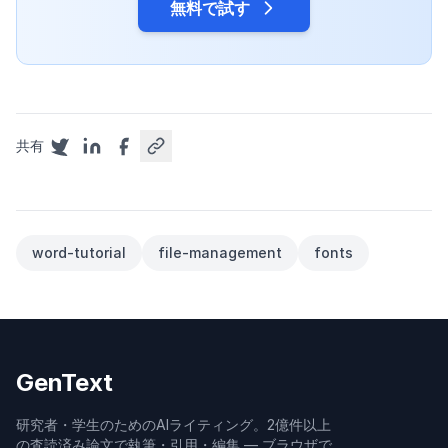
無料で試す
共有
word-tutorial
file-management
fonts
GenText
研究者・学生のためのAIライティング。2億件以上
の査読済み論文で執筆・引用・編集 — ブラウザで