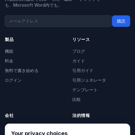
も、Microsoft Word内でも。
購読
製品
リソース
機能
ブログ
料金
ガイド
無料で書き始める
引用ガイド
ログイン
引用ジェネレータ
テンプレート
比較
会社
法的情報
会社概要
Privacy Policy
Your privacy choices