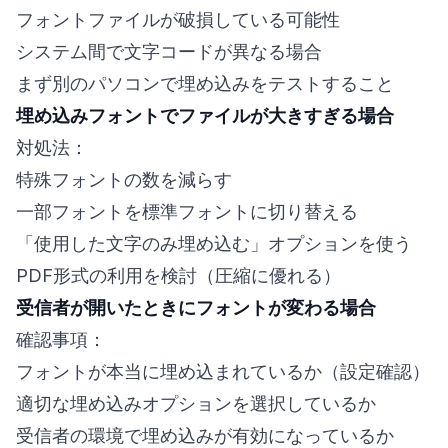
フォントファイルが破損している可能性
システム間で文字コードが異なる場合
まず別のパソコンで埋め込みをテストすること
埋め込みフォントでファイルが大きすぎる場合
対処法：
特殊フォントの数を減らす
一部フォントを標準フォントに切り替える
「使用した文字のみ埋め込む」オプションを使う
PDF形式の利用を検討（圧縮に優れる）
受信者が開いたときにフォントが変わる場合
確認事項：
フォントが本当に埋め込まれているか（設定確認）
適切な埋め込みオプションを選択しているか
受信者の環境で埋め込みが有効になっているか