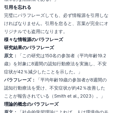
引用を忘れる
完璧にパラフレーズしても、必ず情報源を引用しな
ければなりません。引用を怠ると、言葉が完全にオ
リジナルでも盗用になります。
様々な情報源のパラフレーズ
研究結果のパラフレーズ
原文：
「この研究は150名の参加者（平均年齢19.2
歳）を対象に8週間の認知行動療法を実施し、不安
症状が42％減少したことを示した。」
パラフレーズ：
「平均年齢19歳の参加者が8週間の
認知行動療法を受け、不安症状が約42％改善した
ことが報告されている（Smith et al., 2023）。」
理論的概念のパラフレーズ
原文：
「社会的学習理論によれば、人は環境内のモ