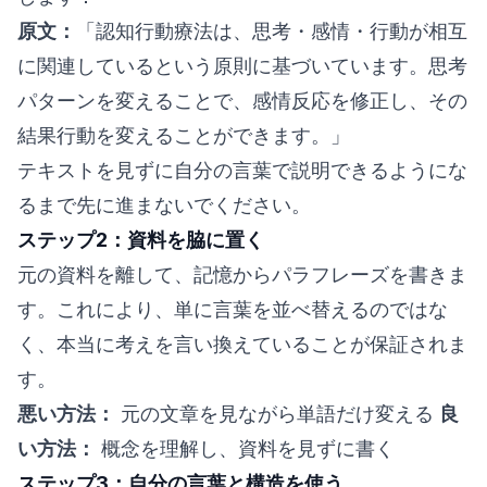
原文：
「認知行動療法は、思考・感情・行動が相互
に関連しているという原則に基づいています。思考
パターンを変えることで、感情反応を修正し、その
結果行動を変えることができます。」
テキストを見ずに自分の言葉で説明できるようにな
るまで先に進まないでください。
ステップ2：資料を脇に置く
元の資料を離して、記憶からパラフレーズを書きま
す。これにより、単に言葉を並べ替えるのではな
く、本当に考えを言い換えていることが保証されま
す。
悪い方法：
元の文章を見ながら単語だけ変える
良
い方法：
概念を理解し、資料を見ずに書く
ステップ3：自分の言葉と構造を使う