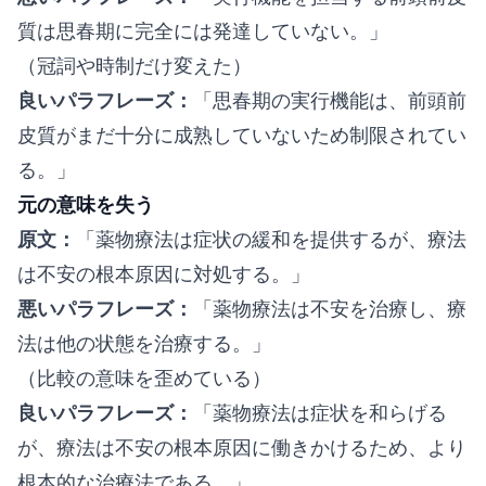
質は思春期に完全には発達していない。」
（冠詞や時制だけ変えた）
良いパラフレーズ：
「思春期の実行機能は、前頭前
皮質がまだ十分に成熟していないため制限されてい
る。」
元の意味を失う
原文：
「薬物療法は症状の緩和を提供するが、療法
は不安の根本原因に対処する。」
悪いパラフレーズ：
「薬物療法は不安を治療し、療
法は他の状態を治療する。」
（比較の意味を歪めている）
良いパラフレーズ：
「薬物療法は症状を和らげる
が、療法は不安の根本原因に働きかけるため、より
根本的な治療法である。」