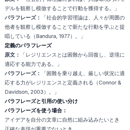
デルを観察し模倣することで行動を獲得する。」
パラフレーズ：
「社会的学習理論は、人々が周囲の
他者を観察し模倣することで新たな行動を学ぶと提
唱している（Bandura, 1977）。」
定義のパラフレーズ
原文：
「レジリエンスとは困難から回復し、逆境に
適応する能力である。」
パラフレーズ：
「困難を乗り越え、厳しい状況に適
応する力がレジリエンスと定義される（Connor &
Davidson, 2003）。」
パラフレーズと引用の使い分け
パラフレーズを使う場合：
アイデアを自分の文章に自然に組み込みたいとき
正確な表現が重要でないとき