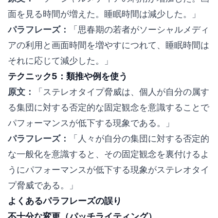
面を見る時間が増えた。睡眠時間は減少した。」
パラフレーズ：
「思春期の若者がソーシャルメディ
アの利用と画面時間を増やすにつれて、睡眠時間は
それに応じて減少した。」
テクニック5：類推や例を使う
原文：
「ステレオタイプ脅威は、個人が自分の属す
る集団に対する否定的な固定観念を意識することで
パフォーマンスが低下する現象である。」
パラフレーズ：
「人々が自分の集団に対する否定的
な一般化を意識すると、その固定観念を裏付けるよ
うにパフォーマンスが低下する現象がステレオタイ
プ脅威である。」
よくあるパラフレーズの誤り
不十分な変更（パッチライティング）