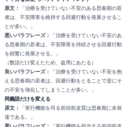
原文：
「治療を受けていない不安のある思春期の若
者は、不安障害を維持する回避行動を発展させるこ
とが多い。」
悪いパラフレーズ：
「治療を受けていない不安のあ
る思春期の若者は、不安障害を持続させる回避行動
を頻繁に発展させる。」
（数語だけ変えたため、盗用にあたる）
良いパラフレーズ：
「治療を受けていない不安を抱
える思春期の若者は、回避行動をとることで逆にそ
の不安を強化してしまうことが多い。」
同義語だけを変える
原文：
「実行機能を司る前頭前皮質は思春期に未発
達である。」
悪いパラフレーズ：
「実行機能を担当する前頭前皮