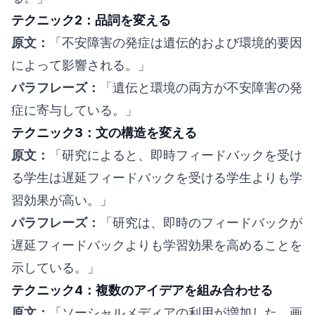
テクニック2：品詞を変える
原文：
「不安障害の発症は遺伝的および環境的要因
によって影響される。」
パラフレーズ：
「遺伝と環境の両方が不安障害の発
症に寄与している。」
テクニック3：文の構造を変える
原文：
「研究によると、即時フィードバックを受け
る学生は遅延フィードバックを受ける学生よりも学
習効果が高い。」
パラフレーズ：
「研究は、即時のフィードバックが
遅延フィードバックよりも学習効果を高めることを
示している。」
テクニック4：複数のアイデアを組み合わせる
原文：
「ソーシャルメディアの利用が増加した。画