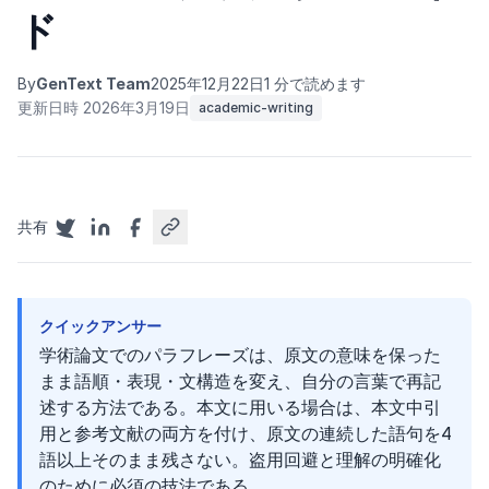
ド
By
GenText Team
2025年12月22日
1 分で読めます
更新日時 2026年3月19日
academic-writing
共有
クイックアンサー
学術論文でのパラフレーズは、原文の意味を保った
まま語順・表現・文構造を変え、自分の言葉で再記
述する方法である。本文に用いる場合は、本文中引
用と参考文献の両方を付け、原文の連続した語句を4
語以上そのまま残さない。盗用回避と理解の明確化
のために必須の技法である。