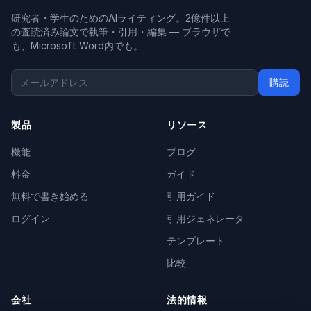
研究者・学生のためのAIライティング。2億件以上
の査読済み論文で執筆・引用・編集 — ブラウザで
も、Microsoft Word内でも。
購読
製品
リソース
機能
ブログ
料金
ガイド
無料で書き始める
引用ガイド
ログイン
引用ジェネレータ
テンプレート
比較
会社
法的情報