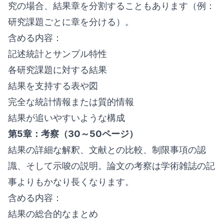
究の場合、結果章を分割することもあります（例：
研究課題ごとに章を分ける）。
含める内容：
記述統計とサンプル特性
各研究課題に対する結果
結果を支持する表や図
完全な統計情報または質的情報
結果が追いやすいような構成
第5章：考察（30～50ページ）
結果の詳細な解釈、文献との比較、制限事項の認
識、そして示唆の説明。論文の考察は学術雑誌の記
事よりもかなり長くなります。
含める内容：
結果の総合的なまとめ