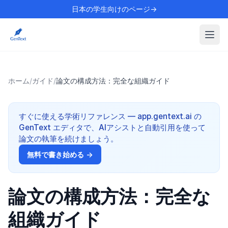
日本の学生向けのページ→
ホーム
/
ガイド
/
論文の構成方法：完全な組織ガイド
すぐに使える学術リファレンス — app.gentext.ai の
GenText エディタで、AIアシストと自動引用を使って
論文の執筆を続けましょう。
無料で書き始める →
論文の構成方法：完全な
組織ガイド