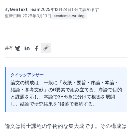
By
GenText Team
2025年12月24日
1 分で読めます
更新日時 2026年3月19日
academic-writing
共有
クイックアンサー
論文の構成は、一般に「表紙・要旨・序論・本論・
結論・参考文献」の6要素で組み立てる。序論で目的
と課題を示し、本論で3〜5章に分けて根拠を展開
し、結論で研究結果を1段落で要約する。
論文は博士課程の学術的な集大成です。その構成は