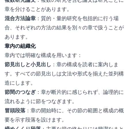
章を分けることがあります。
混合方法論章
：質的・量的研究を包括的に行う場
合、それぞれの方法の結果を別々の章で扱うことが
あります。
章内の組織化
章内では明確な構成を用います：
節見出しと小見出し
：章の構成を読者に案内しま
す。すべての節見出しは文法や形式を揃えた並列構
造にします。
節間のつなぎ
：章が断片的に感じられず、論理的に
流れるように節をつなぎます。
冒頭段落
：章の開始時に、その節の範囲と構成の概
要を示す段落を設けます。
締めくくり段落
：主要な節の終わりには簡潔なまと