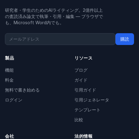
研究者・学生のためのAIライティング。2億件以上
の査読済み論文で執筆・引用・編集 — ブラウザで
も、Microsoft Word内でも。
購読
製品
リソース
機能
ブログ
料金
ガイド
無料で書き始める
引用ガイド
ログイン
引用ジェネレータ
テンプレート
比較
会社
法的情報