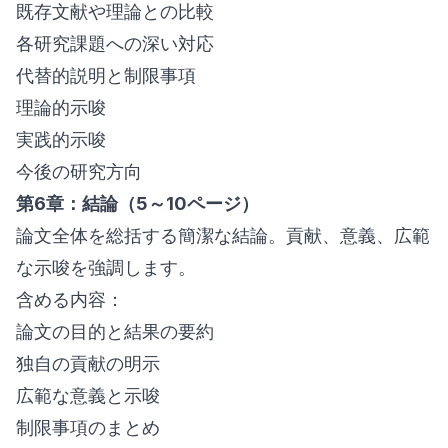
既存文献や理論との比較
各研究課題への深い対応
代替的説明と制限事項
理論的示唆
実践的示唆
今後の研究方向
第6章：結論（5～10ページ）
論文全体を総括する簡潔な結論。貢献、意義、広範
な示唆を強調します。
含める内容：
論文の目的と結果の要約
独自の貢献の明示
広範な意義と示唆
制限事項のまとめ