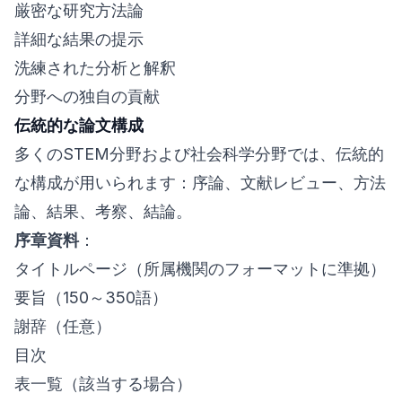
厳密な研究方法論
詳細な結果の提示
洗練された分析と解釈
分野への独自の貢献
伝統的な論文構成
多くのSTEM分野および社会科学分野では、伝統的
な構成が用いられます：序論、文献レビュー、方法
論、結果、考察、結論。
序章資料
：
タイトルページ（所属機関のフォーマットに準拠）
要旨（150～350語）
謝辞（任意）
目次
表一覧（該当する場合）