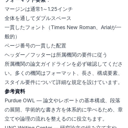
マージンは通常1～1.25インチ
全体を通してダブルスペース
一貫したフォント（Times New Roman、Arialが一
般的）
ページ番号の一貫した配置
ヘッダー／フッターは所属機関の要件に従う
所属機関の論文ガイドラインを必ず確認してくださ
い。多くの機関はフォーマット、長さ、構成要素、
スタイル要件について詳細な規定を設けています。
参考資料
Purdue OWL
— 論文やレポートの基本構成、段落
の展開、学術的な書き方を体系的に学べるため、章
立てや論理の流れを整えるのに役立ちます。
UNC Writing Center
— 研究論文の組み立て方や、