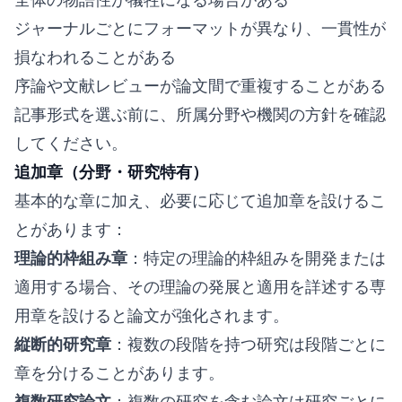
ジャーナルごとにフォーマットが異なり、一貫性が
損なわれることがある
序論や文献レビューが論文間で重複することがある
記事形式を選ぶ前に、所属分野や機関の方針を確認
してください。
追加章（分野・研究特有）
基本的な章に加え、必要に応じて追加章を設けるこ
とがあります：
理論的枠組み章
：特定の理論的枠組みを開発または
適用する場合、その理論の発展と適用を詳述する専
用章を設けると論文が強化されます。
縦断的研究章
：複数の段階を持つ研究は段階ごとに
章を分けることがあります。
複数研究論文
：複数の研究を含む論文は研究ごとに