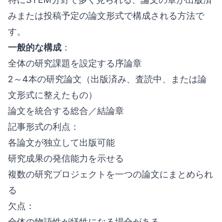
みまたは投稿予定の論文形式で構成される方法で
す。
一般的な構成
：
全体の研究課題を設定する序論章
2～4本の研究論文（出版済み、査読中、または論
文形式に整えたもの）
論文を統合する総合／結論章
記事形式の利点：
各論文が独立して出版可能
研究成果の発信能力を示せる
複数の研究プロジェクトを一つの論文にまとめられ
る
欠点：
全体の物語性が犠牲になる場合がある