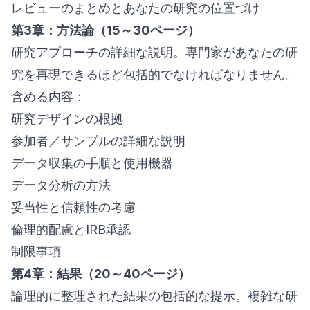
レビューのまとめとあなたの研究の位置づけ
第3章：方法論（15～30ページ）
研究アプローチの詳細な説明。専門家があなたの研
究を再現できるほど包括的でなければなりません。
含める内容：
研究デザインの根拠
参加者／サンプルの詳細な説明
データ収集の手順と使用機器
データ分析の方法
妥当性と信頼性の考慮
倫理的配慮とIRB承認
制限事項
第4章：結果（20～40ページ）
論理的に整理された結果の包括的な提示。複雑な研