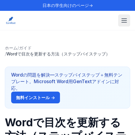
日本の学生向けのページ→
ホーム
/
ガイド
/
Wordで目次を更新する方法（ステップバイステップ）
Wordの問題を解決—ステップバイステップ＋無料テン
プレート。Microsoft Word用GenTextアドインに対
応。
無料インストール →
Wordで目次を更新する