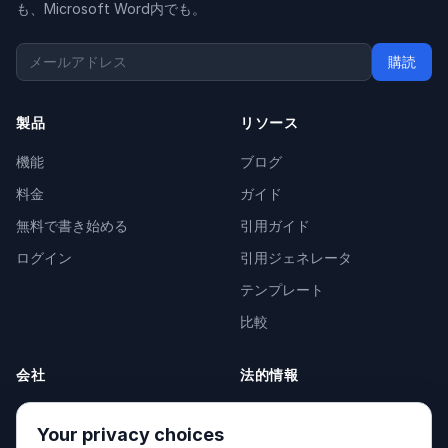
も、Microsoft Word内でも。
購読
製品
リソース
機能
ブログ
料金
ガイド
無料で書き始める
引用ガイド
ログイン
引用ジェネレータ
テンプレート
比較
会社
法的情報
会社概要
Privacy Policy
Your privacy choices
お問い合わせ
Fulfilment Policy