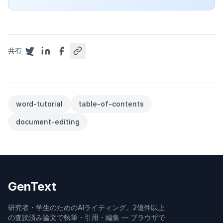
共有
word-tutorial
table-of-contents
document-editing
GenText
研究者・学生のためのAIライティング。2億件以上
の査読済み論文で執筆・引用・編集 — ブラウザで