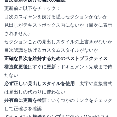
更新前に以下をチェック：
目次のスキャンを妨げる隠しセクションがないか
見出しがテキストボックス内にないか（目次に表示
されません）
セクションごとの見出しスタイルの上書きがないか
目次認識を妨げるカスタムスタイルがないか
正確な目次を維持するためのベストプラクティス
構造変更後はすぐに更新
：ドキュメント完成まで待
たない
必ず正しい見出しスタイルを使用
：太字や直接書式
は見出しの代わりに使わない
共有前に更新を検証
：いくつかのリンクをチェック
して正確さを確認
ドキュメント構造をシンプルに保つ
：Wordのスキ