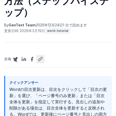
方法（ステップバイステ
ップ）
By
GenText Team
2025年12月24日
1 分で読めます
更新日時 2026年3月19日
word-tutorial
共有
クイックアンサー
Wordの目次更新は、目次をクリックして「目次の更
新」を選び、「ページ番号のみ更新」または「目次
全体を更新」を指定して実行する。見出しの追加や
削除がある場合は、目次全体を更新すると反映され
る。Wordでは、更新後にページ番号と見出しの両方