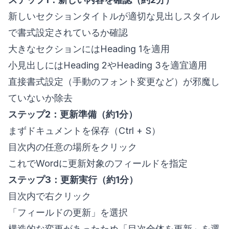
新しいセクションタイトルが適切な見出しスタイル
で書式設定されているか確認
大きなセクションにはHeading 1を適用
小見出しにはHeading 2やHeading 3を適宜適用
直接書式設定（手動のフォント変更など）が邪魔し
ていないか除去
ステップ2：更新準備（約1分）
まずドキュメントを保存（Ctrl + S）
目次内の任意の場所をクリック
これでWordに更新対象のフィールドを指定
ステップ3：更新実行（約1分）
目次内で右クリック
「フィールドの更新」を選択
構造的な変更があったため「目次全体を更新」を選