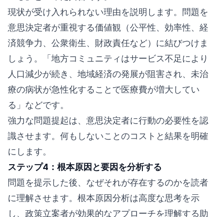
現状が受け入れられない理由を説明します。問題を
意思決定者が重視する価値観（公平性、効率性、経
済競争力、公衆衛生、財政責任など）に結びつけま
しょう。「地方コミュニティはサービス不足により
人口減少が続き、地域経済の発展が阻害され、未治
療の病状が急性化することで医療費が増大してい
る」などです。
強力な問題提起は、意思決定者に行動の必要性を認
識させます。何もしないことのコストと結果を明確
にします。
ステップ4：根本原因と要因を分析する
問題を提示した後、なぜそれが存在するのかを読者
に理解させます。根本原因分析は高度な思考を示
し、政策立案者が効果的なアプローチを理解する助