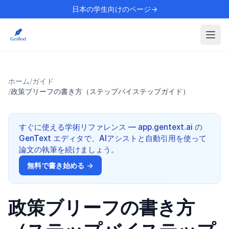
日本の学生向けのページ→
ホーム
/
ガイド
/
政策ブリーフの書き方（ステップバイステップガイド）
すぐに使える学術リファレンス — app.gentext.ai の
GenText エディタで、AIアシストと自動引用を使って
論文の執筆を続けましょう。
無料で書き始める →
政策ブリーフの書き方