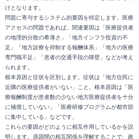
けとなります。
問題に寄与するシステム的要因を特定します。医療
アクセスの問題であれば、関連要因は「医療提供者
の地理的分散の希薄さ」「地方インフラ投資の不
足」「地方診療を抑制する報酬体系」「地方の医療
専門職不足」「患者の交通手段の障壁」などが考え
られます。
根本原因と症状を区別します。症状は「地方住民に
近隣の医療提供者がいない」こと。根本原因は「医
療報酬制度が患者数の少ない地方医療提供者を十分
に補償していない」「医療研修プログラムが都市部
に集中している」などです。
これらの要因がどのように相互作用しているかを説
明します。原因間の相互関係を理解することで、政