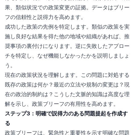
果、類似状況での政策変更の証拠。データはブリー
フの信頼性と説得力を高めます。
成功した政策の先例を特定します。類似の政策を実
施し良好な結果を得た他の地域や組織があれば、推
奨事項の裏付けになります。逆に失敗したアプロー
チを特定し、なぜ機能しなかったかを説明しましょ
う。
現在の政策状況を理解します。この問題に対処する
既存の政策は何か？最近の立法や規制の変更は？現
在の政治的制約は？こうした文脈的知識は高度な理
解を示し、政策ブリーフの有用性を高めます。
ステップ3：明確で説得力のある問題提起を作成す
る
政策ブリーフは、緊急性と重要性を示す明確な問題