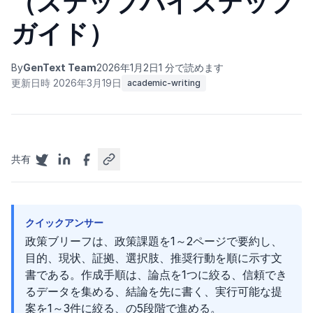
（ステップバイステップ
ガイド）
By
GenText Team
2026年1月2日
1 分で読めます
更新日時 2026年3月19日
academic-writing
共有
クイックアンサー
政策ブリーフは、政策課題を1～2ページで要約し、
目的、現状、証拠、選択肢、推奨行動を順に示す文
書である。作成手順は、論点を1つに絞る、信頼でき
るデータを集める、結論を先に書く、実行可能な提
案を1～3件に絞る、の5段階で進める。