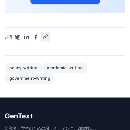
共有
policy-writing
academic-writing
government-writing
GenText
研究者・学生のためのAIライティング。2億件以上