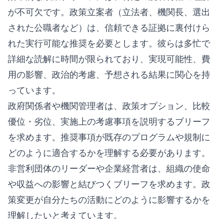
が不可欠です。政策立案者（立法者、機関長、選出
された公職者など）は、信頼できる証拠に裏付けら
れた実行可能な推奨を必要とします。彼らは多忙で
詳細な読解に時間が限られており、実現可能性、費
用の影響、政治的考慮、予想される結果に関心を持
っています。
政府関係者や機関管理者は、政策オプション、比較
優位・劣位、実施上の考慮事項を説明するブリーフ
を求めます。推奨事項が既存のプログラムや規制に
どのように適合するかを理解する必要があります。
非営利団体のリーダーや企業経営者は、組織の使命
や収益への影響と結びつくブリーフを求めます。政
策変更が自分たちの活動にどのように影響するかを
理解したいと考えています。