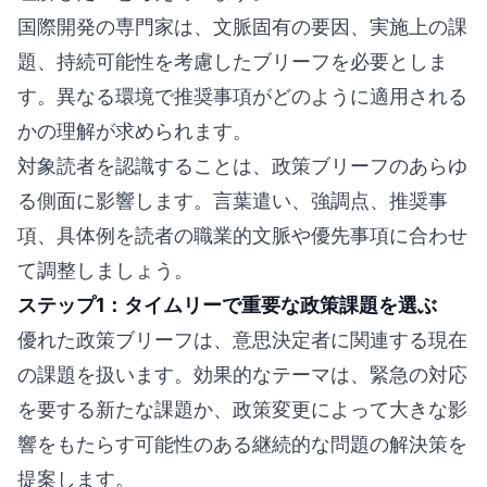
国際開発の専門家は、文脈固有の要因、実施上の課
題、持続可能性を考慮したブリーフを必要としま
す。異なる環境で推奨事項がどのように適用される
かの理解が求められます。
対象読者を認識することは、政策ブリーフのあらゆ
る側面に影響します。言葉遣い、強調点、推奨事
項、具体例を読者の職業的文脈や優先事項に合わせ
て調整しましょう。
ステップ1：タイムリーで重要な政策課題を選ぶ
優れた政策ブリーフは、意思決定者に関連する現在
の課題を扱います。効果的なテーマは、緊急の対応
を要する新たな課題か、政策変更によって大きな影
響をもたらす可能性のある継続的な問題の解決策を
提案します。