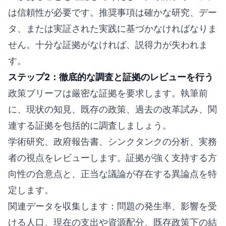
は信頼性が必要です。推奨事項は確かな研究、デー
タ、または実証された実践に基づかなければなりま
せん。十分な証拠がなければ、説得力が失われま
す。
ステップ2：徹底的な調査と証拠のレビューを行う
政策ブリーフは厳密な証拠を要求します。執筆前
に、現状の知見、既存の政策、過去の改革試み、関
連する証拠を包括的に調査しましょう。
学術研究、政府報告書、シンクタンクの分析、実務
者の視点をレビューします。証拠が強く支持する方
向性の合意点と、正当な議論が存在する異論点を特
定します。
関連データを収集します：問題の発生率、影響を受
ける人口、現在の支出や資源配分、既存政策下の結