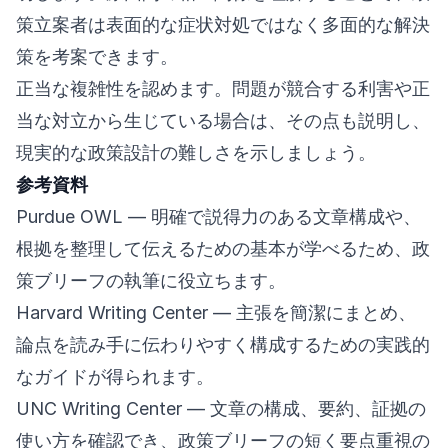
策立案者は表面的な症状対処ではなく多面的な解決
策を考案できます。
正当な複雑性を認めます。問題が競合する利害や正
当な対立から生じている場合は、その点も説明し、
現実的な政策設計の難しさを示しましょう。
参考資料
Purdue OWL
— 明確で説得力のある文章構成や、
根拠を整理して伝えるための基本が学べるため、政
策ブリーフの執筆に役立ちます。
Harvard Writing Center
— 主張を簡潔にまとめ、
論点を読み手に伝わりやすく構成するための実践的
なガイドが得られます。
UNC Writing Center
— 文章の構成、要約、証拠の
使い方を確認でき、政策ブリーフの短く要点重視の