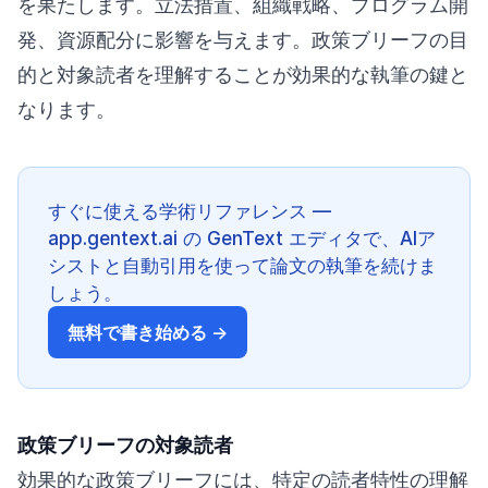
を果たします。立法措置、組織戦略、プログラム開
発、資源配分に影響を与えます。政策ブリーフの目
的と対象読者を理解することが効果的な執筆の鍵と
なります。
すぐに使える学術リファレンス —
app.gentext.ai の GenText エディタで、AIア
シストと自動引用を使って論文の執筆を続けま
しょう。
無料で書き始める →
政策ブリーフの対象読者
効果的な政策ブリーフには、特定の読者特性の理解