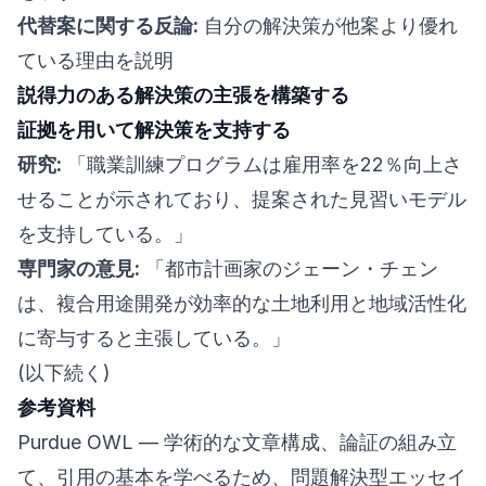
代替案に関する反論:
自分の解決策が他案より優れ
ている理由を説明
説得力のある解決策の主張を構築する
証拠を用いて解決策を支持する
研究:
「職業訓練プログラムは雇用率を22％向上さ
せることが示されており、提案された見習いモデル
を支持している。」
専門家の意見:
「都市計画家のジェーン・チェン
は、複合用途開発が効率的な土地利用と地域活性化
に寄与すると主張している。」
(以下続く)
参考資料
Purdue OWL
— 学術的な文章構成、論証の組み立
て、引用の基本を学べるため、問題解決型エッセイ