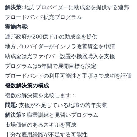
解決策:
地方プロバイダーに助成金を提供する連邦
ブロードバンド拡充プログラム
実施内容:
連邦政府が200億ドルの助成金を提供
地方プロバイダーがインフラ改善資金を申請
助成金は光ファイバー設置や機器購入を支援
プログラムは5年間で展開目標を設定
ブロードバンドの利用可能性と手頃さで成功を評価
複数解決策の構成
複数の解決策を比較します：
問題:
支援が不足している地域の若年失業
解決策1:
職業訓練と見習いプログラム
市場価値のあるスキルを育成
十分な雇用経路が不足する可能性