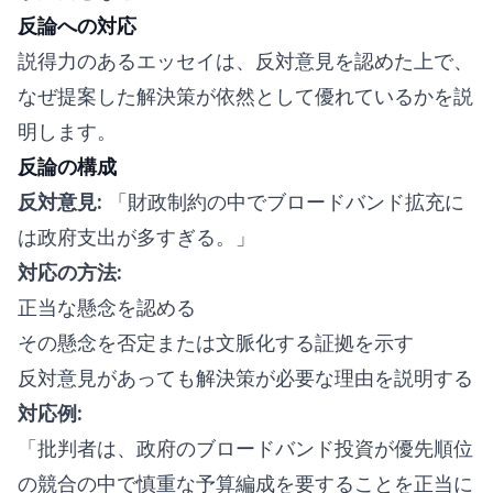
反論への対応
説得力のあるエッセイは、反対意見を認めた上で、
なぜ提案した解決策が依然として優れているかを説
明します。
反論の構成
反対意見:
「財政制約の中でブロードバンド拡充に
は政府支出が多すぎる。」
対応の方法:
正当な懸念を認める
その懸念を否定または文脈化する証拠を示す
反対意見があっても解決策が必要な理由を説明する
対応例:
「批判者は、政府のブロードバンド投資が優先順位
の競合の中で慎重な予算編成を要することを正当に