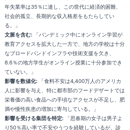
年失業率は35％に達し、この世代に経済的困難、
社会的孤立、長期的な収入格差をもたらしてい
る。」
文脈を含む:
「パンデミック中にオンライン学習が
教育アクセスを拡大した一方で、地方の学校は十分
なブロードバンドインフラや技術支援を欠き、
8.6％の地方学生がオンライン授業に十分参加でき
ていない。」
影響を数値化:
「食料不安は4,400万人のアメリカ
人に影響を与え、特に都市部のフードデザートでは
栄養価の高い食品への手頃なアクセスが不足し、肥
満や慢性疾患の増加に寄与している。」
影響を受ける集団を特定:
「思春期の女子は男子よ
り50％高い率で不安やうつを経験しているが、診