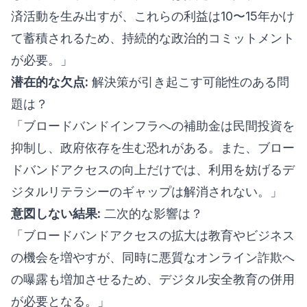
済活動を生み出すが、これらの利益は10〜15年かけ
て蓄積されるため、持続的な政治的コミットメント
が必要。」
潜在的な欠点:
解決策が引き起こす可能性のある問
題は？
「ブロードバンドインフラへの補助金は民間投資を
抑制し、政府依存を生む恐れがある。また、ブロー
ドバンドアクセスの向上だけでは、利用を妨げるデ
ジタルリテラシーのギャップは解消されない。」
意図しない結果:
二次的な影響は？
「ブロードバンドアクセスの拡大は教育やビジネス
の機会を増やすが、同時に悪質なオンライン詐欺へ
の曝露も増加させるため、デジタル安全教育の併用
が必要となる。」