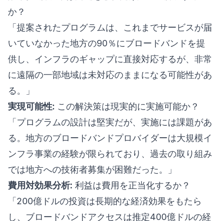
か？
「提案されたプログラムは、これまでサービスが届
いていなかった地方の90％にブロードバンドを提
供し、インフラのギャップに直接対応するが、非常
に遠隔の一部地域は未対応のままになる可能性があ
る。」
実現可能性:
この解決策は現実的に実施可能か？
「プログラムの設計は堅実だが、実施には課題があ
る。地方のブロードバンドプロバイダーは大規模イ
ンフラ事業の経験が限られており、過去の取り組み
では地方への技術者募集が困難だった。」
費用対効果分析:
利益は費用を正当化するか？
「200億ドルの投資は長期的な経済効果をもたら
し、ブロードバンドアクセスは推定400億ドルの経