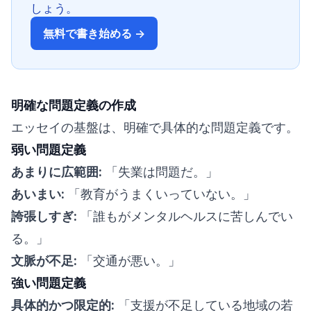
しょう。
無料で書き始める →
明確な問題定義の作成
エッセイの基盤は、明確で具体的な問題定義です。
弱い問題定義
あまりに広範囲:
「失業は問題だ。」
あいまい:
「教育がうまくいっていない。」
誇張しすぎ:
「誰もがメンタルヘルスに苦しんでい
る。」
文脈が不足:
「交通が悪い。」
強い問題定義
具体的かつ限定的:
「支援が不足している地域の若