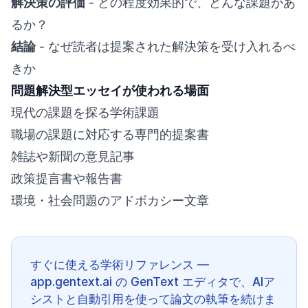
解決策の評価
- どの程度効果的で、どんな課題があ
るか？
結論
- なぜ読者は提案された解決策を受け入れるべ
きか
問題解決型エッセイが使われる場面
現代の課題を探る学術課題
職場の課題に対応する専門的提案書
雑誌や新聞の意見記事
政策提言書や報告書
環境・社会問題のアドボカシー文章
すぐに使える学術リファレンス —
app.gentext.ai の GenText エディタで、AIア
シストと自動引用を使って論文の執筆を続けま