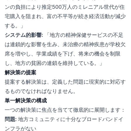
ンの負担により推定500万人のミレニアル世代が住
宅購入を阻まれ、富の不平等が続き経済活動が減少
する。」
システム的影響:
「地方の精神保健サービスの不足
は連鎖的な影響を生み、未治療の精神疾患が学校欠
席を増やし、学業成績を下げ、将来の機会を制限
し、地方の貧困の連鎖を維持している。」
解決策の提案
提案する解決策は、定義した問題に現実的に対応す
るものでなければなりません。
単一解決策の構成
一つの解決策に焦点を当てて徹底的に展開します：
問題:
地方コミュニティに十分なブロードバンドイ
ンフラがない