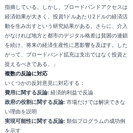
指摘している。しかし、ブロードバンドアクセスは
経済効果が大きく、投資1ドルあたり2ドルの経済活
動を生み出すという研究結果がある。さらに、介入
がなければ地方と都市のデジタル格差は貧困の連鎖
を続け、将来の経済生産性に悪影響を及ぼす。した
がって、ブロードバンド拡充は支出ではなく投資と
捉えるべきである。」
複数の反論に対応
いくつかの反対意見に対応する：
費用に関する反論:
経済的利益で反論
政府の役割に関する反論:
市場だけでは解決できな
い理由を説明
実現可能性に関する反論:
類似プログラムの成功例
を示す