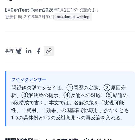
By
GenText Team
2026年1月2日
1 分で読めます
更新日時 2026年3月19日
academic-writing
共有
クイックアンサー
問題解決型エッセイは、①問題の定義、②原因分
析、③解決策の提示、④反論への対応、⑤結論の
5段構成で書く。本文では、各解決策を「実現可能
性」「費用」「効果」の3基準で比較し、少なくとも
1つの具体例と1つの反対意見への再反論を入れる。