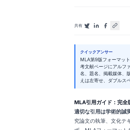
共有
クイックアンサー
MLA第9版フォーマッ
考文献ページにアルフ
名、題名、掲載媒体、版
えは左寄せ、ダブルスペ
MLA引用ガイド：完全
適切な引用は学術的誠
究論文の執筆、文化テ