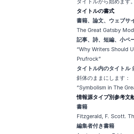
タイトルから始めます
タイトルの書式
書籍、論文、ウェブサ
The Great Gatsby Mod
記事、詩、短編、小ペ
“Why Writers Should U
Prufrock”
タイトル内のタイトル
斜体のままにします：
“Symbolism in The Gre
情報源タイプ別参考文
書籍
Fitzgerald, F. Scott. T
編集者付き書籍