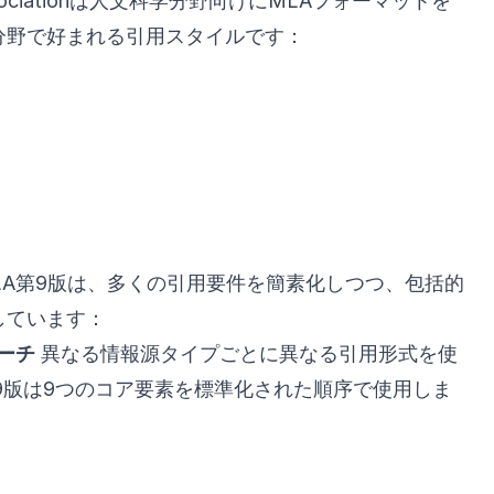
 Associationは人文科学分野向けにMLAフォーマットを
分野で好まれる引用スタイルです：
MLA第9版は、多くの引用要件を簡素化しつつ、包括的
しています：
ーチ
異なる情報源タイプごとに異なる引用形式を使
9版は9つのコア要素を標準化された順序で使用しま