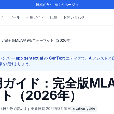
日本の学生向けのページ→
ド
ツール
引用ガイド
比較
お問い合わせ
ド：完全版MLA第9版フォーマット（2026年）
— app.gentext.ai の GenText エディタで、AIアシストと
筆を続けましょう。
用ガイド：完全版ML
ト（2026年）
14日
2 分で読めます
更新日時 2026年3月19日
citation-guide