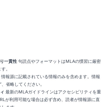
より一貫性
句読点やフォーマットはMLAの慣習に厳密
ます。
情報源に記載されている情報のみを含めます。情報
ず、省略してください。
ティ
最新のMLAガイドラインはアクセシビリティを重
URLが利用可能な場合は必ず含め、読者が情報源に直