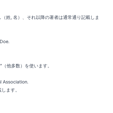
（姓, 名）、それ以降の著者は通常通り記載しま
 Doe.
l.”（他多数）を使います。
 Association.
載します。