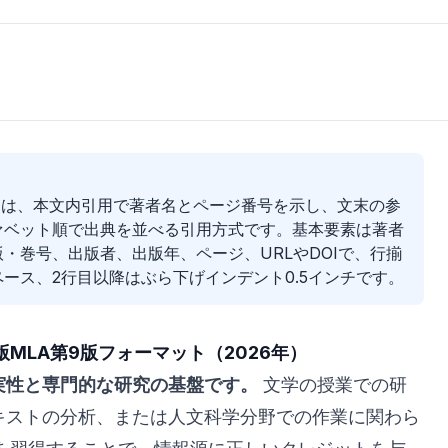
トは、本文内引用で著者名とページ番号を示し、文末の参
ァベット順で出典を並べる引用方式です。基本要素は著者
・巻号、出版者、出版年、ページ、URLやDOIで、行揃
ース、2行目以降はぶら下げインデント0.5インチです。
版MLA第9版フォーマット（2026年）
実性と専門的な研究の基盤です。
文学の授業での研
キストの分析、または人文科学分野での作業に関わら