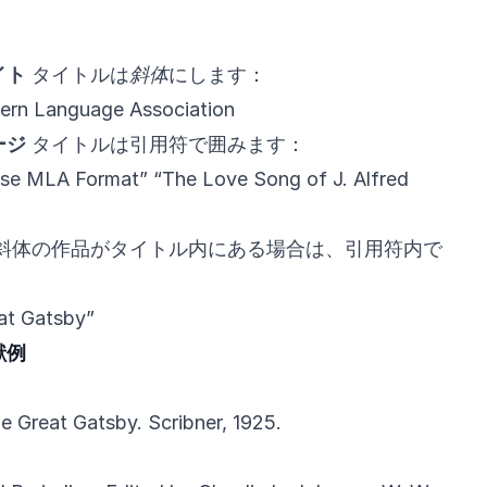
。
イト
タイトルは
斜体
にします：
ern Language Association
ージ
タイトルは引用符で囲みます：
se MLA Format” “The Love Song of J. Alfred
斜体の作品がタイトル内にある場合は、引用符内で
at Gatsby”
献例
he Great Gatsby. Scribner, 1925.