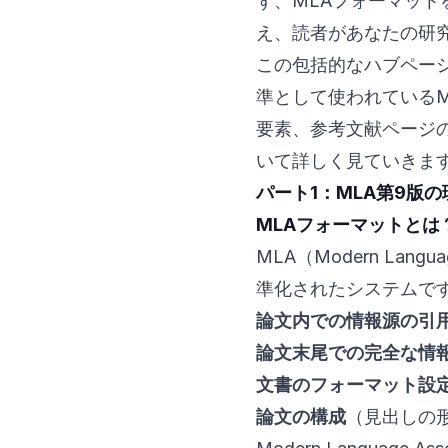
ず、MLAフォーマッ
え、読者があなたの研
この包括的なハブペー
準として使われているM
要素、参考文献ページ
いて詳しく見ていきま
パート1：MLA第9版の
MLAフォーマットとは
MLA（Modern Lang
準化されたシステムで
論文内での情報源の引
論文末尾での完全な情
文書のフォーマット設
論文の構成
（見出しの