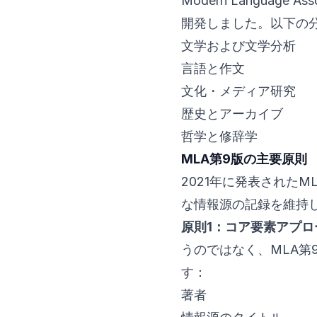
Modern Language
開発しました。以下の
文学および文学分析
言語と作文
文化・メディア研究
歴史とアーカイブ
哲学と修辞学
MLA第9版の主要原則
2021年に発表された
な情報源の記録を維持
原則1：コア要素アプロ
うのではなく、MLA第
す：
著者