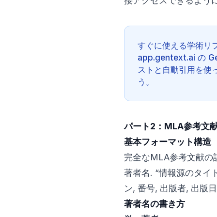
接アクセスできるよう
すぐに使える学術リフ
app.gentext.ai 
ストと自動引用を使
う。
パート2：MLA参考文
基本フォーマット構造
完全なMLA参考文献の
著者名. “情報源のタイ
ン, 番号, 出版者, 出版日
著者名の書き方