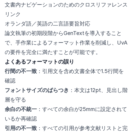
文書内ナビゲーションのためのクロスリファレンス
リンク
オランダ語／英語の二言語要旨対応
論文執筆の初期段階からGenTextを導入すること
で、手作業によるフォーマット作業を削減し、UvA
の要件を完全に満たすことが可能です。
よくあるフォーマットの誤り
行間の不一致
：引用文を含め文書全体で1.5行間を
確認
フォントサイズのばらつき
：本文は12pt、見出し階
層を守る
余白の不統一
：すべての余白が25mmに設定されて
いるか再確認
引用の不一致
：すべての引用が参考文献リストと完