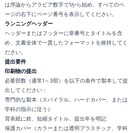
は序論からアラビア数字で1から始め、すべてのペ
ージの右下にページ番号を表示してください。
ランニングヘッダー
ヘッダーまたはフッターに章番号とタイトルを含
め、文書全体で一貫したフォーマットを維持してく
ださい。
提出要件
印刷物の提出
必要部数（通常1～3部）を以下の条件で製本して提
出してください：
専門的な製本（スパイラル、ハードカバー、または
学科の指示に従う）
背表紙に姓、短縮タイトル、提出年を明記
保護カバー（カラーまたは透明プラスチック、学科