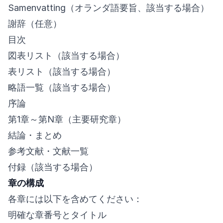
Samenvatting（オランダ語要旨、該当する場合）
謝辞（任意）
目次
図表リスト（該当する場合）
表リスト（該当する場合）
略語一覧（該当する場合）
序論
第1章～第N章（主要研究章）
結論・まとめ
参考文献・文献一覧
付録（該当する場合）
章の構成
各章には以下を含めてください：
明確な章番号とタイトル