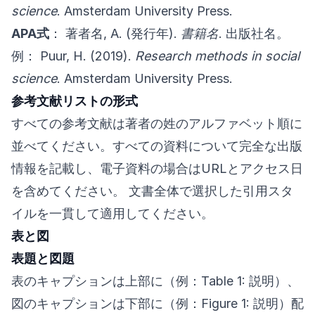
science
. Amsterdam University Press.
APA式
： 著者名, A. (発行年).
書籍名
. 出版社名。
例： Puur, H. (2019).
Research methods in social
science
. Amsterdam University Press.
参考文献リストの形式
すべての参考文献は著者の姓のアルファベット順に
並べてください。すべての資料について完全な出版
情報を記載し、電子資料の場合はURLとアクセス日
を含めてください。 文書全体で選択した引用スタ
イルを一貫して適用してください。
表と図
表題と図題
表のキャプションは上部に（例：Table 1: 説明）、
図のキャプションは下部に（例：Figure 1: 説明）配