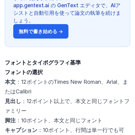
app.gentext.ai の GenText エディタで、AIア
シストと自動引用を使って論文の執筆を続けま
しょう。
無料で書き始める →
フォントとタイポグラフィ基準
フォントの選択
本文
：12ポイントのTimes New Roman、Arial、ま
たはCalibri
見出し
：12ポイント以上で、本文と同じフォントフ
ァミリー
脚注
：10ポイント、本文と同じフォント
キャプション
：10ポイント、行間は単一行でも可