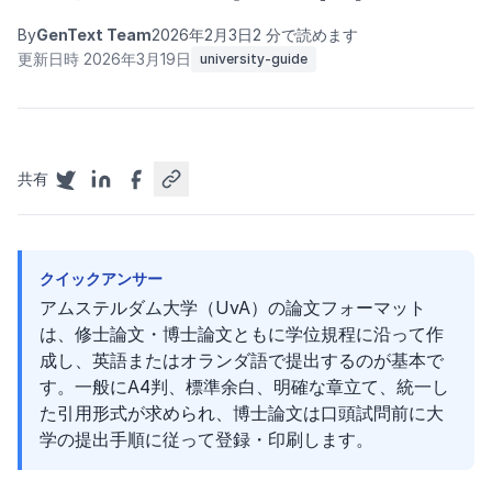
By
GenText Team
2026年2月3日
2 分で読めます
更新日時 2026年3月19日
university-guide
共有
クイックアンサー
アムステルダム大学（UvA）の論文フォーマット
は、修士論文・博士論文ともに学位規程に沿って作
成し、英語またはオランダ語で提出するのが基本で
す。一般にA4判、標準余白、明確な章立て、統一し
た引用形式が求められ、博士論文は口頭試問前に大
学の提出手順に従って登録・印刷します。