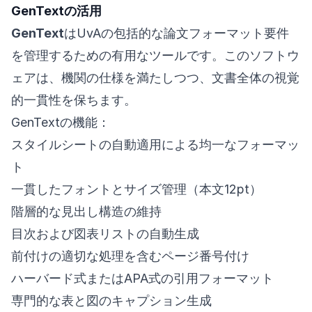
GenTextの活用
GenText
はUvAの包括的な論文フォーマット要件
を管理するための有用なツールです。このソフトウ
ェアは、機関の仕様を満たしつつ、文書全体の視覚
的一貫性を保ちます。
GenTextの機能：
スタイルシートの自動適用による均一なフォーマッ
ト
一貫したフォントとサイズ管理（本文12pt）
階層的な見出し構造の維持
目次および図表リストの自動生成
前付けの適切な処理を含むページ番号付け
ハーバード式またはAPA式の引用フォーマット
専門的な表と図のキャプション生成