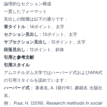
論理的なセクション構成
一貫したフォーマット
見出しの階層は以下の通りです：
章タイトル
：14ポイント、太字
セクション見出し
：13ポイント、太字
サブセクション見出し
：12ポイント、太字
段落見出し
：12ポイント、斜体
引用と参考文献
引用スタイル
アムステルダム大学ではハーバード式およびAPA式
の引用スタイルを認めています：
ハーバード式
： 著者名, A. (発行年).
書籍名
. 出版社
名。
例： Puur, H. (2019).
Research methods in social