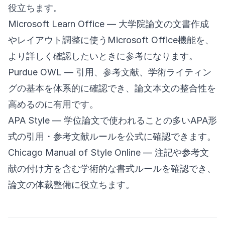
役立ちます。
Microsoft Learn Office
— 大学院論文の文書作成
やレイアウト調整に使うMicrosoft Office機能を、
より詳しく確認したいときに参考になります。
Purdue OWL
— 引用、参考文献、学術ライティン
グの基本を体系的に確認でき、論文本文の整合性を
高めるのに有用です。
APA Style
— 学位論文で使われることの多いAPA形
式の引用・参考文献ルールを公式に確認できます。
Chicago Manual of Style Online
— 注記や参考文
献の付け方を含む学術的な書式ルールを確認でき、
論文の体裁整備に役立ちます。