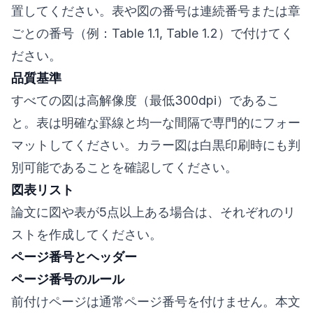
置してください。表や図の番号は連続番号または章
ごとの番号（例：Table 1.1, Table 1.2）で付けてく
ださい。
品質基準
すべての図は高解像度（最低300dpi）であるこ
と。表は明確な罫線と均一な間隔で専門的にフォー
マットしてください。カラー図は白黒印刷時にも判
別可能であることを確認してください。
図表リスト
論文に図や表が5点以上ある場合は、それぞれのリ
ストを作成してください。
ページ番号とヘッダー
ページ番号のルール
前付けページは通常ページ番号を付けません。本文