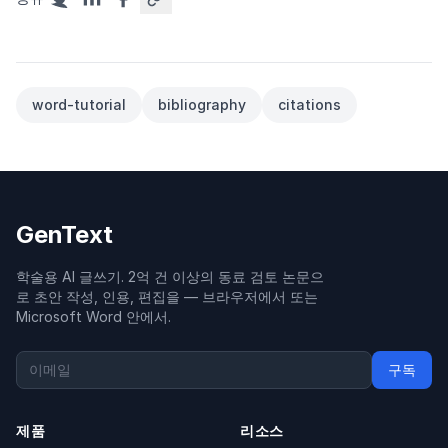
word-tutorial
bibliography
citations
GenText
학술용 AI 글쓰기. 2억 건 이상의 동료 검토 논문으
로 초안 작성, 인용, 편집을 — 브라우저에서 또는
Microsoft Word 안에서.
구독
제품
리소스