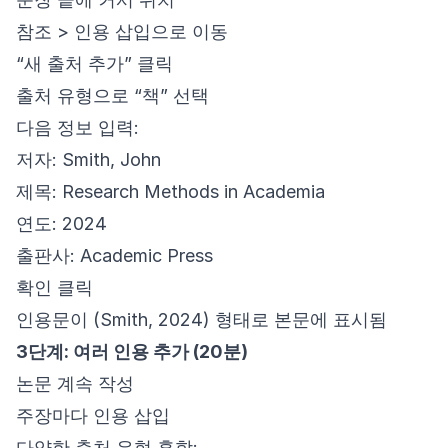
참조 > 인용 삽입으로 이동
“새 출처 추가” 클릭
출처 유형으로 “책” 선택
다음 정보 입력:
저자: Smith, John
제목: Research Methods in Academia
연도: 2024
출판사: Academic Press
확인 클릭
인용문이 (Smith, 2024) 형태로 본문에 표시됨
3단계: 여러 인용 추가 (20분)
논문 계속 작성
주장마다 인용 삽입
다양한 출처 유형 혼합: