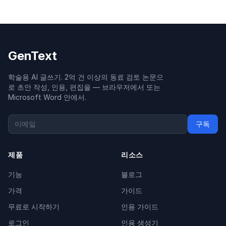
GenText
학술용 AI 글쓰기. 2억 건 이상의 동료 검토 논문으
로 초안 작성, 인용, 편집을 — 브라우저에서 또는
Microsoft Word 안에서.
구독
제품
리소스
기능
블로그
가격
가이드
무료로 시작하기
인용 가이드
로그인
인용 생성기