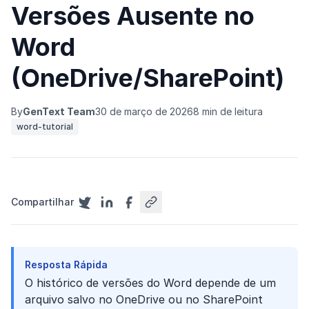
Versões Ausente no
Word
(OneDrive/SharePoint)
By
GenText Team
30 de março de 2026
8 min de leitura
word-tutorial
Compartilhar
Resposta Rápida
O histórico de versões do Word depende de um
arquivo salvo no OneDrive ou no SharePoint