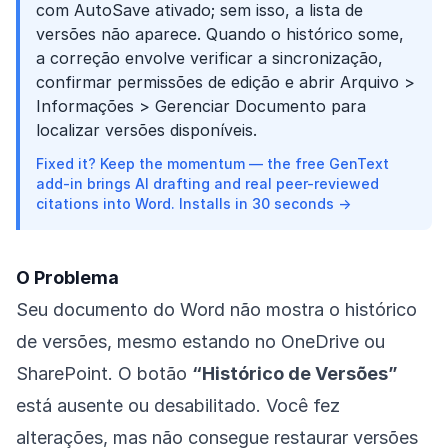
com AutoSave ativado; sem isso, a lista de
versões não aparece. Quando o histórico some,
a correção envolve verificar a sincronização,
confirmar permissões de edição e abrir Arquivo >
Informações > Gerenciar Documento para
localizar versões disponíveis.
Fixed it? Keep the momentum — the free GenText
add-in brings AI drafting and real peer-reviewed
citations into Word. Installs in 30 seconds →
O Problema
Seu documento do Word não mostra o histórico
de versões, mesmo estando no OneDrive ou
SharePoint. O botão
“Histórico de Versões”
está ausente ou desabilitado. Você fez
alterações, mas não consegue restaurar versões