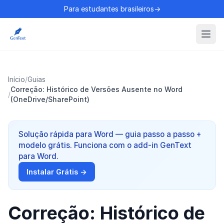
Para estudantes brasileiros→
Início
/
Guias
Correção: Histórico de Versões Ausente no Word
/
(OneDrive/SharePoint)
Solução rápida para Word — guia passo a passo +
modelo grátis. Funciona com o add-in GenText
para Word.
Instalar Grátis →
Correção: Histórico de