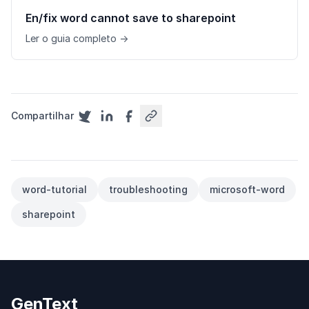
En/fix word cannot save to sharepoint
Ler o guia completo →
Compartilhar
word-tutorial
troubleshooting
microsoft-word
sharepoint
GenText