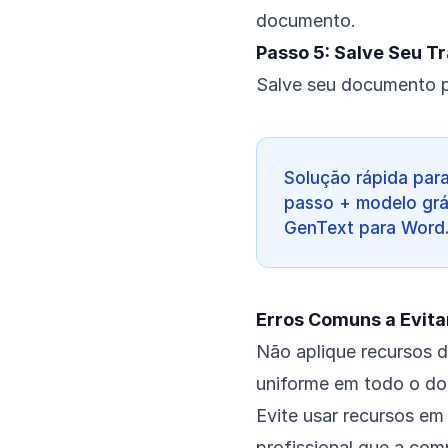
documento.
Passo 5: Salve Seu T
Salve seu documento p
Solução rápida par
passo + modelo grá
GenText para Word
Erros Comuns a Evita
Não aplique recursos 
uniforme em todo o d
Evite usar recursos em
profissional que a com