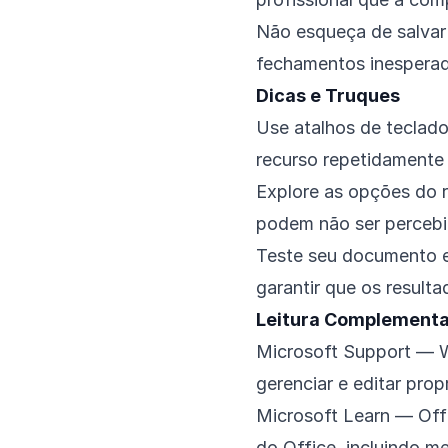
Não esqueça de salvar 
fechamentos inespera
Dicas e Truques
Use atalhos de teclado
recurso repetidamente
Explore as opções do r
podem não ser percebi
Teste seu documento e
garantir que os result
Leitura Complementa
Microsoft Support — 
gerenciar e editar pr
Microsoft Learn — Off
do Office, incluindo 