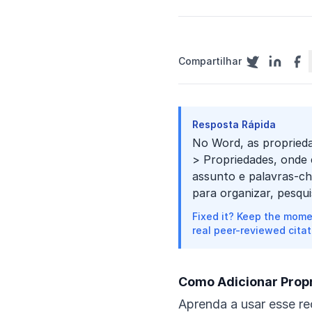
Compartilhar
Resposta Rápida
No Word, as propried
> Propriedades, onde 
assunto e palavras-ch
para organizar, pesqui
Fixed it? Keep the mome
real peer-reviewed citat
Como Adicionar Prop
Aprenda a usar esse re