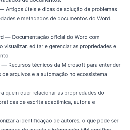
— Artigos úteis e dicas de solução de problemas
iedades e metadados de documentos do Word.
rd
— Documentação oficial do Word com
visualizar, editar e gerenciar as propriedades e
nto.
— Recursos técnicos da Microsoft para entender
s de arquivos e a automação no ecossistema
ra quem quer relacionar as propriedades do
áticas de escrita acadêmica, autoria e
nizar a identificação de autores, o que pode ser
 campos de autoria e informação bibliográfica.