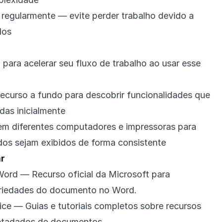
regularmente — evite perder trabalho devido a
dos
 para acelerar seu fluxo de trabalho ao usar esse
ecurso a fundo para descobrir funcionalidades que
das inicialmente
m diferentes computadores e impressoras para
ados sejam exibidos de forma consistente
r
Word
— Recurso oficial da Microsoft para
opriedades do documento no Word.
ice
— Guias e tutoriais completos sobre recursos
metadados de documentos.