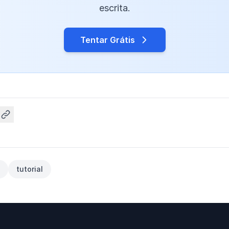
escrita.
Tentar Grátis
tutorial