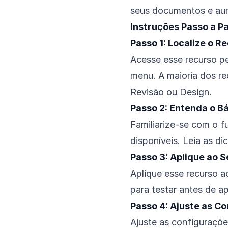
seus documentos e aum
Instruções Passo a P
Passo 1: Localize o R
Acesse esse recurso pe
menu. A maioria dos rec
Revisão ou Design.
Passo 2: Entenda o B
Familiarize-se com o 
disponíveis. Leia as d
Passo 3: Aplique ao
Aplique esse recurso
para testar antes de a
Passo 4: Ajuste as C
Ajuste as configuraçõe