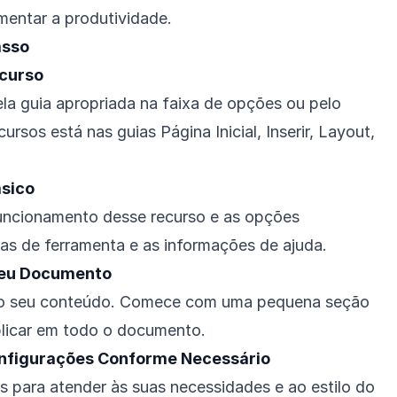
entar a produtividade.
asso
ecurso
la guia apropriada na faixa de opções ou pelo
ursos está nas guias Página Inicial, Inserir, Layout,
ásico
funcionamento desse recurso e as opções
icas de ferramenta e as informações de ajuda.
 Seu Documento
 ao seu conteúdo. Comece com uma pequena seção
plicar em todo o documento.
onfigurações Conforme Necessário
s para atender às suas necessidades e ao estilo do