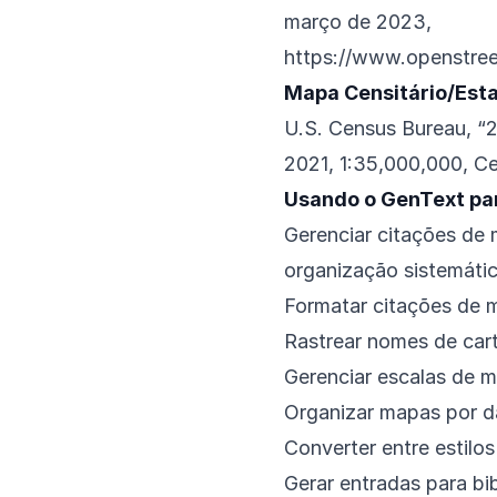
março de 2023,
https://www.openstre
Mapa Censitário/Esta
U.S. Census Bureau, “
2021, 1:35,000,000, C
Usando o GenText pa
Gerenciar citações de 
organização sistemáti
Formatar citações de m
Rastrear nomes de cart
Gerenciar escalas de 
Organizar mapas por d
Converter entre estilos
Gerar entradas para bib