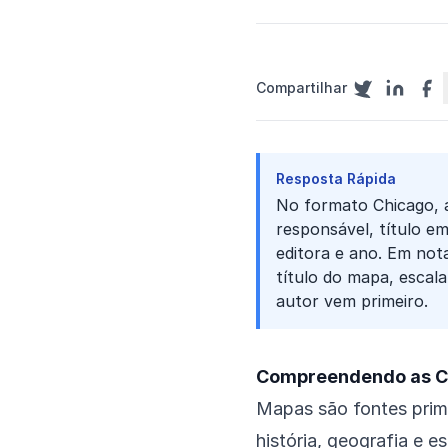
Compartilhar
Resposta Rápida
No formato Chicago, a
responsável, título em
editora e ano. Em not
título do mapa, escala
autor vem primeiro.
Compreendendo as Ci
Mapas são fontes prim
história, geografia e 