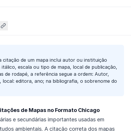
 citação de um mapa inclui autor ou instituição
 itálico, escala ou tipo de mapa, local de publicação,
as de rodapé, a referência segue a ordem: Autor,
, local: editora, ano; na bibliografia, o sobrenome do
tações de Mapas no Formato Chicago
árias e secundárias importantes usadas em
estudos ambientais. A citação correta dos mapas