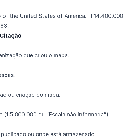
of the United States of America.” 1:14,400,000.
783.
Citação
anização que criou o mapa.
aspas.
ção ou criação do mapa.
a (1:5.000.000 ou “Escala não informada”).
i publicado ou onde está armazenado.