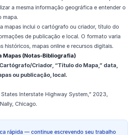
calizar a mesma informação geográfica e entender o
o mapa.
 mapas inclui o cartógrafo ou criador, título do
formações de publicação e local. O formato varia
 históricos, mapas online e recursos digitais.
 Mapas (Notas-Bibliografia)
rtógrafo/Criador, “Título do Mapa,” data,
pas ou publicação, local.
 States Interstate Highway System,” 2023,
Nally, Chicago.
ca rápida — continue escrevendo seu trabalho