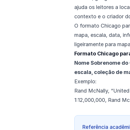
ajuda os leitores a lo
contexto e o criador d
O formato Chicago para
mapa, escala, data, in
ligeiramente para mapas
Formato Chicago para
Nome Sobrenome do Ca
escala, coleção de ma
Exemplo:
Rand McNally, “United
1:12,000,000, Rand Mc
Referência acadêmi