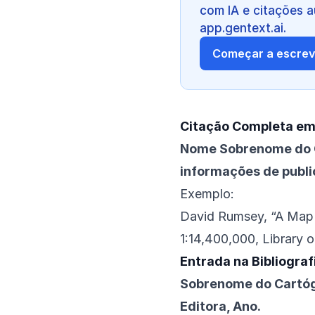
com IA e citações 
app.gentext.ai.
Começar a escrev
Citação Completa em
Nome Sobrenome do Ca
informações de publi
Exemplo:
David Rumsey, “A Map 
1:14,400,000, Library 
Entrada na Bibliogra
Sobrenome do Cartógr
Editora, Ano.