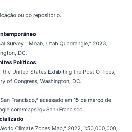
icação ou do repositório.
s
ontemporâneo
cal Survey, “Moab, Utah Quadrangle,” 2023,
ington, DC.
ites Políticos
 the United States Exhibiting the Post Offices,”
rary of Congress, Washington, DC.
 San Francisco,” acessado em 15 de março de
oogle.com/maps?q=San+Francisco
.
ializado
“World Climate Zones Map,” 2022, 1:50,000,000,