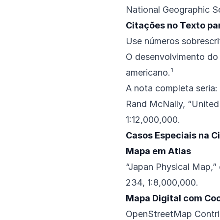
National Geographic S
Citações no Texto p
Use números sobrescri
O desenvolvimento do 
americano.¹
A nota completa seria:
Rand McNally, “United
1:12,000,000.
Casos Especiais na C
Mapa em Atlas
“Japan Physical Map,
234, 1:8,000,000.
Mapa Digital com Co
OpenStreetMap Contrib