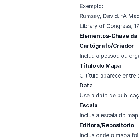
Exemplo:
Rumsey, David. “A Map 
Library of Congress, 1
Elementos-Chave da 
Cartógrafo/Criador
Inclua a pessoa ou org
Título do Mapa
O título aparece entre 
Data
Use a data de publica
Escala
Inclua a escala do map
Editora/Repositório
Inclua onde o mapa fo