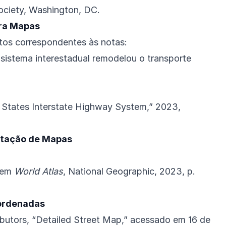
ociety, Washington, DC.
ara Mapas
tos correspondentes às notas:
sistema interestadual remodelou o transporte
 States Interstate Highway System,” 2023,
itação de Mapas
” em
World Atlas
, National Geographic, 2023, p.
ordenadas
utors, “Detailed Street Map,” acessado em 16 de