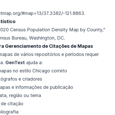
etmap.org/#map=13/37.3382/-121.8863
.
tístico
2020 Census Population Density Map by County,”
ensus Bureau, Washington, DC.
ra Gerenciamento de Citações de Mapas
mapas de vários repositórios e períodos requer
ca.
GenText
ajuda a:
apas no estilo Chicago correto
ógrafos e criadores
mapas e informações de publicação
ata, região ou tema
 de citação
liografia