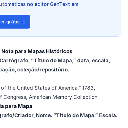
automáticas no editor GenText em
er grátis →
 Nota para Mapas Históricos
rtógrafo, “Título do Mapa,” data, escala,
cação, coleção/repositório.
of the United States of America,” 1783,
of Congress, American Memory Collection.
fia para Mapa
afo/Criador, Nome. “Título do Mapa.” Escala.