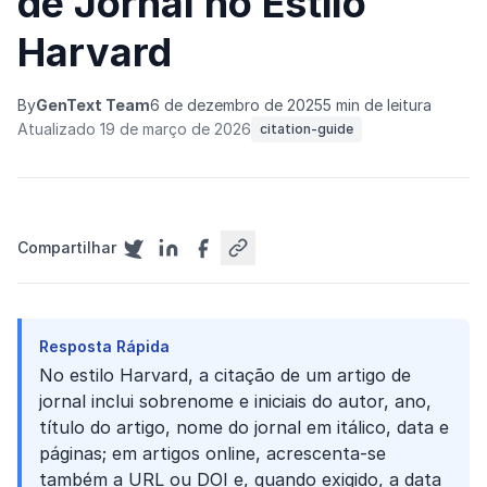
de Jornal no Estilo
Harvard
By
GenText Team
6 de dezembro de 2025
5 min de leitura
Atualizado 19 de março de 2026
citation-guide
Compartilhar
Resposta Rápida
No estilo Harvard, a citação de um artigo de
jornal inclui sobrenome e iniciais do autor, ano,
título do artigo, nome do jornal em itálico, data e
páginas; em artigos online, acrescenta-se
também a URL ou DOI e, quando exigido, a data