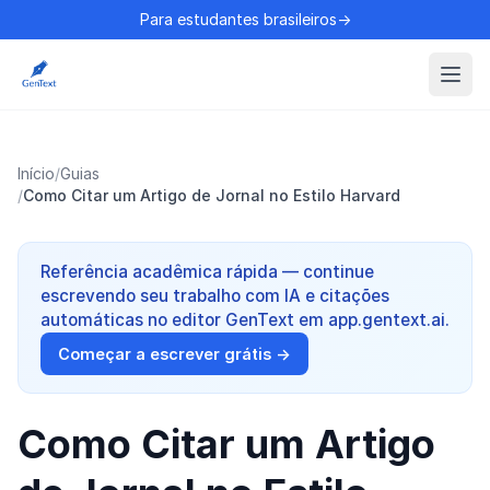
Para estudantes brasileiros→
Início
/
Guias
/
Como Citar um Artigo de Jornal no Estilo Harvard
Referência acadêmica rápida — continue
escrevendo seu trabalho com IA e citações
automáticas no editor GenText em app.gentext.ai.
Começar a escrever grátis →
Como Citar um Artigo