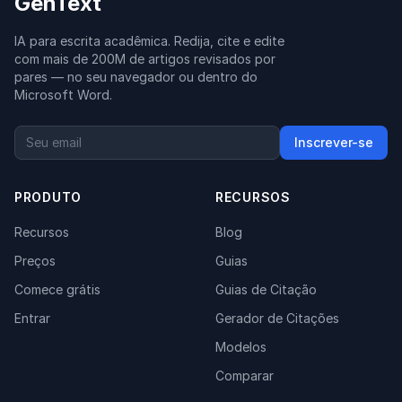
GenText
IA para escrita acadêmica. Redija, cite e edite
com mais de 200M de artigos revisados por
pares — no seu navegador ou dentro do
Microsoft Word.
Inscrever-se
PRODUTO
RECURSOS
Recursos
Blog
Preços
Guias
Comece grátis
Guias de Citação
Entrar
Gerador de Citações
Modelos
Comparar