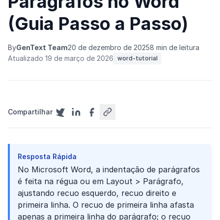
Parágrafos no Word
(Guia Passo a Passo)
By
GenText Team
20 de dezembro de 2025
8 min de leitura
Atualizado 19 de março de 2026
word-tutorial
Compartilhar
Resposta Rápida
No Microsoft Word, a indentação de parágrafos
é feita na régua ou em Layout > Parágrafo,
ajustando recuo esquerdo, recuo direito e
primeira linha. O recuo de primeira linha afasta
apenas a primeira linha do parágrafo; o recuo