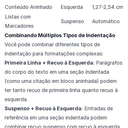
Conteúdo Aninhado
Esquerda
1,27-2,54 cm
Listas com
Suspenso
Automático
Marcadores
Combinando Múltiplos Tipos de Indentação
Você pode combinar diferentes tipos de
indentação para formatações complexas:
Primeira Linha + Recuo à Esquerda
: Parágrafos
do corpo do texto em uma seção indentada
(como uma citação em bloco aninhada) podem
ter tanto recuo de primeira linha quanto recuo à
esquerda.
Suspenso + Recuo à Esquerda
: Entradas de
referência em uma seção indentada podem
combinar recuo suspenso com recuo à esquerda.