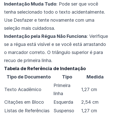
Indentação Muda Tudo
: Pode ser que você
tenha selecionado todo o texto acidentalmente.
Use Desfazer e tente novamente com uma
seleção mais cuidadosa.
Indentação pela Régua Não Funciona
: Verifique
se a régua está visível e se você está arrastando
o marcador correto. O triângulo superior é para
recuo de primeira linha.
Tabela de Referência de Indentação
Tipo de Documento
Tipo
Medida
Primeira
Texto Acadêmico
1,27 cm
linha
Citações em Bloco
Esquerda
2,54 cm
Listas de Referências
Suspenso
1,27 cm