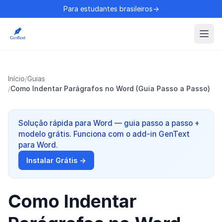
Para estudantes brasileiros→
Início
/
Guias
/
Como Indentar Parágrafos no Word (Guia Passo a Passo)
Solução rápida para Word — guia passo a passo +
modelo grátis. Funciona com o add-in GenText
para Word.
Instalar Grátis →
Como Indentar