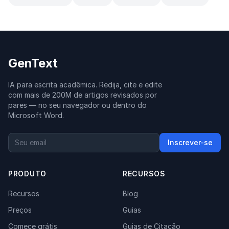
GenText
IA para escrita acadêmica. Redija, cite e edite
com mais de 200M de artigos revisados por
pares — no seu navegador ou dentro do
Microsoft Word.
Inscrever-se
PRODUTO
RECURSOS
Recursos
Blog
Preços
Guias
Comece grátis
Guias de Citação