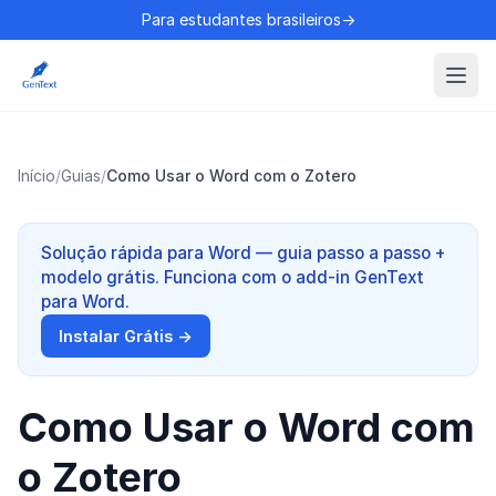
Para estudantes brasileiros→
Início
/
Guias
/
Como Usar o Word com o Zotero
Solução rápida para Word — guia passo a passo +
modelo grátis. Funciona com o add-in GenText
para Word.
Instalar Grátis →
Como Usar o Word com
o Zotero