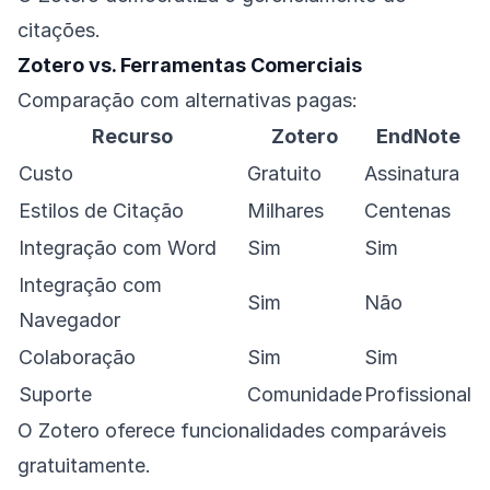
citações.
Zotero vs. Ferramentas Comerciais
Comparação com alternativas pagas:
Recurso
Zotero
EndNote
Custo
Gratuito
Assinatura
Estilos de Citação
Milhares
Centenas
Integração com Word
Sim
Sim
Integração com
Sim
Não
Navegador
Colaboração
Sim
Sim
Suporte
Comunidade
Profissional
O Zotero oferece funcionalidades comparáveis
gratuitamente.