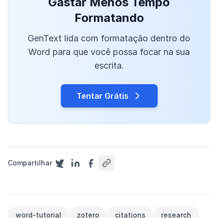
Gastar Menos Tempo
Formatando
GenText lida com formatação dentro do
Word para que você possa focar na sua
escrita.
Tentar Grátis
Compartilhar
word-tutorial
zotero
citations
research