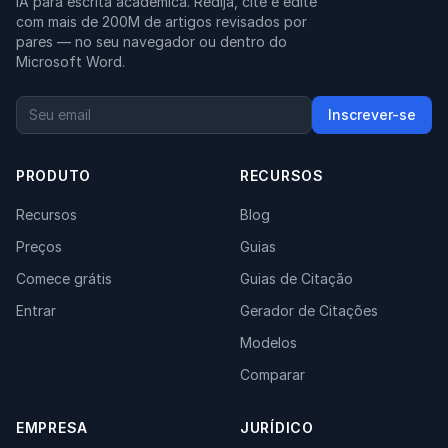
IA para escrita acadêmica. Redija, cite e edite
com mais de 200M de artigos revisados por
pares — no seu navegador ou dentro do
Microsoft Word.
Inscrever-se
PRODUTO
RECURSOS
Recursos
Blog
Preços
Guias
Comece grátis
Guias de Citação
Entrar
Gerador de Citações
Modelos
Comparar
EMPRESA
JURÍDICO