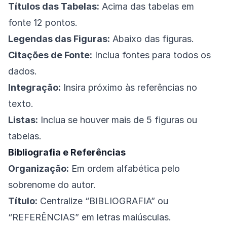
Títulos das Tabelas:
Acima das tabelas em
fonte 12 pontos.
Legendas das Figuras:
Abaixo das figuras.
Citações de Fonte:
Inclua fontes para todos os
dados.
Integração:
Insira próximo às referências no
texto.
Listas:
Inclua se houver mais de 5 figuras ou
tabelas.
Bibliografia e Referências
Organização:
Em ordem alfabética pelo
sobrenome do autor.
Título:
Centralize “BIBLIOGRAFIA” ou
“REFERÊNCIAS” em letras maiúsculas.