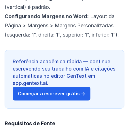
(vertical) é padrão.
Configurando Margens no Word:
Layout da
Página > Margens > Margens Personalizadas
(esquerda: 1”, direita: 1”, superior: 1”, inferior: 1”).
Referência acadêmica rápida — continue
escrevendo seu trabalho com IA e citações
automáticas no editor GenText em
app.gentext.ai.
Começar a escrever grátis →
Requisitos de Fonte