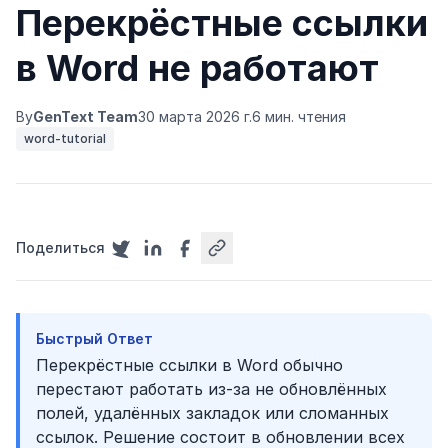
Перекрёстные ссылки
в Word не работают
By
GenText Team
30 марта 2026 г.
6 мин. чтения
word-tutorial
Поделиться
Быстрый Ответ
Перекрёстные ссылки в Word обычно
перестают работать из‑за не обновлённых
полей, удалённых закладок или сломанных
ссылок. Решение состоит в обновлении всех