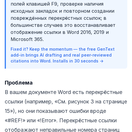
полей клавишей F9, проверке наличия
исходных закладок и повторном создании
повреждённых перекрёстных ссылок; в
большинстве случаев это восстанавливает
отображение ссылки в Word 2016, 2019 и
Microsoft 365.
Fixed it? Keep the momentum — the free GenText
add-in brings AI drafting and real peer-reviewed
citations into Word. Installs in 30 seconds →
Проблема
В вашем документе Word есть перекрёстные
ссылки (например, «См. рисунок 3 на странице
15»), но они показывают ошибки вроде
«#REF!» или «!Error». Перекрёстные ссылки
отображают неправильные номера страниц