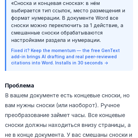
«Сноска и концевая сноска»: в нём
выбирается тип ссылок, место размещения и
формат нумерации. В документе Word все
сноски можно переключить за 1 действие, а
смешанные сноски обрабатываются
настройками раздела и нумерации.
Fixed it? Keep the momentum — the free GenText
add-in brings AI drafting and real peer-reviewed
citations into Word. Installs in 30 seconds →
Проблема
В вашем документе есть концевые сноски, но
вам нужны сноски (или наоборот). Ручное
преобразование займет часы. Все концевые
сноски должны находиться внизу страницы, а
не в конце документа. У вас смешаны сноски и