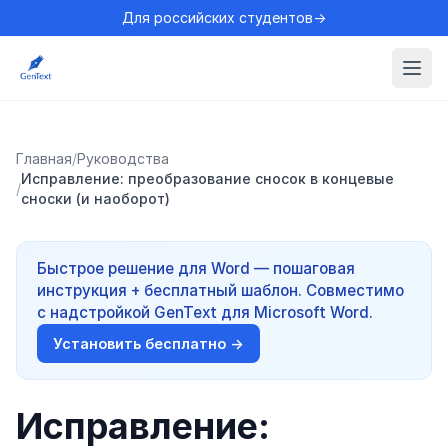
Для российских студентов→
Главная
/
Руководства
Исправление: преобразование сносок в концевые
/
сноски (и наоборот)
Быстрое решение для Word — пошаговая
инструкция + бесплатный шаблон. Совместимо
с надстройкой GenText для Microsoft Word.
Установить бесплатно →
Исправление: