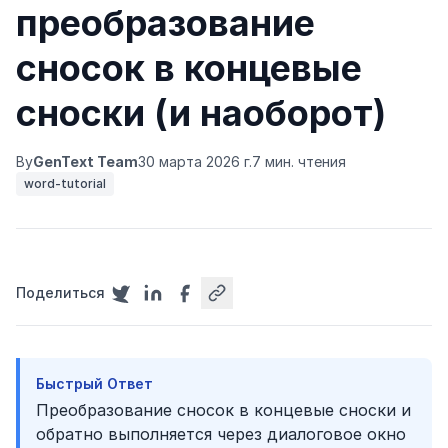
преобразование
сносок в концевые
сноски (и наоборот)
By
GenText Team
30 марта 2026 г.
7 мин. чтения
word-tutorial
Поделиться
Быстрый Ответ
Преобразование сносок в концевые сноски и
обратно выполняется через диалоговое окно