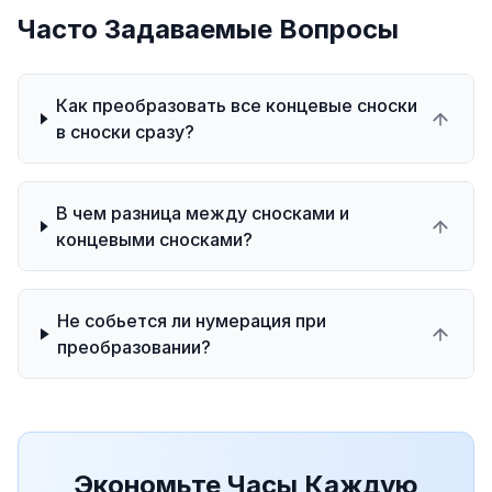
Часто Задаваемые Вопросы
Как преобразовать все концевые сноски
в сноски сразу?
В чем разница между сносками и
концевыми сносками?
Не собьется ли нумерация при
преобразовании?
Экономьте Часы Каждую