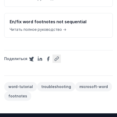
En/fix word footnotes not sequential
Читать полное руководство →
Поделиться
word-tutorial
troubleshooting
microsoft-word
footnotes