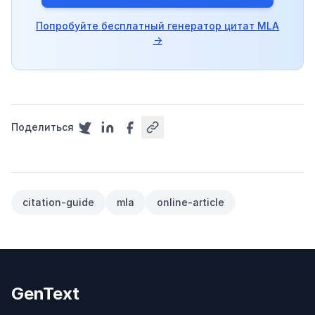
Попробуйте бесплатный генератор цитат MLA
→
Поделиться
citation-guide
mla
online-article
GenText