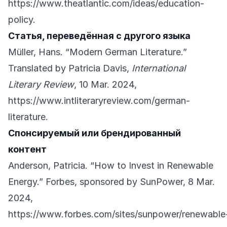
https://www.theatlantic.com/ideas/education-
policy
.
Статья, переведённая с другого языка
Müller, Hans. “Modern German Literature.”
Translated by Patricia Davis,
International
Literary Review
, 10 Mar. 2024,
https://www.intliteraryreview.com/german-
literature
.
Спонсируемый или брендированный
контент
Anderson, Patricia. “How to Invest in Renewable
Energy.” Forbes, sponsored by SunPower, 8 Mar.
2024,
https://www.forbes.com/sites/sunpower/renewable