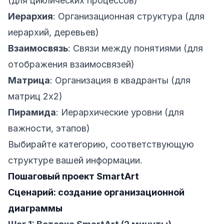
(для циклических процессов)
Иерархия
: Организационная структура (для
иерархий, деревьев)
Взаимосвязь
: Связи между понятиями (для
отображения взаимосвязей)
Матрица
: Организация в квадранты (для
матриц 2x2)
Пирамида
: Иерархические уровни (для
важности, этапов)
Выбирайте категорию, соответствующую
структуре вашей информации.
Пошаговый проект SmartArt
Сценарий: создание организационной
диаграммы