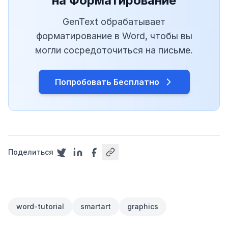
на Форматирование
GenText обрабатывает
форматирование в Word, чтобы вы
могли сосредоточиться на письме.
Попробовать Бесплатно
Поделиться
word-tutorial
smartart
graphics