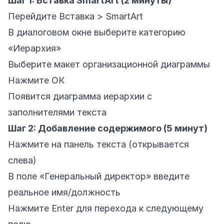
Шаг 1: Вставка SmartArt (2 минуты)
Перейдите Вставка > SmartArt
В диалоговом окне выберите категорию
«Иерархия»
Выберите макет организационной диаграммы
Нажмите ОК
Появится диаграмма иерархии с
заполнителями текста
Шаг 2: Добавление содержимого (5 минут)
Нажмите на панель текста (открывается
слева)
В поле «Генеральный директор» введите
реальное имя/должность
Нажмите Enter для перехода к следующему