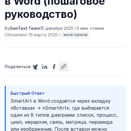
в Word (пошаговое
руководство)
By
GenText Team
15 декабря 2025 г.
5 мин. чтения
Обновлено 19 марта 2026 г.
word-tutorial
Поделиться
Быстрый Ответ
SmartArt в Word создаётся через вкладку
«Вставка» → «SmartArt», где выбирается
один из 8 типов диаграмм: список, процесс,
цикл, иерархия, связь, матрица, пирамида
или изображение. После вставки можно