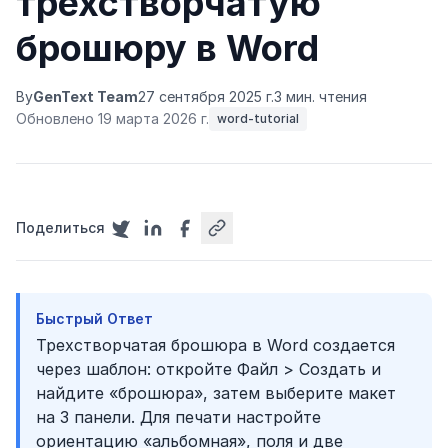
трехстворчатую
брошюру в Word
By
GenText Team
27 сентября 2025 г.
3 мин. чтения
Обновлено 19 марта 2026 г.
word-tutorial
Поделиться
Быстрый Ответ
Трехстворчатая брошюра в Word создается
через шаблон: откройте Файл > Создать и
найдите «брошюра», затем выберите макет
на 3 панели. Для печати настройте
ориентацию «альбомная», поля и две