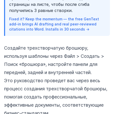
страницы на листе, чтобы после сгиба
получились 3 равные створки.
Fixed it? Keep the momentum — the free GenText
add-in brings AI drafting and real peer-reviewed
citations into Word. Installs in 30 seconds →
Создайте трехстворчатую брошюру,
используя шаблоны через Файл > Создать >
Поиск «брошюра», настройте панели для
передней, задней и внутренней частей.
Это руководство проведет вас через весь
процесс создания трехстворчатой брошюры,
помогая создать профессиональные,
эффективные документы, соответствующие
бизнес-стандартам.