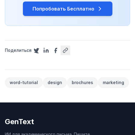
Попробовать Бесплатно
Поделиться
word-tutorial
design
brochures
marketing
GenText
ИИ для академического письма. Пишите,