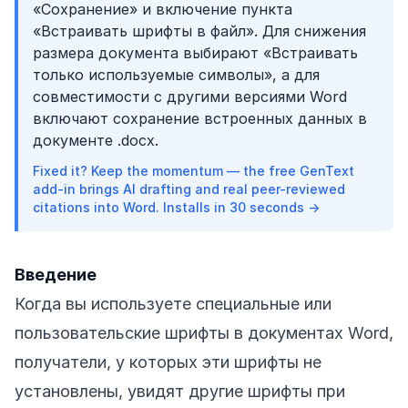
«Сохранение» и включение пункта
«Встраивать шрифты в файл». Для снижения
размера документа выбирают «Встраивать
только используемые символы», а для
совместимости с другими версиями Word
включают сохранение встроенных данных в
документе .docx.
Fixed it? Keep the momentum — the free GenText
add-in brings AI drafting and real peer-reviewed
citations into Word. Installs in 30 seconds →
Введение
Когда вы используете специальные или
пользовательские шрифты в документах Word,
получатели, у которых эти шрифты не
установлены, увидят другие шрифты при