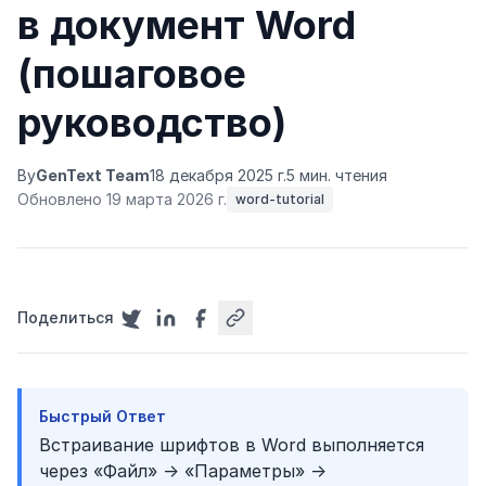
в документ Word
(пошаговое
руководство)
By
GenText Team
18 декабря 2025 г.
5 мин. чтения
Обновлено 19 марта 2026 г.
word-tutorial
Поделиться
Быстрый Ответ
Встраивание шрифтов в Word выполняется
через «Файл» → «Параметры» →