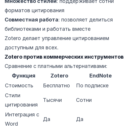
Множество стилей
: поддерживает сотни
форматов цитирования
Совместная работа
: позволяет делиться
библиотеками и работать вместе
Zotero делает управление цитированием
доступным для всех.
Zotero против коммерческих инструментов
Сравнение с платными альтернативами:
Функция
Zotero
EndNote
Стоимость
Бесплатно
По подписке
Стили
Тысячи
Сотни
цитирования
Интеграция с
Да
Да
Word