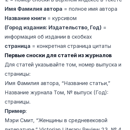
Имя Фамилия автора
= полное имя автора
Название книги
= курсивом
(Город издания: Издательство, Год)
=
информация об издании в скобках
страница
= конкретная страница цитаты
Первые сноски для статей из журналов
Для статей указывайте том, номер выпуска и
страницы:
Имя Фамилия автора, “Название статьи,”
Название журнала Том, № выпуск (Год):
страницы.
Пример
:
Мэри Смит, “Женщины в средневековой
литературе,” Victorian Literary Review 23, № 4