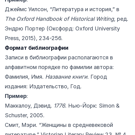
Джеймс Уилсон, “Литература и история,” в
The Oxford Handbook of Historical Writing
, ред.
Эндрю Портер (Оксфорд: Oxford University
Press, 2015), 234-256.
Формат библиографии
Записи в библиографии располагаются в
алфавитном порядке по фамилии автора:
Фамилия, Имя.
Название книги
. Город
издания: Издательство, Год.
Пример
:
Маккалоу, Дэвид.
1776
. Нью-Йорк: Simon &
Schuster, 2005.
Смит, Мэри. “Женщины в средневековой
литературе.” Victorian Literary Review 23, № 4