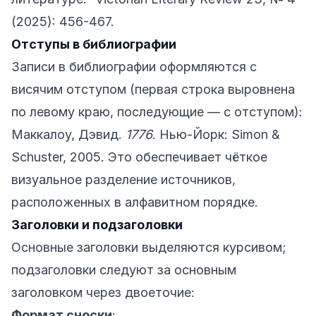
(2025): 456-467.
Отступы в библиографии
Записи в библиографии оформляются с
висячим отступом (первая строка выровнена
по левому краю, последующие — с отступом):
Маккалоу, Дэвид.
1776
. Нью-Йорк: Simon &
Schuster, 2005. Это обеспечивает чёткое
визуальное разделение источников,
расположенных в алфавитном порядке.
Заголовки и подзаголовки
Основные заголовки выделяются курсивом;
подзаголовки следуют за основным
заголовком через двоеточие:
Формат сноски
: