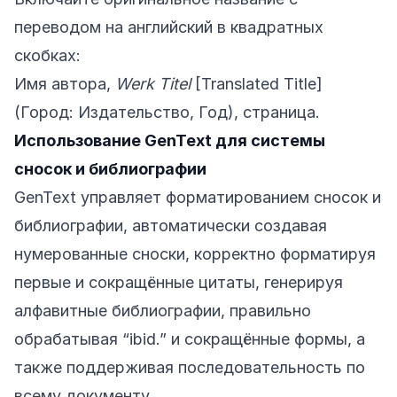
переводом на английский в квадратных
скобках:
Имя автора,
Werk Titel
[Translated Title]
(Город: Издательство, Год), страница.
Использование GenText для системы
сносок и библиографии
GenText управляет форматированием сносок и
библиографии, автоматически создавая
нумерованные сноски, корректно форматируя
первые и сокращённые цитаты, генерируя
алфавитные библиографии, правильно
обрабатывая “ibid.” и сокращённые формы, а
также поддерживая последовательность по
всему документу.