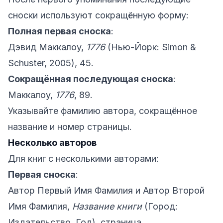
сноски используют сокращённую форму:
Полная первая сноска
:
Дэвид Маккалоу,
1776
(Нью-Йорк: Simon &
Schuster, 2005), 45.
Сокращённая последующая сноска
:
Маккалоу,
1776
, 89.
Указывайте фамилию автора, сокращённое
название и номер страницы.
Несколько авторов
Для книг с несколькими авторами:
Первая сноска
:
Автор Первый Имя Фамилия и Автор Второй
Имя Фамилия,
Название книги
(Город:
Издательство, Год), страница.