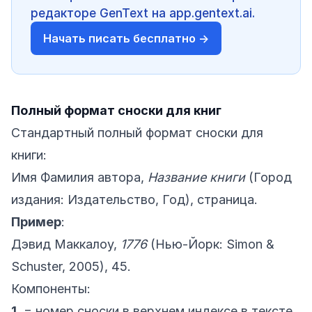
редакторе GenText на app.gentext.ai.
Начать писать бесплатно →
Полный формат сноски для книг
Стандартный полный формат сноски для
книги:
Имя Фамилия автора,
Название книги
(Город
издания: Издательство, Год), страница.
Пример
:
Дэвид Маккалоу,
1776
(Нью-Йорк: Simon &
Schuster, 2005), 45.
Компоненты:
1.
= номер сноски в верхнем индексе в тексте