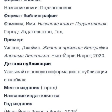
Название книги: Подзаголовок
Формат библиографии
:
Фамилия, Имя.
Название книги: Подзаголовок
.
Город: Издательство, Год.
Пример
:
Уилсон, Джеймс.
Жизнь и времена: Биография
Авраама Линкольна
. Нью-Йорк: Harper, 2020.
Детали публикации
Указывайте полную информацию о публикации
в скобках:
Место издания
(город)
Название издательства
Год издания
(Нью-Йорк: Penguin Books, 2025)