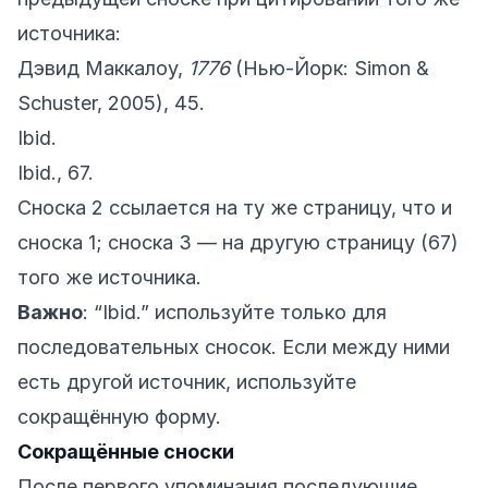
источника:
Дэвид Маккалоу,
1776
(Нью-Йорк: Simon &
Schuster, 2005), 45.
Ibid.
Ibid., 67.
Сноска 2 ссылается на ту же страницу, что и
сноска 1; сноска 3 — на другую страницу (67)
того же источника.
Важно
: “Ibid.” используйте только для
последовательных сносок. Если между ними
есть другой источник, используйте
сокращённую форму.
Сокращённые сноски
После первого упоминания последующие