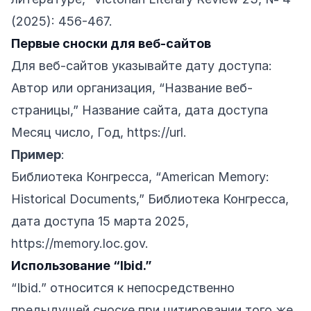
(2025): 456-467.
Первые сноски для веб-сайтов
Для веб-сайтов указывайте дату доступа:
Автор или организация, “Название веб-
страницы,” Название сайта, дата доступа
Месяц число, Год,
https://url
.
Пример
:
Библиотека Конгресса, “American Memory:
Historical Documents,” Библиотека Конгресса,
дата доступа 15 марта 2025,
https://memory.loc.gov
.
Использование “Ibid.”
“Ibid.” относится к непосредственно
предыдущей сноске при цитировании того же