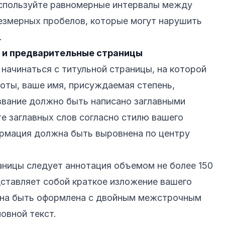
спользуйте равномерные интервалы между
резмерных пробелов, которые могут нарушить
.
 и предварительные страницы
начинаться с титульной страницы, на которой
боты, ваше имя, присуждаемая степень,
азвание должно быть написано заглавными
те заглавных слов согласно стилю вашего
ормация должна быть выровнена по центру
аницы следует аннотация объемом не более 150
дставляет собой краткое изложение вашего
жна быть оформлена с двойным межстрочным
новной текст.