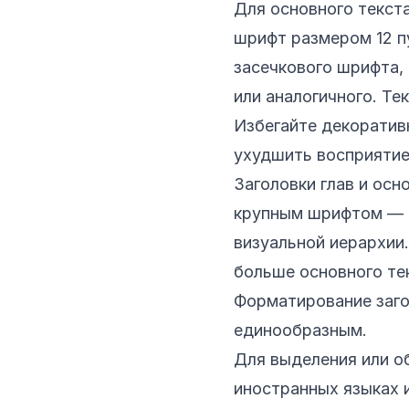
Для основного текста
шрифт размером 12 п
засечкового шрифта, 
или аналогичного. Те
Избегайте декоратив
ухудшить восприятие
Заголовки глав и ос
крупным шрифтом — о
визуальной иерархии
больше основного тек
Форматирование заго
единообразным.
Для выделения или об
иностранных языках 