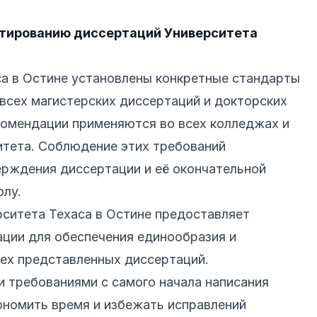
атированию диссертаций Университета
са в Остине установлены конкретные стандарты
всех магистерских диссертаций и докторских
комендации применяются во всех колледжах и
итета. Соблюдение этих требований
ерждения диссертации и её окончательной
лу.
ситета Техаса в Остине предоставляет
ции для обеспечения единообразия и
ех представленных диссертаций.
и требованиями с самого начала написания
номить время и избежать исправлений