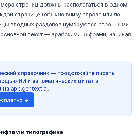
омера страниц должны располагаться в одном
ждой странице (обычно внизу справа или по
ницы вводных разделов нумеруются строчными
 основной текст — арабскими цифрами, начиная
еский справочник — продолжайте писать
мощью ИИ и автоматических цитат в
на app.gentext.ai.
есплатно →
рифтам и типографике