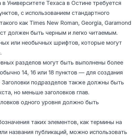
 в Университете Техаса в Остине требуется
унктов, с использованием стандартного
такого как Times New Roman, Georgia, Garamond
кст должен быть черным и легко читаемым.
ных или необычных шрифтов, которые могут
.
новных разделов могут быть выполнены более
бычно 14, 16 или 18 пунктов — для создания
. Заголовки подразделов также должны быть
ста, но меньше заголовков глав.
ловков одного уровня должно быть
означения таких элементов, как термины на
или названия публикаций, можно использовать