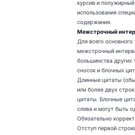
курсив и полужирный
использования специ
содержания.
Межстрочный интер
Для всего основного
межстрочный интервал
большинства других 
сносок и блочных цит
Длинные цитаты (обы
или более двух строк
цитаты. Блочные цит
слева и могут быть 
Обязательно коррект
Отступ первой строк