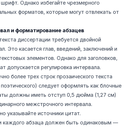
 шрифт. Однако избегайте чрезмерного
альных форматов, которые могут отвлекать от
вал и форматирование абзацев
 текста диссертации требуется двойной
. Это касается глав, введений, заключений и
текстовых элементов. Однако для заголовков,
ат допускается регулировка интервала.
чно более трех строк прозаического текста
 поэтического) следует оформлять как блочные
аты должны иметь отступ 0,5 дюйма (1,27 см)
одинарного межстрочного интервала.
но указывайте источники цитат.
и каждого абзаца должен быть одинаковым —