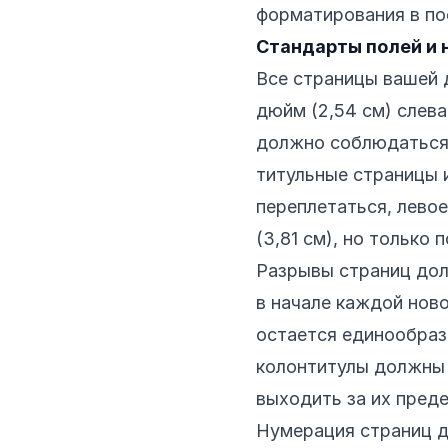
форматирования в по
Стандарты полей и 
Все страницы вашей 
дюйм (2,54 см) слева
должно соблюдаться 
титульные страницы 
переплетаться, лево
(3,81 см), но только
Разрывы страниц дол
в начале каждой ново
остается единообраз
колонтитулы должны 
выходить за их пред
Нумерация страниц д