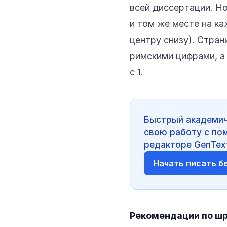
всей диссертации. Н
и том же месте на ка
центру снизу). Стра
римскими цифрами, а
с 1.
Быстрый академич
свою работу с по
редакторе GenText 
Начать писать б
Рекомендации по ш