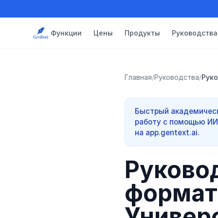
Функции
Цены
Продукты
Руководства
Главная
/
Руководства
/
Руко
Быстрый академическ
работу с помощью ИИ
на app.gentext.ai.
Руково
формат
Универс