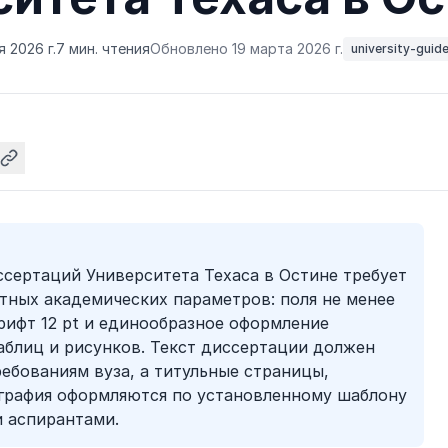
 2026 г.
7 мин. чтения
Обновлено 19 марта 2026 г.
university-guid
сертаций Университета Техаса в Остине требует
тных академических параметров: поля не менее
рифт 12 pt и единообразное оформление
таблиц и рисунков. Текст диссертации должен
ебованиям вуза, а титульные страницы,
ография оформляются по установленному шаблону
и аспирантами.