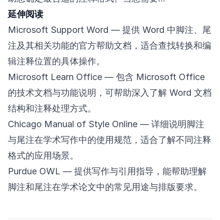
延伸阅读
Microsoft Support Word
— 提供 Word 中脚注、尾
注及其相关功能的官方帮助文档，适合查找转换和编
辑注释位置的具体操作。
Microsoft Learn Office
— 包含 Microsoft Office
的技术文档与功能说明，可帮助深入了解 Word 文档
结构和注释处理方式。
Chicago Manual of Style Online
— 详细说明脚注
与尾注在学术写作中的使用规范，适合了解不同注释
格式的应用场景。
Purdue OWL
— 提供写作与引用指导，能帮助理解
脚注和尾注在学术论文中的常见用途与排版要求。