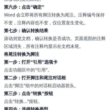
第六步：点击“确定”
Word 会立即将所有脚注转换为尾注。注释编号保持
不变，注释内容也不变，仅位置发生变化。
第七步：确认转换结果
滚动浏览文档，确认转换是否成功。页面底部的注释
区域消失，所有注释均显示在文档末尾。
将尾注转换为脚注
第一步：打开“引用”选项卡
点击功能区中的“引用”。
第二步：打开脚注和尾注对话框
点击“脚注”组中的对话框启动器箭头。
第三步：点击“转换”按钮
点击“转换…”按钮。
第四步：选择转换类型