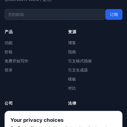
订阅
产品
资源
功能
博客
价格
指南
免费开始写作
引文格式指南
登录
引文生成器
模板
对比
公司
法律
关于我们
Privacy Policy
Your privacy choices
联系我们
Fulfilment Policy