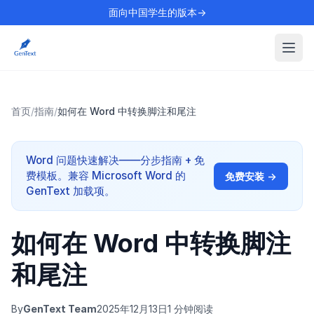
面向中国学生的版本→
首页
/
指南
/
如何在 Word 中转换脚注和尾注
Word 问题快速解决——分步指南 + 免
费模板。兼容 Microsoft Word 的
免费安装 →
GenText 加载项。
如何在 Word 中转换脚注
和尾注
By
GenText Team
2025年12月13日
1 分钟阅读