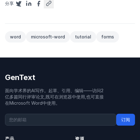
分享
word
microsoft-word
tutorial
forms
GenText
面向学术界的AI写作。起草、引用、编辑——访问2
亿多篇同行评审论文,既可在浏览器中使用,也可直接
在Microsoft Word中使用。
订阅
产品
资源