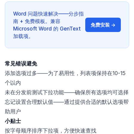
Word 问题快速解决——分步指
南 + 免费模板。兼容
免费安装 →
Microsoft Word 的 GenText
加载项。
常见错误避免
添加选项过多——为了易用性，列表项保持在10-15
个以内
未在分发前测试下拉功能——确保所有选项均可选择
忘记设置合理默认值——通过提供合适的默认选项帮
助用户
小贴士
按字母顺序排序下拉项，方便快速查找