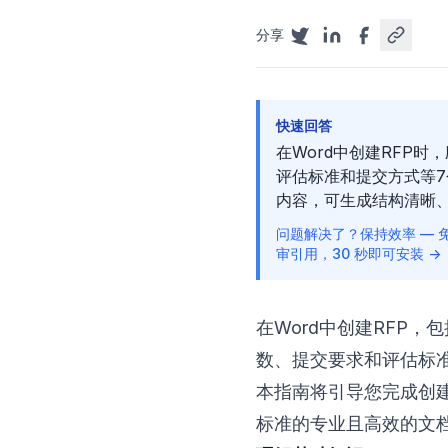
分享
快速回答
在Word中创建RFP
评估标准和提交方式等7
内容，可生成结构清晰
问题解决了？保持效率 — 免费
审引用，30 秒即可安装 →
在Word中创建RFP
数、提交要求和评估标
本指南将引导您完成创
标准的专业且高效的文