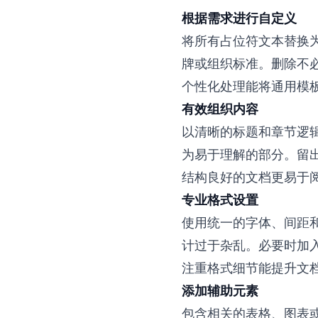
根据需求进行自定义
将所有占位符文本替换
牌或组织标准。删除不
个性化处理能将通用模
有效组织内容
以清晰的标题和章节逻
为易于理解的部分。留
结构良好的文档更易于
专业格式设置
使用统一的字体、间距
计过于杂乱。必要时加
注重格式细节能提升文
添加辅助元素
包含相关的表格、图表