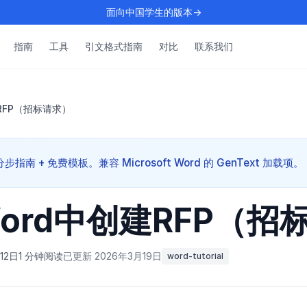
面向中国学生的版本→
指南
工具
引文格式指南
对比
联系我们
RFP（招标请求）
指南 + 免费模板。兼容 Microsoft Word 的 GenText 加载项。
ord中创建RFP（招
12日
1 分钟阅读
已更新 2026年3月19日
word-tutorial