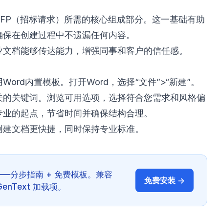
RFP（招标请求）所需的核心组成部分。这一基础有助
确保在创建过程中不遗漏任何内容。
业文档能够传达能力，增强同事和客户的信任感。
ord内置模板。打开Word，选择“文件”>“新建”。
关的关键词。浏览可用选项，选择符合您需求和风格偏
专业的起点，节省时间并确保结构合理。
创建文档更快捷，同时保持专业标准。
——分步指南 + 免费模板。兼容
免费安装 →
的 GenText 加载项。