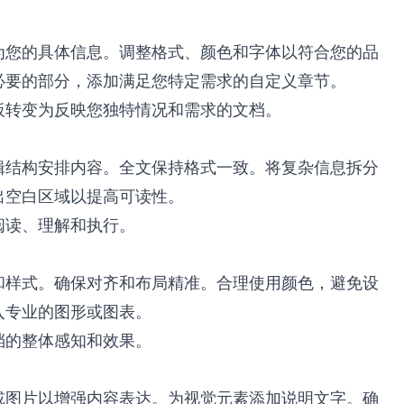
为您的具体信息。调整格式、颜色和字体以符合您的品
必要的部分，添加满足您特定需求的自定义章节。
板转变为反映您独特情况和需求的文档。
辑结构安排内容。全文保持格式一致。将复杂信息拆分
出空白区域以提高可读性。
阅读、理解和执行。
和样式。确保对齐和布局精准。合理使用颜色，避免设
入专业的图形或图表。
档的整体感知和效果。
或图片以增强内容表达。为视觉元素添加说明文字。确