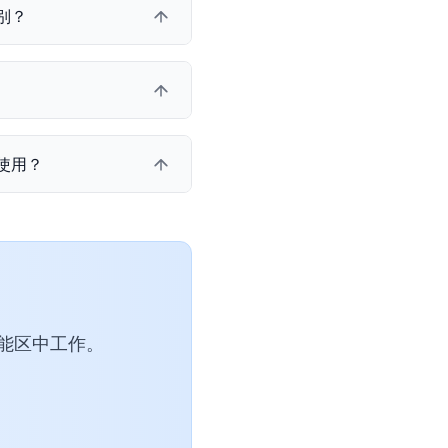
别？
？
来使用？
功能区中工作。