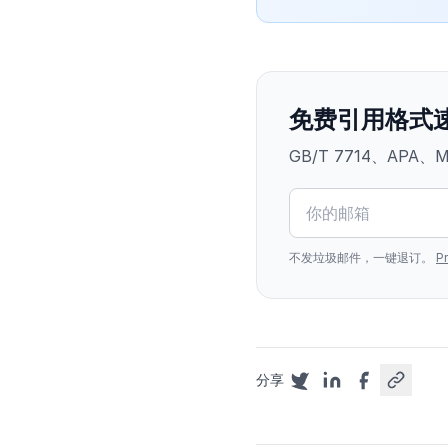
免费引用格式速
GB/T 7714、A
不发垃圾邮件，一键退订。
Pr
分享