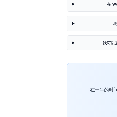
在 
我
我可以
在一半的时间