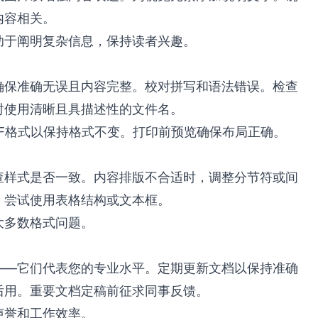
内容相关。
助于阐明复杂信息，保持读者兴趣。
确保准确无误且内容完整。校对拼写和语法错误。检查
时使用清晰且具描述性的文件名。
DF格式以保持格式不变。打印前预览确保布局正确。
查样式是否一致。内容排版不合适时，调整分节符或间
，尝试使用表格结构或文本框。
大多数格式问题。
——它们代表您的专业水平。定期更新文档以保持准确
后用。重要文档定稿前征求同事反馈。
声誉和工作效率。