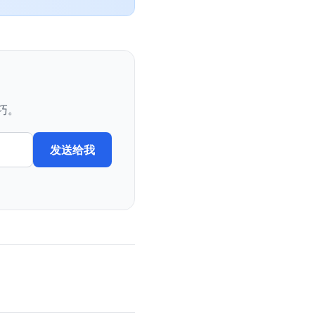
巧。
发送给我