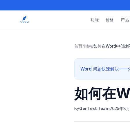
功能
价格
产品
首页
/
指南
/
如何在Word中创建
Word 问题快速解决——分步
如何在W
By
GenText Team
2025年8月