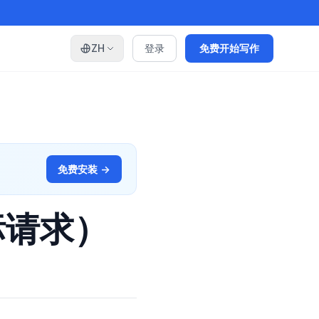
ZH
登录
免费开始写作
免费安装 →
标请求）