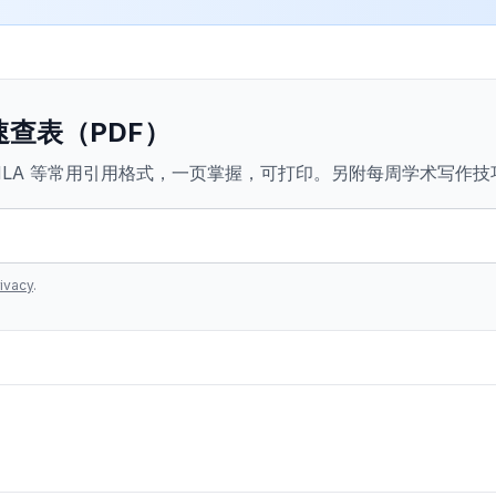
查表（PDF）
PA、MLA 等常用引用格式，一页掌握，可打印。另附每周学术写作技
ivacy
.