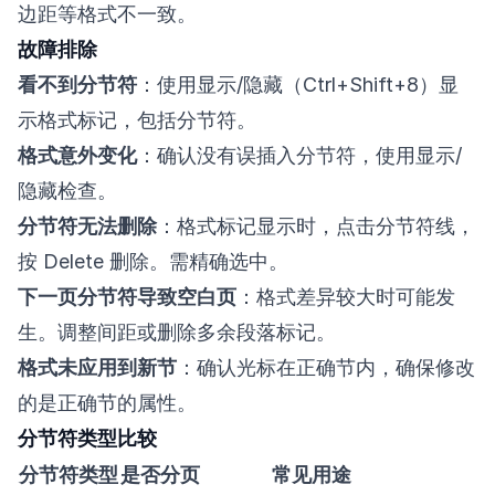
边距等格式不一致。
故障排除
看不到分节符
：使用显示/隐藏（Ctrl+Shift+8）显
示格式标记，包括分节符。
格式意外变化
：确认没有误插入分节符，使用显示/
隐藏检查。
分节符无法删除
：格式标记显示时，点击分节符线，
按 Delete 删除。需精确选中。
下一页分节符导致空白页
：格式差异较大时可能发
生。调整间距或删除多余段落标记。
格式未应用到新节
：确认光标在正确节内，确保修改
的是正确节的属性。
分节符类型比较
分节符类型
是否分页
常见用途