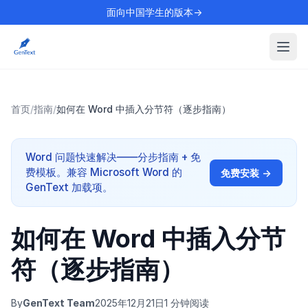
面向中国学生的版本→
首页
/
指南
/
如何在 Word 中插入分节符（逐步指南）
Word 问题快速解决——分步指南 + 免
费模板。兼容 Microsoft Word 的
免费安装 →
GenText 加载项。
如何在 Word 中插入分节
符（逐步指南）
By
GenText Team
2025年12月21日
1 分钟阅读