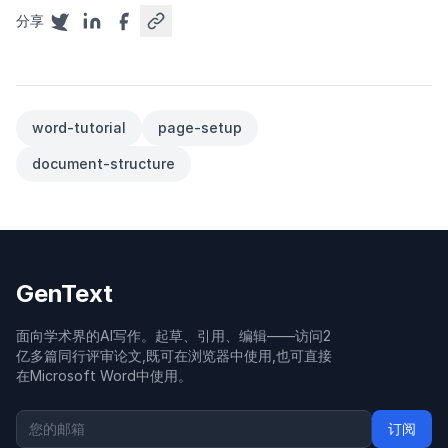
分享
word-tutorial
page-setup
document-structure
GenText
面向学术界的AI写作。起草、引用、编辑——访问2
亿多篇同行评审论文,既可在浏览器中使用,也可直接
在Microsoft Word中使用。
订阅