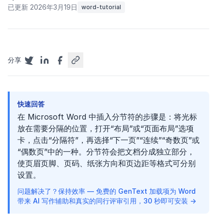
已更新 2026年3月19日
word-tutorial
分享
快速回答
在 Microsoft Word 中插入分节符的步骤是：将光标
放在需要分隔的位置，打开“布局”或“页面布局”选项
卡，点击“分隔符”，再选择“下一页”“连续”“奇数页”或
“偶数页”中的一种。分节符会把文档分成独立部分，
使页眉页脚、页码、纸张方向和页边距等格式可分别
设置。
问题解决了？保持效率 — 免费的 GenText 加载项为 Word
带来 AI 写作辅助和真实的同行评审引用，30 秒即可安装 →