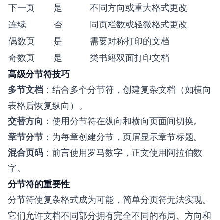
下一页
是
不同方向或重大格式更改
连续
否
同页栏数或轻微格式更改
偶数页
是
需要对称打印的文档
奇数页
是
类书籍双面打印文档
高级分节符技巧
多节文档
：结合多个分节符，创建复杂文档（如横向
表格后恢复纵向）。
交替方向
：使用分节符在纵向和横向页面间切换。
章节分节
：为每章创建分节，页眉显示章节标题。
混合页码
：前言使用罗马数字，正文使用阿拉伯数
字。
分节符的重要性
分节符使复杂格式成为可能，简单分页符无法实现。
它们允许文档不同部分拥有完全不同的布局、方向和