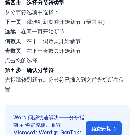
第四步：选择分节符类型
从分节符选项中选择：
下一页
：跳转到新页并开始新节（最常用）
连续
：在同一页开始新节
偶数页
：在下一偶数页开始新节
奇数页
：在下一奇数页开始新节
点击您的选择。
第五步：确认分节符
光标跳转到新节。分节符已插入到之前光标所在位
置。
Word 问题快速解决——分步指
南 + 免费模板。兼容
免费安装 →
Microsoft Word 的 GenText