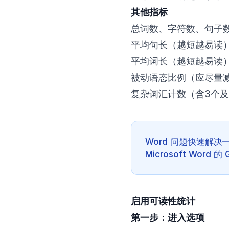
其他指标
总词数、字符数、句子
平均句长（越短越易读
平均词长（越短越易读
被动语态比例（应尽量
复杂词汇计数（含3个
Word 问题快速解决
Microsoft Word 
启用可读性统计
第一步：进入选项