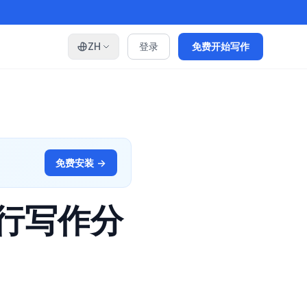
ZH
登录
免费开始写作
免费安装 →
进行写作分