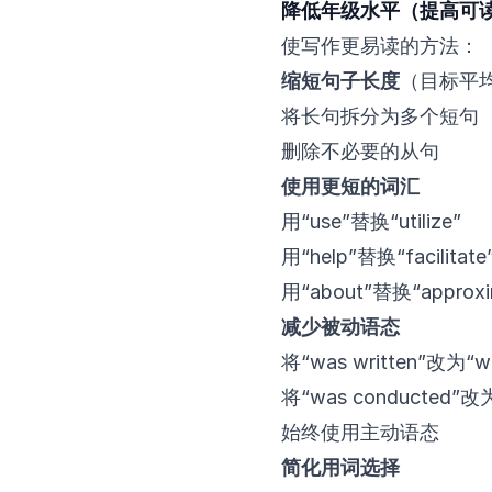
降低年级水平（提高可
使写作更易读的方法：
缩短句子长度
（目标平均
将长句拆分为多个短句
删除不必要的从句
使用更短的词汇
用“use”替换“utilize”
用“help”替换“facilitate
用“about”替换“approxi
减少被动语态
将“was written”改为“w
将“was conducted”改为
始终使用主动语态
简化用词选择