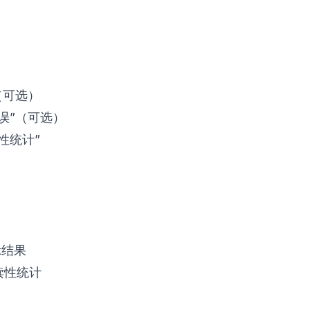
（可选）
误”（可选）
性统计”
示结果
读性统计