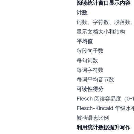
阅读统计窗口显示内容
计数
词数、字符数、段落数
显示文档大小和结构
平均值
每段句子数
每句词数
每词字符数
每词平均音节数
可读性得分
Flesch 阅读容易度（0-
Flesch-Kincaid 
被动语态比例
利用统计数据提升写作