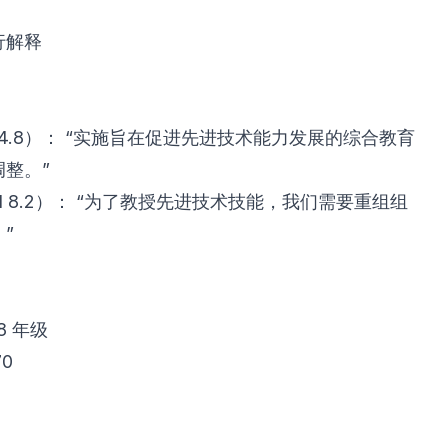
行解释
aid 14.8）： “实施旨在促进先进技术能力发展的综合教育
整。”
caid 8.2）： “为了教授先进技术技能，我们需要重组组
”
-8 年级
70