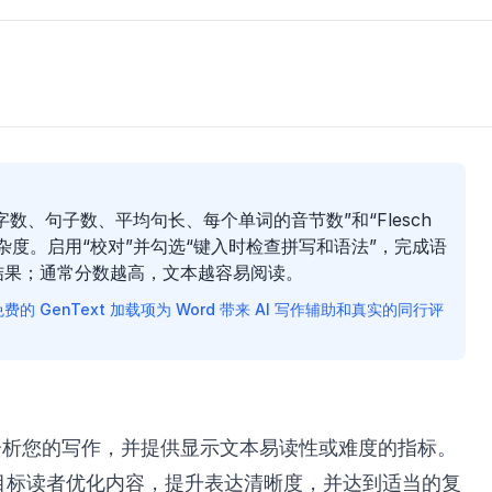
“字数、句子数、平均句长、每个单词的音节数”和“Flesch
杂度。启用“校对”并勾选“键入时检查拼写和语法”，完成语
结果；通常分数越高，文本越容易阅读。
的 GenText 加载项为 Word 带来 AI 写作辅助和真实的同行评
会分析您的写作，并提供显示文本易读性或难度的指标。
目标读者优化内容，提升表达清晰度，并达到适当的复