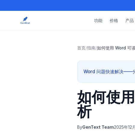
功能
价格
产品
首页
/
指南
/
如何使用 Word 
Word 问题快速解决——分步
如何使用
析
By
GenText Team
2025年12