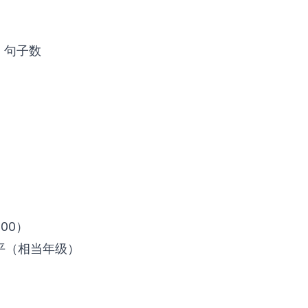
、句子数
100）
年级水平（相当年级）