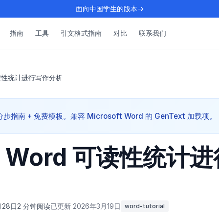
面向中国学生的版本→
指南
工具
引文格式指南
对比
联系我们
可读性统计进行写作分析
指南 + 免费模板。兼容 Microsoft Word 的 GenText 加载项。
 Word 可读性统计
月28日
2 分钟阅读
已更新 2026年3月19日
word-tutorial