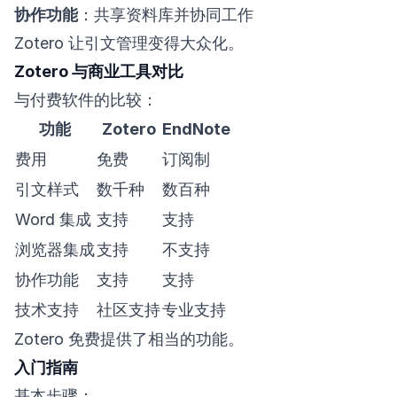
协作功能
：共享资料库并协同工作
Zotero 让引文管理变得大众化。
Zotero 与商业工具对比
与付费软件的比较：
功能
Zotero
EndNote
费用
免费
订阅制
引文样式
数千种
数百种
Word 集成
支持
支持
浏览器集成
支持
不支持
协作功能
支持
支持
技术支持
社区支持
专业支持
Zotero 免费提供了相当的功能。
入门指南
基本步骤：