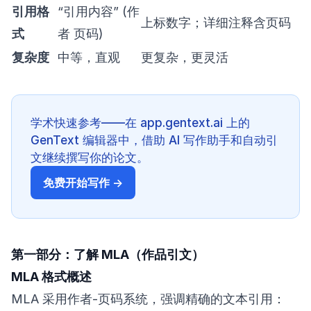
引用格
“引用内容” (作
上标数字；详细注释含页码
式
者 页码)
复杂度
中等，直观
更复杂，更灵活
学术快速参考——在 app.gentext.ai 上的
GenText 编辑器中，借助 AI 写作助手和自动引
文继续撰写你的论文。
免费开始写作 →
第一部分：了解 MLA（作品引文）
MLA 格式概述
MLA 采用作者-页码系统，强调精确的文本引用：