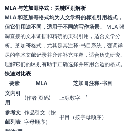
MLA 与芝加哥格式：关键区别解析
MLA 和芝加哥格式均为人文学科的标准引用格式，
但它们用途不同，适用于不同的写作场景。
MLA 强
调直接的文本证据和精确的页码引用，适合文学分
析。芝加哥格式，尤其是其注释-书目系统，强调详
尽的学术文献记录并允许补充注释，适合历史研究。
理解它们的区别有助于正确选择并应用合适的格式。
快速对比表
要素
MLA
芝加哥注释-书目
文内引
(作者 页码)
上标数字：¹
用
参考文
作品引文（按
书目（按字母顺序）
献列表
字母顺序）