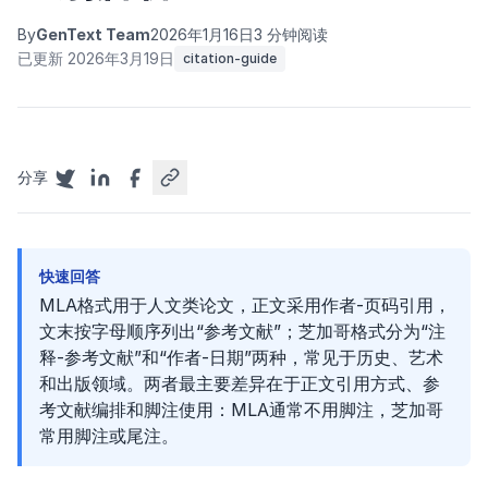
By
GenText Team
2026年1月16日
3 分钟阅读
已更新 2026年3月19日
citation-guide
分享
快速回答
MLA格式用于人文类论文，正文采用作者-页码引用，
文末按字母顺序列出“参考文献”；芝加哥格式分为“注
释-参考文献”和“作者-日期”两种，常见于历史、艺术
和出版领域。两者最主要差异在于正文引用方式、参
考文献编排和脚注使用：MLA通常不用脚注，芝加哥
常用脚注或尾注。