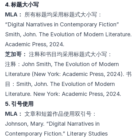
4. 标题大小写
MLA：
所有标题均采用标题式大小写：
“Digital Narratives in Contemporary Fiction”
Smith, John. The Evolution of Modern Literature.
Academic Press, 2024.
芝加哥：
注释和书目均采用标题式大小写：
注释：John Smith, The Evolution of Modern
Literature (New York: Academic Press, 2024). 书
目：Smith, John. The Evolution of Modern
Literature. New York: Academic Press, 2024.
5. 引号使用
MLA：
文章和短篇作品使用双引号：
Johnson, Mary. “Digital Narratives in
Contemporary Fiction.” Literary Studies