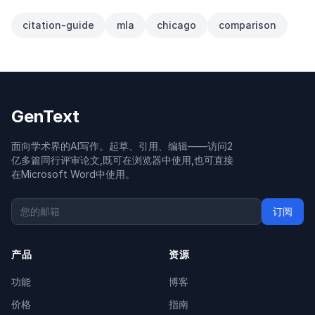
citation-guide
mla
chicago
comparison
GenText
面向学术界的AI写作。起草、引用、编辑——访问2
亿多篇同行评审论文,既可在浏览器中使用,也可直接
在Microsoft Word中使用。
订阅
产品
资源
功能
博客
价格
指南