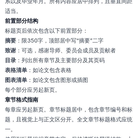
系以及毕业年月。所有内容应居中排列，且垂直间距
适当。
前置部分结构
标题页后依次包含以下前置部分：
摘要
：限350字，顶部居中写“摘要”二字
致谢
：可选，感谢导师、委员会成员及贡献者
目录
：列出所有章节及主要部分及其页码
表格清单
：如论文包含表格
图表清单
：如论文包含图形或插图
每个部分应另起新页。
章节格式指南
每章应另起新页。章节标题居中，包含章节编号和标
题，且视觉上与正文区分开。全文章节标题格式应统
一。