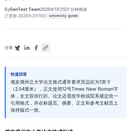
By
GenText Team
2026年1月21日
1 分钟阅读
已更新 2026年3月19日
university-guide
分享
快速回答
俄亥俄州立大学论文格式通常要求页边距为1英寸
（2.54厘米），正文使用12号Times New Roman字
体，全文双倍行距。论文还需按学校或院系规定统一
引用格式，并在标题页、摘要、正文和参考文献页上
保持版式一致。