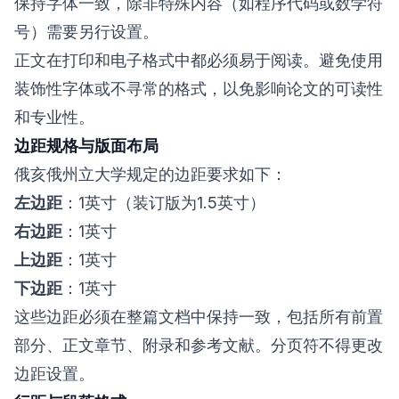
保持字体一致，除非特殊内容（如程序代码或数学符
号）需要另行设置。
正文在打印和电子格式中都必须易于阅读。避免使用
装饰性字体或不寻常的格式，以免影响论文的可读性
和专业性。
边距规格与版面布局
俄亥俄州立大学规定的边距要求如下：
左边距
：1英寸（装订版为1.5英寸）
右边距
：1英寸
上边距
：1英寸
下边距
：1英寸
这些边距必须在整篇文档中保持一致，包括所有前置
部分、正文章节、附录和参考文献。分页符不得更改
边距设置。