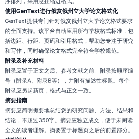
序排列，采用悬挂缩进格式。
使用GenText进行俄亥俄州立大学论文格式化
GenText提供专门针对俄亥俄州立大学论文格式要求
的全面支持。该平台自动应用所有学校格式标准，包
括边距、行距、页码和引用格式，帮助您专注于研究
和写作，同时确保论文格式完全符合学校规范。
附录及补充材料
附录应置于正文之后、参考文献之前。附录按顺序编
号（附录A、附录B等），并附有描述性标题。每个
附录应另起新页，格式与正文一致。
摘要指南
摘要应简明扼要地总结您的研究问题、方法、结果和
结论，不超过350字。摘要应独立成文，便于未阅读
全文的读者理解。摘要置于标题页之后的前置部分。