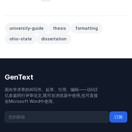
university-guide
thesis
formatting
ohio-state
dissertation
GenText
面向学术界的AI写作。起草、引用、编辑——访问2
亿多篇同行评审论文,既可在浏览器中使用,也可直接
在Microsoft Word中使用。
订阅