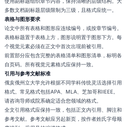
使用副标题组织章节内容，保持清晰的层级结构。大
多数文档副标题层级限制为三级，且格式应统一。
表格与图形要求
论文中所有表格和图形应连续编号，或按章节编号。
表格标题置于表格上方，图形说明置于图形下方。每
个视觉元素必须在正文中首次出现前被引用。
前置部分应包含完整的表格清单和图形清单，标明各
自页码。所有视觉元素格式应保持一致。
引用与参考文献标准
俄亥俄州立大学允许根据不同学科传统灵活选择引用
格式。常见格式包括APA、MLA、芝加哥和IEEE。
请咨询导师或院系确定适合您领域的格式。
全文引用格式应保持一致，包括正文内引用、脚注和
参考文献。参考文献应另起新页，按作者姓氏字母顺