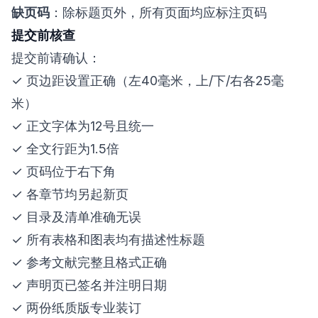
缺页码
：除标题页外，所有页面均应标注页码
提交前核查
提交前请确认：
✓ 页边距设置正确（左40毫米，上/下/右各25毫
米）
✓ 正文字体为12号且统一
✓ 全文行距为1.5倍
✓ 页码位于右下角
✓ 各章节均另起新页
✓ 目录及清单准确无误
✓ 所有表格和图表均有描述性标题
✓ 参考文献完整且格式正确
✓ 声明页已签名并注明日期
✓ 两份纸质版专业装订