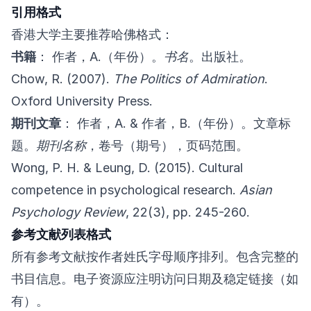
引用格式
香港大学主要推荐哈佛格式：
书籍
： 作者，A.（年份）。
书名
。出版社。
Chow, R. (2007).
The Politics of Admiration
.
Oxford University Press.
期刊文章
： 作者，A. & 作者，B.（年份）。文章标
题。
期刊名称
，卷号（期号），页码范围。
Wong, P. H. & Leung, D. (2015). Cultural
competence in psychological research.
Asian
Psychology Review
, 22(3), pp. 245-260.
参考文献列表格式
所有参考文献按作者姓氏字母顺序排列。包含完整的
书目信息。电子资源应注明访问日期及稳定链接（如
有）。