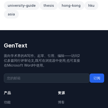
university-guide
thesis
hong-kong
hku
asia
GenText
面向学术界的AI写作。起草、引用、编辑——访问2
亿多篇同行评审论文,既可在浏览器中使用,也可直接
在Microsoft Word中使用。
订阅
产品
资源
功能
博客