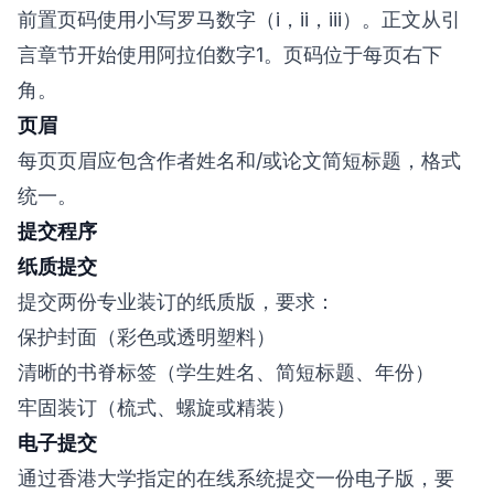
前置页码使用小写罗马数字（i，ii，iii）。正文从引
言章节开始使用阿拉伯数字1。页码位于每页右下
角。
页眉
每页页眉应包含作者姓名和/或论文简短标题，格式
统一。
提交程序
纸质提交
提交两份专业装订的纸质版，要求：
保护封面（彩色或透明塑料）
清晰的书脊标签（学生姓名、简短标题、年份）
牢固装订（梳式、螺旋或精装）
电子提交
通过香港大学指定的在线系统提交一份电子版，要