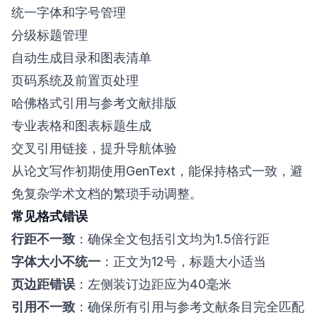
统一字体和字号管理
分级标题管理
自动生成目录和图表清单
页码系统及前置页处理
哈佛格式引用与参考文献排版
专业表格和图表标题生成
交叉引用链接，提升导航体验
从论文写作初期使用GenText，能保持格式一致，避
免复杂学术文档的繁琐手动调整。
常见格式错误
行距不一致
：确保全文包括引文均为1.5倍行距
字体大小不统一
：正文为12号，标题大小适当
页边距错误
：左侧装订边距应为40毫米
引用不一致
：确保所有引用与参考文献条目完全匹配