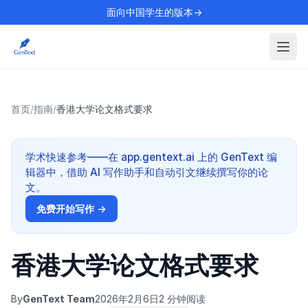
面向中国学生的版本→
首页
/
指南
/
香港大学论文格式要求
学术快速参考——在 app.gentext.ai 上的 GenText 编
辑器中，借助 AI 写作助手和自动引文继续撰写你的论
文。
免费开始写作 →
香港大学论文格式要求
By
GenText Team
2026年2月6日
2 分钟阅读