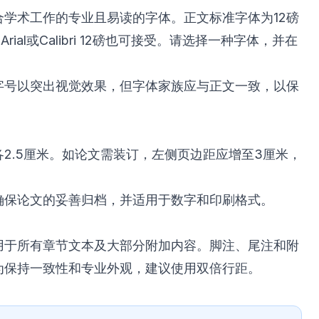
合学术工作的专业且易读的字体。正文标准字体为12磅
n。Arial或Calibri 12磅也可接受。请选择一种字体，并在
字号以突出视觉效果，但字体家族应与正文一致，以保
2.5厘米。如论文需装订，左侧页边距应增至3厘米，
确保论文的妥善归档，并适用于数字和印刷格式。
用于所有章节文本及大部分附加内容。脚注、尾注和附
为保持一致性和专业外观，建议使用双倍行距。