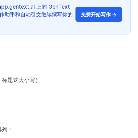
gentext.ai 上的 GenText
 写作助手和自动引文继续撰写你的
免费开始写作 →
，标题式大小写）
排列：