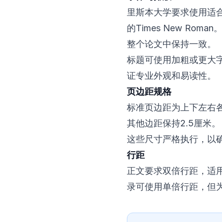
里斯本大学要求使用适
的Times New Roma
整个论文中保持一致。
标题可使用加粗或更大
证专业外观和易读性。
页边距规格
标准页边距为上下左右各
其他边距保持2.5厘米。
这些尺寸严格执行，以
行距
正文要求双倍行距，适
录可使用单倍行距，但