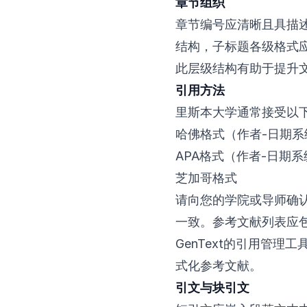
章节组织
章节编号应清晰且具描
结构，子标题各级格式
此层级结构有助于提升
引用方法
里斯本大学通常接受以
哈佛格式（作者-日期系
APA格式（作者-日期系
芝加哥格式
请向您的学院或导师确
一致。参考文献列表应
GenText的引用管
式化参考文献。
引文与块引文