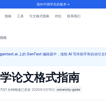
面向中国学生的版本→
指南
工具
引文格式指南
对比
联系我们
指南
entext.ai 上的 GenText 编辑器中，借助 AI 写作助手和自动引
学论文格式指南
月7日
1 分钟阅读
已更新 2026年3月19日
university-guide