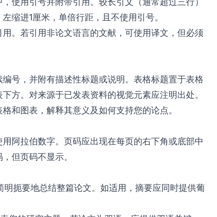
中，使用引号并附带引用。较长引文（通常超过三行）
，左缩进1厘米，单倍行距，且不使用引号。
引用。若引用非论文语言的文献，可使用译文，但必须
续编号，并附有描述性标题或说明。表格标题置于表格
表下方。对来源于已发表资料的视觉元素应注明出处。
表格和图表，解释其意义及如何支持您的论点。
使用阿拉伯数字。页码应出现在每页的右下角或底部中
码，但页码不显示。
字，简明扼要地总结整篇论文。如适用，摘要应同时提供葡