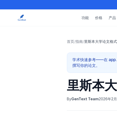
功能
价格
产品
首页
/
指南
/
里斯本大学论文格式
学术快速参考——在 app.g
撰写你的论文。
里斯本大
By
GenText Team
2026年2