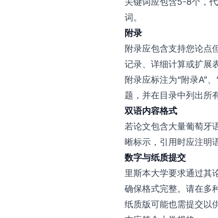
关键词应包含5-8个，
词。
附录
附录应包含支持您论点
记录、详细计算或扩展
附录应标注为“附录A”
题，并在目录中列出所
双语内容格式
若论文包含大量葡萄牙
晰标示，引用时应注明
数字与纸质提交
里斯本大学要求通过其
确保格式完整。请在多种
纸质版可能也需提交以