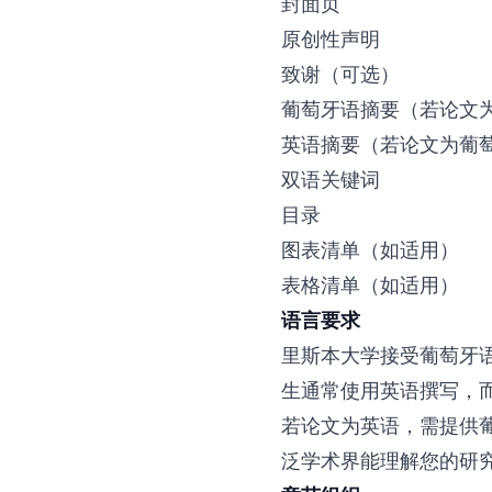
封面页
原创性声明
致谢（可选）
葡萄牙语摘要（若论文
英语摘要（若论文为葡
双语关键词
目录
图表清单（如适用）
表格清单（如适用）
语言要求
里斯本大学接受葡萄牙
生通常使用英语撰写，
若论文为英语，需提供
泛学术界能理解您的研