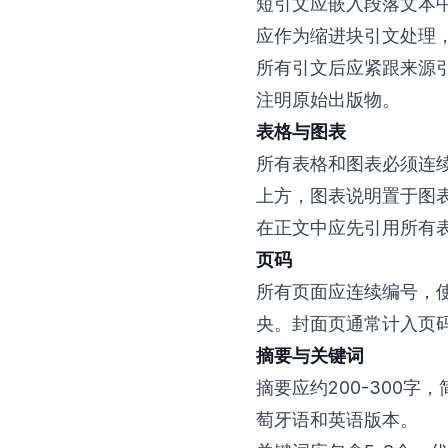
短引文应嵌入段落文本
应作为缩进块引文处理
所有引文后应紧跟来源
注明原始出版物。
表格与图表
所有表格和图表必须连
上方，图表说明置于图
在正文中应先引用所有
页码
所有页面应连续编号，
央。封面页通常计入页
摘要与关键词
摘要应约200-300
萄牙语和英语版本。