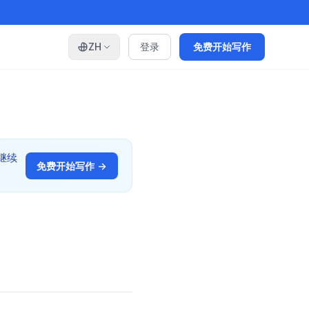
ZH
登录
免费开始写作
文继续
免费开始写作 →