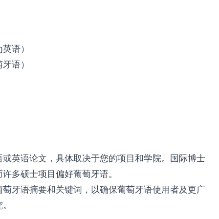
为英语）
萄牙语）
语或英语论文，具体取决于您的项目和学院。国际博士
而许多硕士项目偏好葡萄牙语。
葡萄牙语摘要和关键词，以确保葡萄牙语使用者及更广
究。