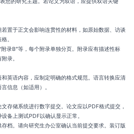
代表您的研究主题。若论文为双语，应提供双语关键
但若置于正文会影响连贯性的材料，如原始数据、访谈
表格。
、“附录B”等，每个附录单独分页。附录应有描述性标
有附录。
语和英语内容，应制定明确的格式规范。语言转换应清
语言信息（如适用）。
论文存储系统进行数字提交。论文应以PDF格式提交，
设备上测试PDF以确认显示正常。
供存档。请向研究生办公室确认当前提交要求。装订版