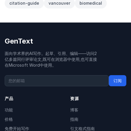
citation-guide
vancouver
biomedical
GenText
面向学术界的AI写作。起草、引用、编辑——访问2
亿多篇同行评审论文,既可在浏览器中使用,也可直接
在Microsoft Word中使用。
订阅
产品
资源
功能
博客
价格
指南
免费开始写作
引文格式指南