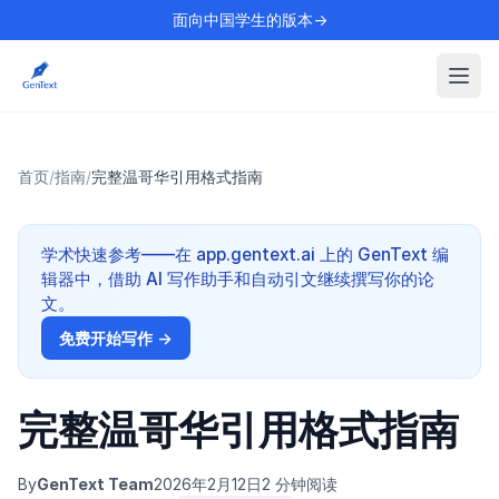
面向中国学生的版本→
首页
/
指南
/
完整温哥华引用格式指南
学术快速参考——在 app.gentext.ai 上的 GenText 编
辑器中，借助 AI 写作助手和自动引文继续撰写你的论
文。
免费开始写作 →
完整温哥华引用格式指南
By
GenText Team
2026年2月12日
2 分钟阅读