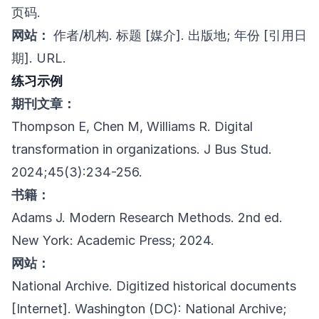
页码.
网站：
作者/机构. 标题 [媒介]. 出版地; 年份 [引用日
期]. URL.
练习示例
期刊文章：
Thompson E, Chen M, Williams R. Digital
transformation in organizations. J Bus Stud.
2024;45(3):234-256.
书籍：
Adams J. Modern Research Methods. 2nd ed.
New York: Academic Press; 2024.
网站：
National Archive. Digitized historical documents
[Internet]. Washington (DC): National Archive;