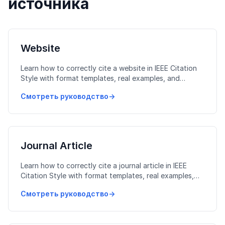
источника
Website
Learn how to correctly cite a website in IEEE Citation
Style with format templates, real examples, and
common mistakes to avoid.
Смотреть руководство
→
Journal Article
Learn how to correctly cite a journal article in IEEE
Citation Style with format templates, real examples,
and common mistakes to avoid.
Смотреть руководство
→