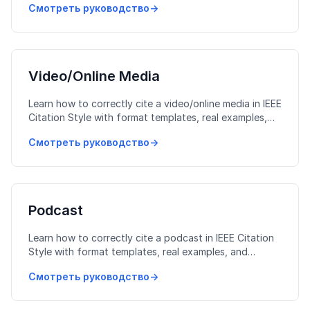
Смотреть руководство
→
Video/Online Media
Learn how to correctly cite a video/online media in IEEE
Citation Style with format templates, real examples,
and common mistakes to avoid.
Смотреть руководство
→
Podcast
Learn how to correctly cite a podcast in IEEE Citation
Style with format templates, real examples, and
common mistakes to avoid.
Смотреть руководство
→