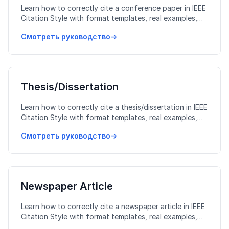
Learn how to correctly cite a conference paper in IEEE
Citation Style with format templates, real examples,
and common mistakes to avoid.
Смотреть руководство
→
Thesis/Dissertation
Learn how to correctly cite a thesis/dissertation in IEEE
Citation Style with format templates, real examples,
and common mistakes to avoid.
Смотреть руководство
→
Newspaper Article
Learn how to correctly cite a newspaper article in IEEE
Citation Style with format templates, real examples,
and common mistakes to avoid.