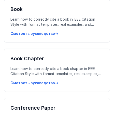
Book
Learn how to correctly cite a book in IEEE Citation
Style with format templates, real examples, and
common mistakes to avoid.
Смотреть руководство
→
Book Chapter
Learn how to correctly cite a book chapter in IEEE
Citation Style with format templates, real examples,
and common mistakes to avoid.
Смотреть руководство
→
Conference Paper